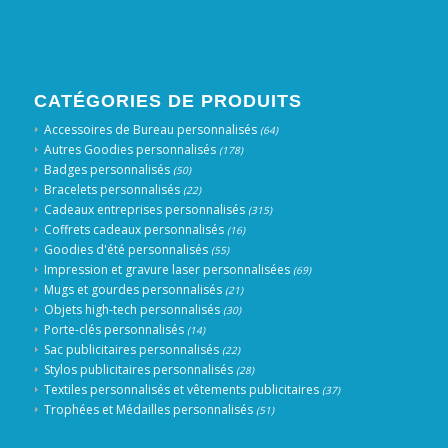
CATÉGORIES DE PRODUITS
Accessoires de Bureau personnalisés
(64)
Autres Goodies personnalisés
(178)
Badges personnalisés
(50)
Bracelets personnalisés
(22)
Cadeaux entreprises personnalisés
(315)
Coffrets cadeaux personnalisés
(16)
Goodies d'été personnalisés
(55)
Impression et gravure laser personnalisées
(69)
Mugs et gourdes personnalisés
(21)
Objets high-tech personnalisés
(30)
Porte-clés personnalisés
(14)
Sac publicitaires personnalisés
(22)
Stylos publicitaires personnalisés
(28)
Textiles personnalisés et vêtements publicitaires
(37)
Trophées et Médailles personnalisés
(51)