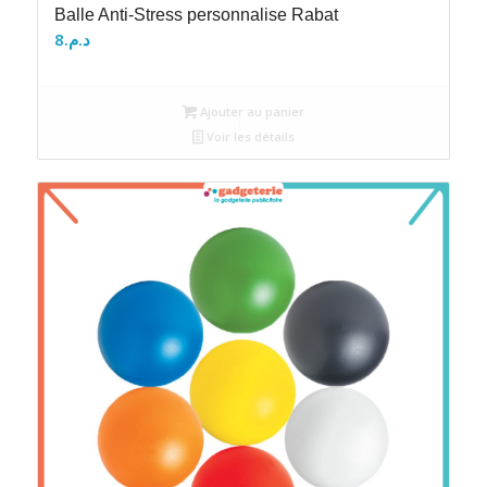
Balle Anti-Stress personnalise Rabat
8
د.م.
Ajouter au panier
Voir les détails