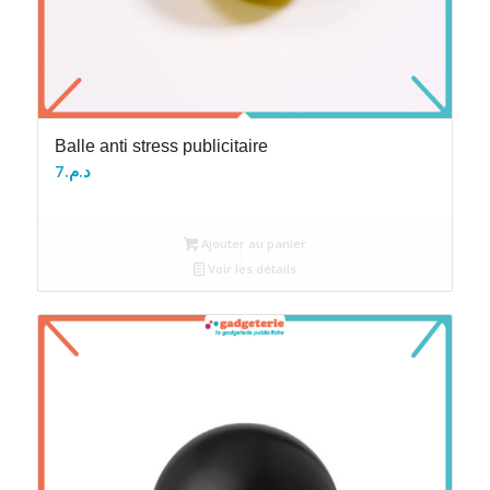
Balle anti stress publicitaire
7
د.م.
Ajouter au panier
Voir les détails