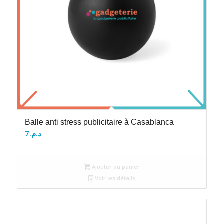
Balle anti stress publicitaire à Casablanca
7
د.م.
Ajouter au panier
Voir les détails