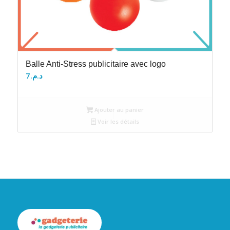
Balle Anti-Stress publicitaire avec logo
7
د.م.
Ajouter au panier
Voir les détails