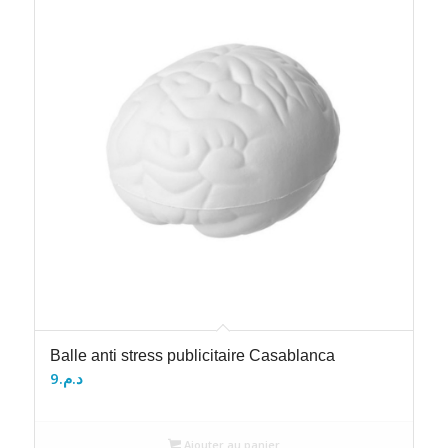
Balle anti stress publicitaire Casablanca
9
د.م.
Ajouter au panier