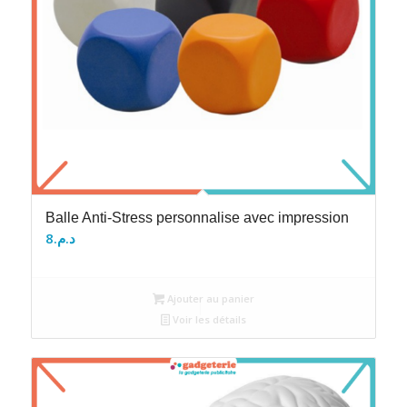
Balle Anti-Stress personnalise avec impression
8
د.م.
Ajouter au panier
Voir les détails