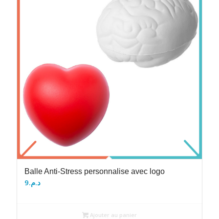
Balle Anti-Stress personnalise avec logo
9
د.م.
Ajouter au panier