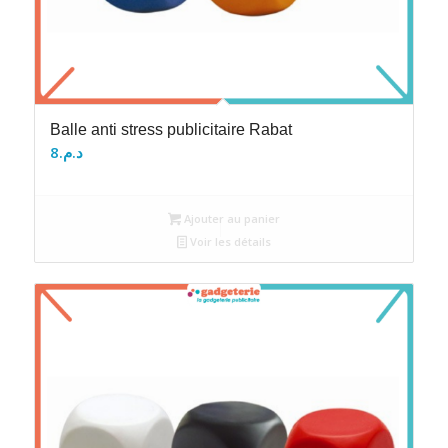
Balle anti stress publicitaire Rabat
8
د.م.
Ajouter au panier
Voir les détails