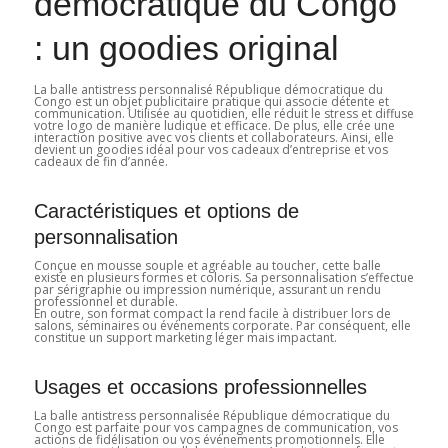
démocratique du Congo
: un goodies original
La balle antistress personnalisé République démocratique du
Congo est un objet publicitaire pratique qui associe détente et
communication. Utilisée au quotidien, elle réduit le stress et diffuse
votre logo de manière ludique et efficace. De plus, elle crée une
interaction positive avec vos clients et collaborateurs. Ainsi, elle
devient un goodies idéal pour vos cadeaux d’entreprise et vos
cadeaux de fin d’année.
Caractéristiques et options de
personnalisation
Conçue en mousse souple et agréable au toucher, cette balle
existe en plusieurs formes et coloris. Sa personnalisation s’effectue
par sérigraphie ou impression numérique, assurant un rendu
professionnel et durable.
En outre, son format compact la rend facile à distribuer lors de
salons, séminaires ou événements corporate. Par conséquent, elle
constitue un support marketing léger mais impactant.
Usages et occasions professionnelles
La balle antistress personnalisée République démocratique du
Congo est parfaite pour vos campagnes de communication, vos
actions de fidélisation ou vos événements promotionnels. Elle