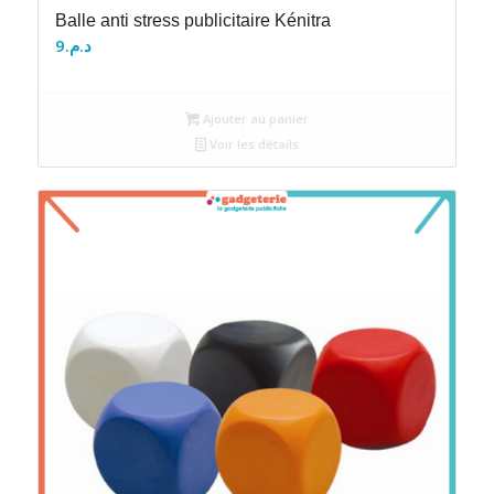
Balle anti stress publicitaire Kénitra
9
د.م.
Ajouter au panier
Voir les détails