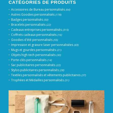
CATÉGORIES DE PRODUITS
Accessoires de Bureau personnalisés
(64)
Autres Goodies personnalisés
(178)
Badges personnalisés
(50)
Bracelets personnalisés
(22)
Cadeaux entreprises personnalisés
(315)
Coffrets cadeaux personnalisés
(16)
Goodies d'été personnalisés
(55)
Impression et gravure laser personnalisées
(69)
Mugs et gourdes personnalisés
(21)
Objets high-tech personnalisés
(30)
Porte-clés personnalisés
(14)
Sac publicitaires personnalisés
(22)
Stylos publicitaires personnalisés
(28)
Textiles personnalisés et vêtements publicitaires
(37)
Trophées et Médailles personnalisés
(51)