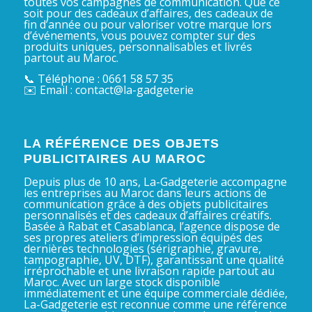
toutes vos campagnes de communication. Que ce
soit pour des cadeaux d’affaires, des cadeaux de
fin d’année ou pour valoriser votre marque lors
d’événements, vous pouvez compter sur des
produits uniques, personnalisables et livrés
partout au Maroc.
📞 Téléphone : 0661 58 57 35
✉️ Email : contact@la-gadgeterie
LA RÉFÉRENCE DES OBJETS
PUBLICITAIRES AU MAROC
Depuis plus de 10 ans, La-Gadgeterie accompagne
les entreprises au Maroc dans leurs actions de
communication grâce à des objets publicitaires
personnalisés et des cadeaux d’affaires créatifs.
Basée à Rabat et Casablanca, l’agence dispose de
ses propres ateliers d’impression équipés des
dernières technologies (sérigraphie, gravure,
tampographie, UV, DTF), garantissant une qualité
irréprochable et une livraison rapide partout au
Maroc. Avec un large stock disponible
immédiatement et une équipe commerciale dédiée,
La-Gadgeterie est reconnue comme une référence