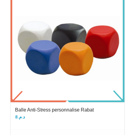
Balle Anti-Stress personnalise Rabat
8
د.م.