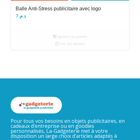
Balle Anti-Stress publicitaire avec logo
7
د.م.
Ajouter au panier
Voir les détails
Pour tous vos besoins en objets publicitaires, en
cadeaux d’entreprise ou en goodies
personnalisés, La-Gadgeterie met à votre
disposition un large choix d’articles adaptés à