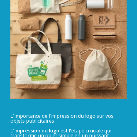
L'importance de l'impression du logo sur vos
objets publicitaires
L'
impression du logo
est l'étape cruciale qui
transforme un objet simple en un puissant