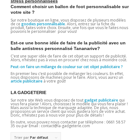
stress personnalisées
Comment choisir un ballon de foot personnalisable sur
votre site ?
Sur notre boutique en ligne, vous disposez de plusieurs modèles
de ce
goodies personnalisable
. Alors, entrez sur la fiche du
produit, faites votre choix. Ensuite, une fois que vous le faites nous
pouvons le personnaliser pour vous!
Est-ce une bonne idée de faire de la publicité avec un
balle antistress personnalisé Tananarive?
C’est une super idée de faire de cet objet un support de publicité.
Alors, n’hésitez pas à vous en procurer chez nous à moindre coût.
Peut-on faire un mélange de couleur sur cet objet publicitaire ?
En premier lieu c’est possible de mélanger les couleurs. En effet,
nous disposons de machines pour le faire. Alors, vous aurez un
article publicitaire
à votre goût!
LA GADGETERIE
Sur notre site Web vous disposez de tout
gadget publicitaire
qui
vous fera plaisir ! Alors, choisissez le modèle qui vous fera plaisir !
Mais aussi la technique de marquage adaptée. De plus, nous
proposons un service client qui vous guidera lors de votre achat.
Donc, n’hésitez pas à nous voir pour plus de détails !
En outre, vous pouvez nous contacter par téléphone : 0661 58 57
35 ou par Email : contact@la-gadgeterie.com
Trier par
Par défaut