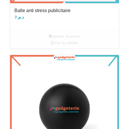
Balle anti stress publicitaire
7
د.م.
Ajouter au panier
Voir les détails