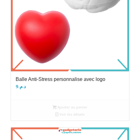
Balle Anti-Stress personnalise avec logo
9
د.م.
Ajouter au panier
Voir les détails