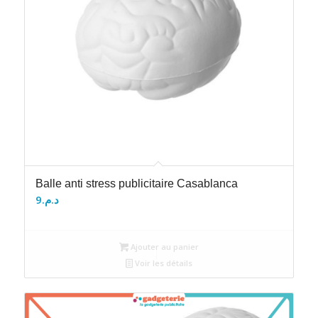
Balle anti stress publicitaire Casablanca
9
د.م.
Ajouter au panier
Voir les détails