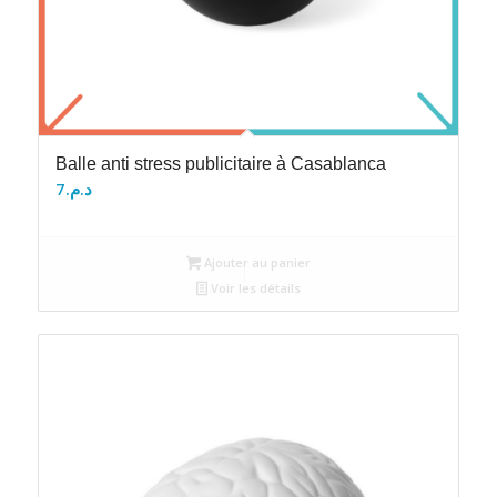
Balle anti stress publicitaire à Casablanca
7
د.م.
Ajouter au panier
Voir les détails