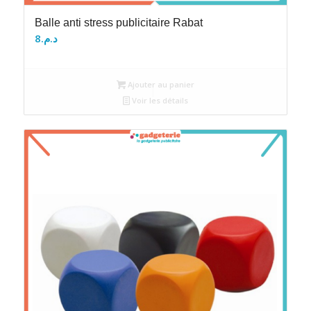
Balle anti stress publicitaire Rabat
8
د.م.
Ajouter au panier
Voir les détails