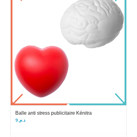
Balle anti stress publicitaire Kénitra
9
د.م.