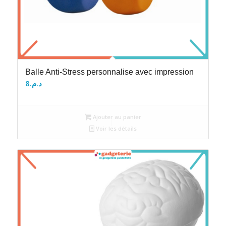
Balle Anti-Stress personnalise avec impression
8
د.م.
Ajouter au panier
Voir les détails