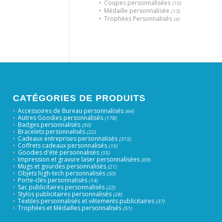
Coupes personnalisées
(10)
Médaille personnalisée
(13)
Trophées Personnalisés
(4)
CATÉGORIES DE PRODUITS
Accessoires de Bureau personnalisés
(64)
Autres Goodies personnalisés
(178)
Badges personnalisés
(50)
Bracelets personnalisés
(22)
Cadeaux entreprises personnalisés
(315)
Coffrets cadeaux personnalisés
(16)
Goodies d'été personnalisés
(55)
Impression et gravure laser personnalisées
(69)
Mugs et gourdes personnalisés
(21)
Objets high-tech personnalisés
(30)
Porte-clés personnalisés
(14)
Sac publicitaires personnalisés
(22)
Stylos publicitaires personnalisés
(28)
Textiles personnalisés et vêtements publicitaires
(37)
Trophées et Médailles personnalisés
(51)