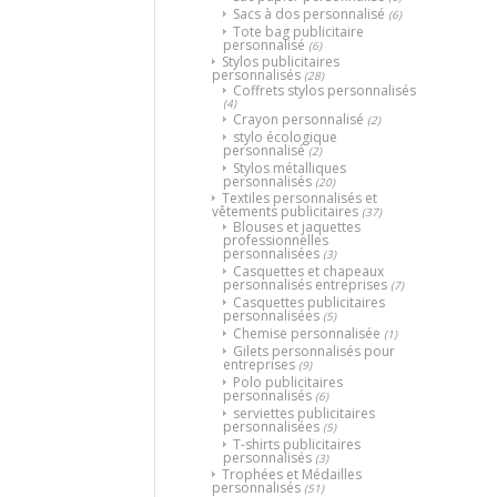
Sacs à dos personnalisé
(6)
Tote bag publicitaire
personnalisé
(6)
Stylos publicitaires
personnalisés
(28)
Coffrets stylos personnalisés
(4)
Crayon personnalisé
(2)
stylo écologique
personnalisé
(2)
Stylos métalliques
personnalisés
(20)
Textiles personnalisés et
vêtements publicitaires
(37)
Blouses et jaquettes
professionnelles
personnalisées
(3)
Casquettes et chapeaux
personnalisés entreprises
(7)
Casquettes publicitaires
personnalisées
(5)
Chemise personnalisée
(1)
Gilets personnalisés pour
entreprises
(9)
Polo publicitaires
personnalisés
(6)
serviettes publicitaires
personnalisées
(5)
T-shirts publicitaires
personnalisés
(3)
Trophées et Médailles
personnalisés
(51)