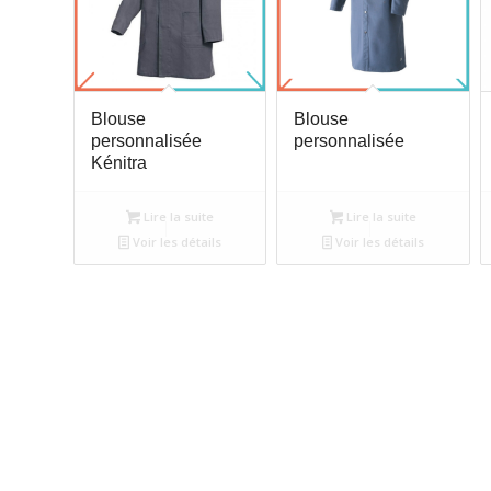
Blouse
Blouse
personnalisée
personnalisée
Kénitra
Lire la suite
Lire la suite
Voir les détails
Voir les détails