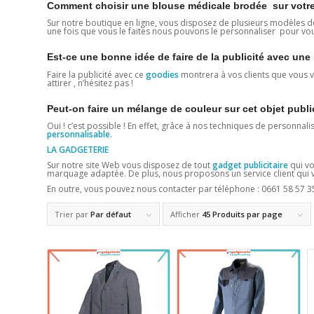
Comment choisir une blouse médicale brodée sur votre
Sur notre boutique en ligne, vous disposez de plusieurs modèles d
une fois que vous le faites nous pouvons le personnaliser pour vo
Est-ce une bonne idée de faire de la publicité avec un
Faire la publicité avec ce
goodies
montrera à vos clients que vous vo
attirer , n’hésitez pas !
Peut-on faire un mélange de couleur sur cet objet publi
Oui ! c’est possible ! En effet, grâce à nos techniques de personnali
personnalisable
.
LA GADGETERIE
Sur notre site Web vous disposez de tout
gadget publicitaire
qui vo
marquage adaptée. De plus, nous proposons un service client qui vo
En outre, vous pouvez nous contacter par téléphone : 0661 58 57 3
Trier par
Par défaut
Afficher
45 Produits par page