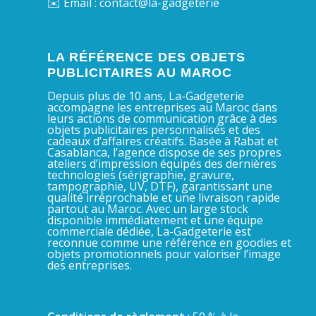
✉️ Email : contact@la-gadgeterie
LA RÉFÉRENCE DES OBJETS
PUBLICITAIRES AU MAROC
Depuis plus de 10 ans, La-Gadgeterie
accompagne les entreprises au Maroc dans
leurs actions de communication grâce à des
objets publicitaires personnalisés et des
cadeaux d’affaires créatifs. Basée à Rabat et
Casablanca, l’agence dispose de ses propres
ateliers d’impression équipés des dernières
technologies (sérigraphie, gravure,
tampographie, UV, DTF), garantissant une
qualité irréprochable et une livraison rapide
partout au Maroc. Avec un large stock
disponible immédiatement et une équipe
commerciale dédiée, La-Gadgeterie est
reconnue comme une référence en goodies et
objets promotionnels pour valoriser l’image
des entreprises.