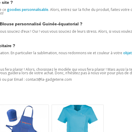
 site ?
e ce
goodies personnalisable
. Alors, entrez sur la fiche du produit, faites votre 
us!
e Blouse personnalisé Guinée-équatorial ?
us souciez d’eux ! Oui ! vous vous souciez de leurs stress. Alors, si vous voulez
citaire ?
sation. En particulier la sublimation, nous redonnons vie et couleur à votre
objet
us fera plaisir ! Alors, choisissez le modèle qui vous fera plaisir ! Mais aussi la
us guidera lors de votre achat. Donc, n’hésitez pas à nous voir pour plus de dé
5 ou par Email : contact@la-gadgeterie.com