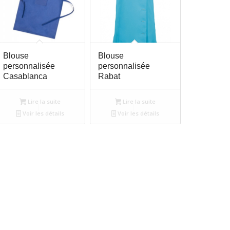
Blouse
Blouse
personnalisée
personnalisée
Casablanca
Rabat
Lire la suite
Lire la suite
Voir les détails
Voir les détails