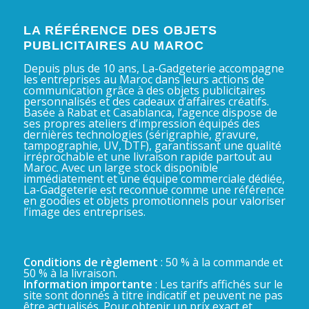
LA RÉFÉRENCE DES OBJETS
PUBLICITAIRES AU MAROC
Depuis plus de 10 ans, La-Gadgeterie accompagne
les entreprises au Maroc dans leurs actions de
communication grâce à des objets publicitaires
personnalisés et des cadeaux d’affaires créatifs.
Basée à Rabat et Casablanca, l’agence dispose de
ses propres ateliers d’impression équipés des
dernières technologies (sérigraphie, gravure,
tampographie, UV, DTF), garantissant une qualité
irréprochable et une livraison rapide partout au
Maroc. Avec un large stock disponible
immédiatement et une équipe commerciale dédiée,
La-Gadgeterie est reconnue comme une référence
en goodies et objets promotionnels pour valoriser
l’image des entreprises.
Conditions de règlement
: 50 % à la commande et
50 % à la livraison.
Information importante
: Les tarifs affichés sur le
site sont donnés à titre indicatif et peuvent ne pas
être actualisés. Pour obtenir un prix exact et