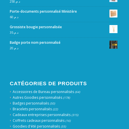
250
د.م.
Porte-documents personnalisé Ministère
60
د.م.
Grossiste bougie personnalisée
35
د.م.
Badge porte nom personnalisé
20
د.م.
CATÉGORIES DE PRODUITS
Accessoires de Bureau personnalisés
(64)
Autres Goodies personnalisés
(178)
Badges personnalisés
(50)
Bracelets personnalisés
(22)
Cadeaux entreprises personnalisés
(315)
Coffrets cadeaux personnalisés
(16)
Goodies d'été personnalisés
(55)