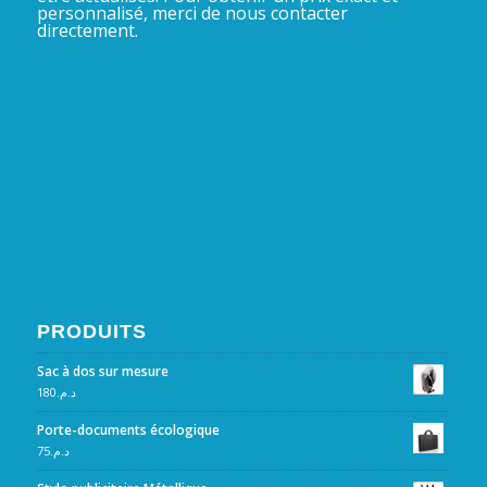
personnalisé, merci de nous contacter
directement.
PRODUITS
Sac à dos sur mesure
180
د.م.
Porte-documents écologique
75
د.م.