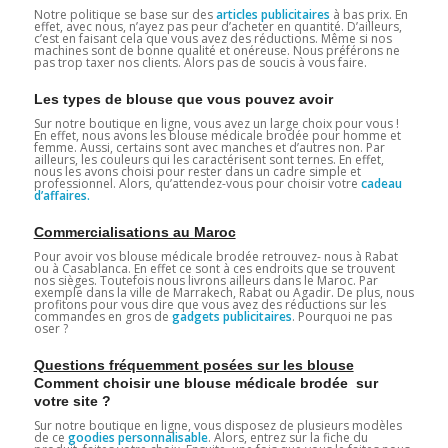
Notre politique se base sur des
articles publicitaires
à bas prix. En
effet, avec nous, n’ayez pas peur d’acheter en quantité. D’ailleurs,
c’est en faisant cela que vous avez des réductions. Même si nos
machines sont de bonne qualité et onéreuse. Nous préférons ne
pas trop taxer nos clients. Alors pas de soucis à vous faire.
Les types de blouse que vous pouvez avoir
Sur notre boutique en ligne, vous avez un large choix pour vous !
En effet, nous avons les blouse médicale brodée pour homme et
femme. Aussi, certains sont avec manches et d’autres non. Par
ailleurs, les couleurs qui les caractérisent sont ternes. En effet,
nous les avons choisi pour rester dans un cadre simple et
professionnel. Alors, qu’attendez-vous pour choisir votre
cadeau
d’affaires.
Commercialisations au Maroc
Pour avoir vos blouse médicale brodée retrouvez- nous à Rabat
ou à Casablanca. En effet ce sont à ces endroits que se trouvent
nos sièges. Toutefois nous livrons ailleurs dans le Maroc. Par
exemple dans la ville de Marrakech, Rabat ou Agadir. De plus, nous
profitons pour vous dire que vous avez des réductions sur les
commandes en gros de
gadgets publicitaires
. Pourquoi ne pas
oser ?
Questions fréquemment posées sur les blouse
Comment choisir une blouse médicale brodée sur
votre site ?
Sur notre boutique en ligne, vous disposez de plusieurs modèles
de ce
goodies personnalisable
. Alors, entrez sur la fiche du