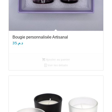
Bougie personnalisée Artisanal
35
د.م.
Ajouter au panier
Voir les détails