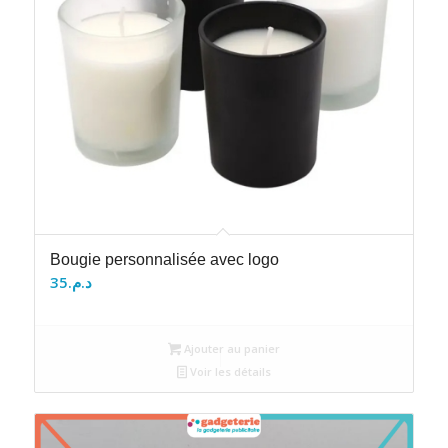
Bougie personnalisée avec logo
35
د.م.
Ajouter au panier
Voir les détails