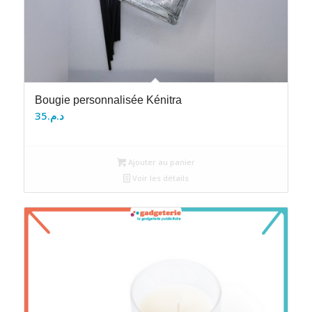
Bougie personnalisée Kénitra
35
د.م.
Ajouter au panier
Voir les détails