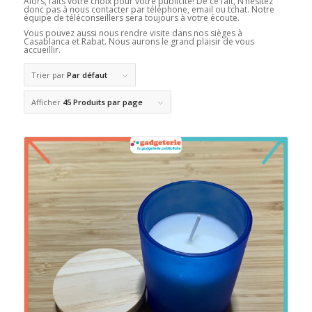
Alors, faits votre choix pour votre publicité! De ce fait, N’hésitez
donc pas à nous contacter par téléphone, email ou tchat. Notre
équipe de téléconseillers sera toujours à votre écoute.
Vous pouvez aussi nous rendre visite dans nos sièges à
Casablanca et Rabat. Nous aurons le grand plaisir de vous
accueillir.
Trier par
Par défaut
Afficher
45 Produits par page