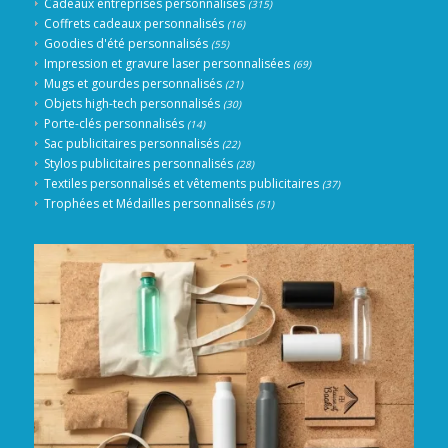
Cadeaux entreprises personnalisés
(315)
Coffrets cadeaux personnalisés
(16)
Goodies d'été personnalisés
(55)
Impression et gravure laser personnalisées
(69)
Mugs et gourdes personnalisés
(21)
Objets high-tech personnalisés
(30)
Porte-clés personnalisés
(14)
Sac publicitaires personnalisés
(22)
Stylos publicitaires personnalisés
(28)
Textiles personnalisés et vêtements publicitaires
(37)
Trophées et Médailles personnalisés
(51)