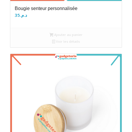
Bougie senteur personnalisée
35
د.م.
Ajouter au panier
Voir les détails