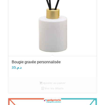
Bougie gravée personnalisée
35
د.م.
Ajouter au panier
Voir les détails