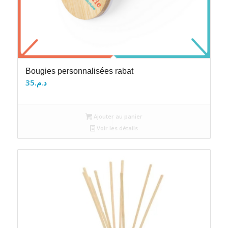
Bougies personnalisées rabat
35
د.م.
Ajouter au panier
Voir les détails