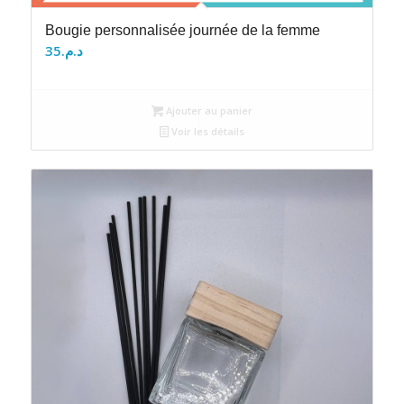
Bougie personnalisée journée de la femme
35
د.م.
Ajouter au panier
Voir les détails