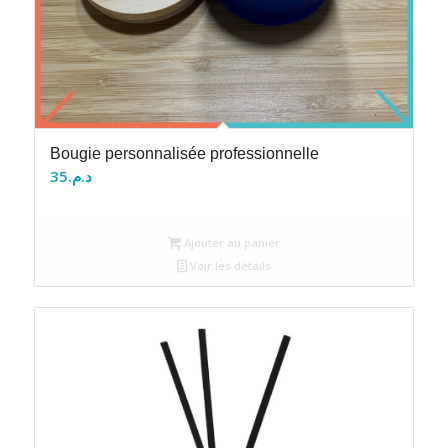
Bougie personnalisée professionnelle
35
د.م.
Ajouter au panier
Voir les détails