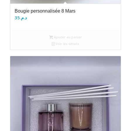
Bougie personnalisée 8 Mars
35
د.م.
Ajouter au panier
Voir les détails