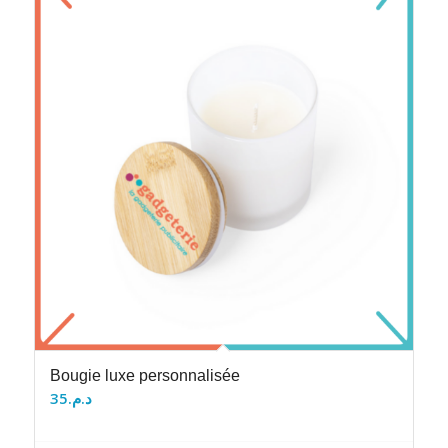
Bougie luxe personnalisée
35
د.م.