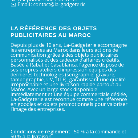
✉️ Email : contact@la-gadgeterie
LA RÉFÉRENCE DES OBJETS
PUBLICITAIRES AU MAROC
Depuis plus de 10 ans, La-Gadgeterie accompagne
les entreprises au Maroc dans leurs actions de
communication grâce à des objets publicitaires
personnalisés et des cadeaux d’affaires créatifs.
Basée à Rabat et Casablanca, l’agence dispose de
ses propres ateliers d’impression équipés des
dernières technologies (sérigraphie, gravure,
tampographie, UV, DTF), garantissant une qualité
irréprochable et une livraison rapide partout au
Maroc. Avec un large stock disponible
immédiatement et une équipe commerciale dédiée,
La-Gadgeterie est reconnue comme une référence
en goodies et objets promotionnels pour valoriser
l’image des entreprises.
Conditions de règlement
: 50 % à la commande et
50 % à la livraison.