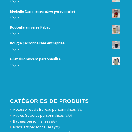
25
د.م.
Médaille Commémorative personnalisé
25
د.م.
Bouteille en verre Rabat
25
د.م.
Bougie personnalisée entreprise
35
د.م.
Gilet fluorescent personnalisé
15
د.م.
CATÉGORIES DE PRODUITS
Accessoires de Bureau personnalisés
(64)
Autres Goodies personnalisés
(178)
Badges personnalisés
(50)
Bracelets personnalisés
(22)