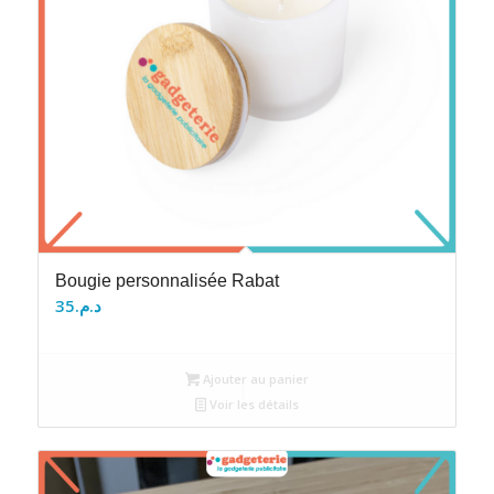
Bougie personnalisée Rabat
35
د.م.
Ajouter au panier
Voir les détails