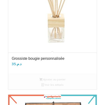
Grossiste bougie personnalisée
35
د.م.
Ajouter au panier
Voir les détails