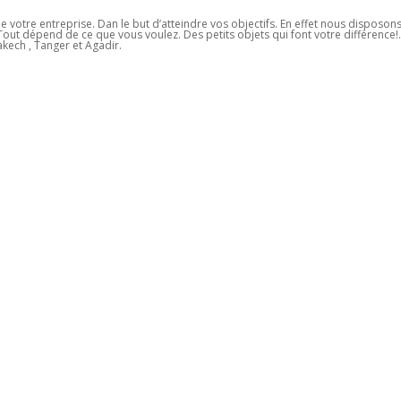
 de votre entreprise. Dan le but d’atteindre vos objectifs. En effet nous disposon
out dépend de ce que vous voulez. Des petits objets qui font votre différence!. 
kech , Tanger et Agadir.