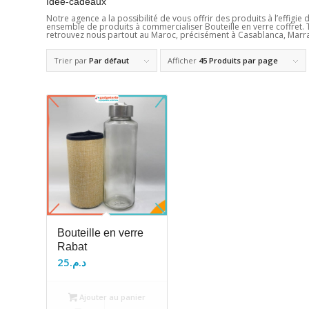
Idée-cadeaux
Notre agence a la possibilité de vous offrir des produits à l’effigie
ensemble de produits à commercialiser Bouteille en verre coffret. T
retrouvez nous partout au Maroc, précisément à Casablanca, Marra
Trier par
Par défaut
Afficher
45 Produits par page
Bouteille en verre
Rabat
25
د.م.
Ajouter au panier