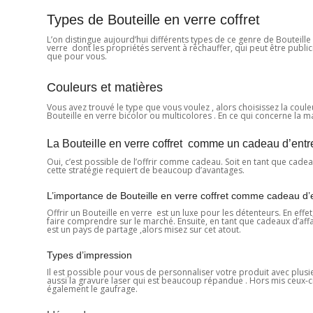
Types de Bouteille en verre coffret
L’on distingue aujourd’hui différents types de ce genre de Bouteille
verre dont les propriétés servent à réchauffer, qui peut être public
que pour vous.
Couleurs et matières
Vous avez trouvé le type que vous voulez , alors choisissez la couleur
Bouteille en verre bicolor ou multicolores . En ce qui concerne la m
La Bouteille en verre coffret comme un cadeau d’entrep
Oui, c’est possible de l’offrir comme cadeau. Soit en tant que cad
cette stratégie requiert de beaucoup d’avantages.
L’importance de Bouteille en verre coffret comme cadeau d’
Offrir un Bouteille en verre est un luxe pour les détenteurs. En effe
faire comprendre sur le marché. Ensuite, en tant que cadeaux d’affai
est un pays de partage ,alors misez sur cet atout.
Types d’impression
Il est possible pour vous de personnaliser votre produit avec plusi
aussi la gravure laser qui est beaucoup répandue . Hors mis ceux-ci
également le gaufrage.