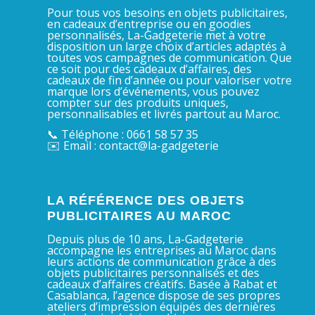
Pour tous vos besoins en objets publicitaires,
en cadeaux d’entreprise ou en goodies
personnalisés, La-Gadgeterie met à votre
disposition un large choix d’articles adaptés à
toutes vos campagnes de communication. Que
ce soit pour des cadeaux d’affaires, des
cadeaux de fin d’année ou pour valoriser votre
marque lors d’événements, vous pouvez
compter sur des produits uniques,
personnalisables et livrés partout au Maroc.
📞 Téléphone : 0661 58 57 35
✉️ Email : contact@la-gadgeterie
LA RÉFÉRENCE DES OBJETS
PUBLICITAIRES AU MAROC
Depuis plus de 10 ans, La-Gadgeterie
accompagne les entreprises au Maroc dans
leurs actions de communication grâce à des
objets publicitaires personnalisés et des
cadeaux d’affaires créatifs. Basée à Rabat et
Casablanca, l’agence dispose de ses propres
ateliers d’impression équipés des dernières