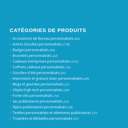
CATÉGORIES DE PRODUITS
Accessoires de Bureau personnalisés
(64)
Autres Goodies personnalisés
(178)
Badges personnalisés
(50)
Bracelets personnalisés
(22)
Cadeaux entreprises personnalisés
(315)
Coffrets cadeaux personnalisés
(16)
Goodies d'été personnalisés
(55)
Impression et gravure laser personnalisées
(69)
Mugs et gourdes personnalisés
(21)
Objets high-tech personnalisés
(30)
Porte-clés personnalisés
(14)
Sac publicitaires personnalisés
(22)
Stylos publicitaires personnalisés
(28)
Textiles personnalisés et vêtements publicitaires
(37)
Trophées et Médailles personnalisés
(51)