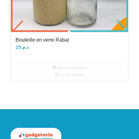
Bouteille en verre Rabat
25
د.م.
Ajouter au panier
Voir les détails