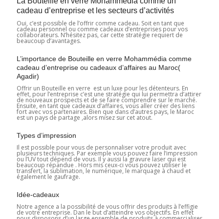
La Bouteille en verre Mohammédia comme un
cadeau d’entreprise et les secteurs d’activités
Oui, c’est possible de l’offrir comme cadeau. Soit en tant que
cadeau personnel ou comme cadeaux d’entreprises pour vos
collaborateurs. N’hésitez pas, car cette stratégie requiert de
beaucoup d’avantages.
L’importance de Bouteille en verre Mohammédia comme
cadeau d’entreprise ou cadeaux d’affaires au Maroc(
Agadir)
Offrir un Bouteille en verre est un luxe pour les détenteurs. En
effet, pour l’entreprise c’est une stratégie qui lui permettra d’attirer
de nouveaux prospects et de se faire comprendre sur le marché.
Ensuite, en tant que cadeaux d’affaires, vous aller créer des liens
fort avec vos partenaires. Bien que dans d’autres pays, le Maroc
est un pays de partage ,alors misez sur cet atout.
Types d’impression
Il est possible pour vous de personnaliser votre produit avec
plusieurs techniques. Par exemple vous pouvez faire l’impression
ou l’UV tout dépend de vous. Il y aussi la gravure laser qui est
beaucoup répandue . Hors mis ceux-ci vous pouvez utiliser le
transfert, la sublimation, le numérique, le marquage à chaud et
également le gaufrage.
Idée-cadeaux
Notre agence a la possibilité de vous offrir des produits à l’effigie
de votre entreprise. Dan le but d’atteindre vos objectifs. En effet
nous disposons d’un large ensemble de produits à commercialiser