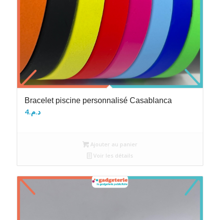
Bracelet piscine personnalisé Casablanca
4
د.م.
Ajouter au panier
Voir les détails