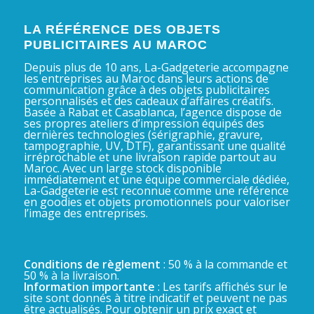
LA RÉFÉRENCE DES OBJETS
PUBLICITAIRES AU MAROC
Depuis plus de 10 ans, La-Gadgeterie accompagne
les entreprises au Maroc dans leurs actions de
communication grâce à des objets publicitaires
personnalisés et des cadeaux d’affaires créatifs.
Basée à Rabat et Casablanca, l’agence dispose de
ses propres ateliers d’impression équipés des
dernières technologies (sérigraphie, gravure,
tampographie, UV, DTF), garantissant une qualité
irréprochable et une livraison rapide partout au
Maroc. Avec un large stock disponible
immédiatement et une équipe commerciale dédiée,
La-Gadgeterie est reconnue comme une référence
en goodies et objets promotionnels pour valoriser
l’image des entreprises.
Conditions de règlement
: 50 % à la commande et
50 % à la livraison.
Information importante
: Les tarifs affichés sur le
site sont donnés à titre indicatif et peuvent ne pas
être actualisés. Pour obtenir un prix exact et