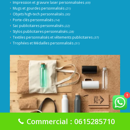
Impression et gravure laser personnalisées
(69)
Mugs et gourdes personnalisés
(21)
Objets high-tech personnalisés
(30)
Porte-clés personnalisés
(14)
Sac publicitaires personnalisés
(22)
Stylos publicitaires personnalisés
(28)
Textiles personnalisés et vêtements publicitaires
(37)
Trophées et Médailles personnalisés
(51)
1
Commercial : 0615285710