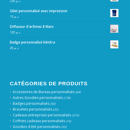
250
د.م.
Gilet personnalisé avec impression
15
د.م.
Diffuseur d'arômes 8 Mars
120
د.م.
Badge personnalisé Kénitra
20
د.م.
CATÉGORIES DE PRODUITS
Accessoires de Bureau personnalisés
(64)
Autres Goodies personnalisés
(178)
Badges personnalisés
(50)
Bracelets personnalisés
(22)
Cadeaux entreprises personnalisés
(315)
Coffrets cadeaux personnalisés
(16)
Goodies d'été personnalisés
(55)