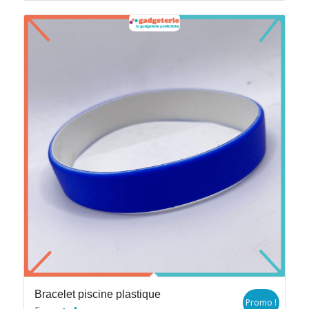
Bracelet piscine plastique
Promo !
Le
Le