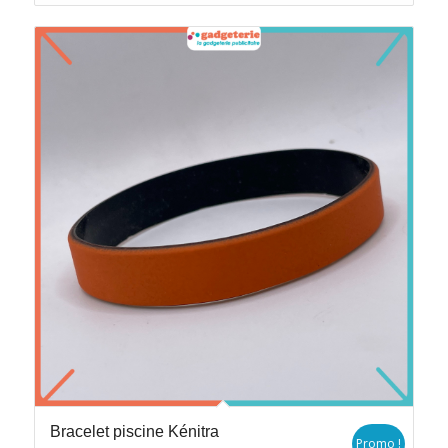
Bracelet piscine Kénitra
Promo !