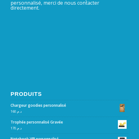
personnalisé, merci de nous contacter
directement.
PRODUITS
Chargeur goodies personnalisé
160
د.م.
Trophée personnalisé Gravée
170
د.م.
Notebook VIP personnalisé