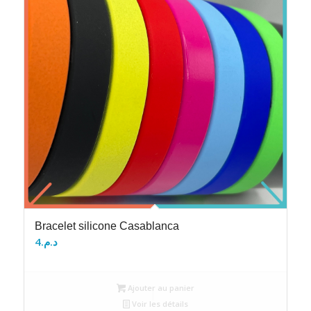
Bracelet silicone Casablanca
4
د.م.
Ajouter au panier
Voir les détails