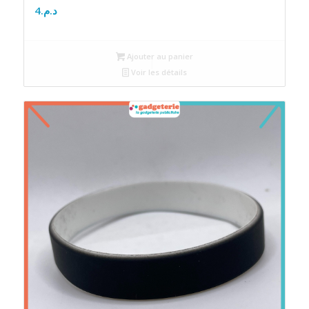
4
د.م.
Ajouter au panier
Voir les détails