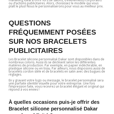
marketing idéal à offrir lors de salons, d’événements corporatifs
ou d’actions publicitaires. Alors, choisissez le modèle qui vous
plaît le plus! Nous le personnaliserons pour vous au meilleur prix.
QUESTIONS
FRÉQUEMMENT POSÉES
SUR NOS BRACELETS
PUBLICITAIRES
Les Bracelet silicone personnalisé Dakar sont disponibles dans de
nombreux coloris. Aussi ils se déclinent selon les différentes
matières de production. Par exemple, en papier indéchirable, en
plastique silicone ou en tissu. Par ailleurs, nous disposons aussi de
bracelets cordon stèle et de bracelets en satin avec des bagues de
réglages.
En y gravant votre logo ou message, le bracelet personnalisé sera
une parfaite identité visuelle pour votre entreprise. Une fois
l’impression faite, vous recevrez un bracelet élégant et original qui
répond à vos envies !
À quelles occasions puis-je offrir des
Bracelet silicone personnalisé Dakar