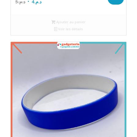
Le
Le
5
د.م.
4
د.م.
prix
prix
initial
actuel
Ajouter au panier
était :
est :
Voir les détails
د.م.4.
د.م.5.