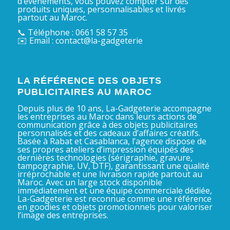
d’événements, vous pouvez compter sur des
produits uniques, personnalisables et livrés
partout au Maroc.
📞 Téléphone : 0661 58 57 35
✉️ Email : contact@la-gadgeterie
LA RÉFÉRENCE DES OBJETS
PUBLICITAIRES AU MAROC
Depuis plus de 10 ans, La-Gadgeterie accompagne
les entreprises au Maroc dans leurs actions de
communication grâce à des objets publicitaires
personnalisés et des cadeaux d’affaires créatifs.
Basée à Rabat et Casablanca, l’agence dispose de
ses propres ateliers d’impression équipés des
dernières technologies (sérigraphie, gravure,
tampographie, UV, DTF), garantissant une qualité
irréprochable et une livraison rapide partout au
Maroc. Avec un large stock disponible
immédiatement et une équipe commerciale dédiée,
La-Gadgeterie est reconnue comme une référence
en goodies et objets promotionnels pour valoriser
l’image des entreprises.