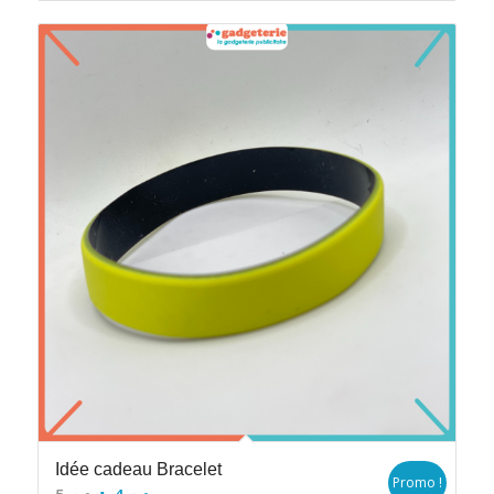
Idée cadeau Bracelet
Promo !
Le
Le