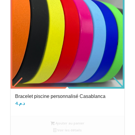
Bracelet piscine personnalisé Casablanca
4
د.م.
Ajouter au panier
Voir les détails