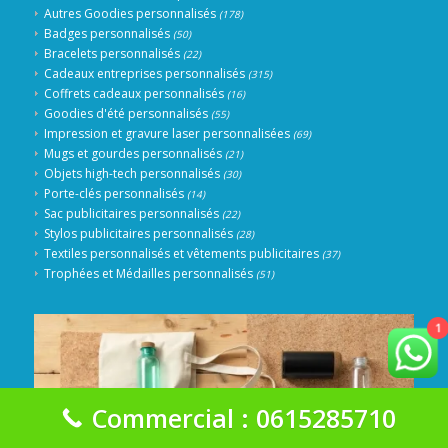
Autres Goodies personnalisés
(178)
Badges personnalisés
(50)
Bracelets personnalisés
(22)
Cadeaux entreprises personnalisés
(315)
Coffrets cadeaux personnalisés
(16)
Goodies d'été personnalisés
(55)
Impression et gravure laser personnalisées
(69)
Mugs et gourdes personnalisés
(21)
Objets high-tech personnalisés
(30)
Porte-clés personnalisés
(14)
Sac publicitaires personnalisés
(22)
Stylos publicitaires personnalisés
(28)
Textiles personnalisés et vêtements publicitaires
(37)
Trophées et Médailles personnalisés
(51)
1
Commercial : 0615285710