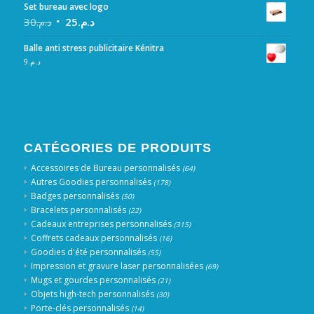
Set bureau avec logo
30
د.م.
25
د.م.
Balle anti stress publicitaire Kénitra
9
د.م.
CATÉGORIES DE PRODUITS
Accessoires de Bureau personnalisés
(64)
Autres Goodies personnalisés
(178)
Badges personnalisés
(50)
Bracelets personnalisés
(22)
Cadeaux entreprises personnalisés
(315)
Coffrets cadeaux personnalisés
(16)
Goodies d'été personnalisés
(55)
Impression et gravure laser personnalisées
(69)
Mugs et gourdes personnalisés
(21)
Objets high-tech personnalisés
(30)
Porte-clés personnalisés
(14)