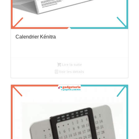
Calendrier Kénitra
Lire la suite
Voir les détails