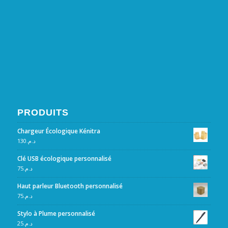
PRODUITS
Chargeur Écologique Kénitra
130
د.م.
Clé USB écologique personnalisé
75
د.م.
Haut parleur Bluetooth personnalisé
75
د.م.
Stylo à Plume personnalisé
25
د.م.