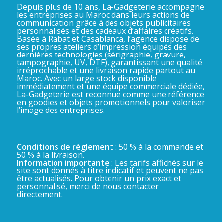
Depuis plus de 10 ans, La-Gadgeterie accompagne
les entreprises au Maroc dans leurs actions de
communication grâce à des objets publicitaires
personnalisés et des cadeaux d’affaires créatifs.
Basée à Rabat et Casablanca, l’agence dispose de
ses propres ateliers d’impression équipés des
dernières technologies (sérigraphie, gravure,
tampographie, UV, DTF), garantissant une qualité
irréprochable et une livraison rapide partout au
Maroc. Avec un large stock disponible
immédiatement et une équipe commerciale dédiée,
La-Gadgeterie est reconnue comme une référence
en goodies et objets promotionnels pour valoriser
l’image des entreprises.
Conditions de règlement
: 50 % à la commande et
50 % à la livraison.
Information importante
: Les tarifs affichés sur le
site sont donnés à titre indicatif et peuvent ne pas
être actualisés. Pour obtenir un prix exact et
personnalisé, merci de nous contacter
directement.