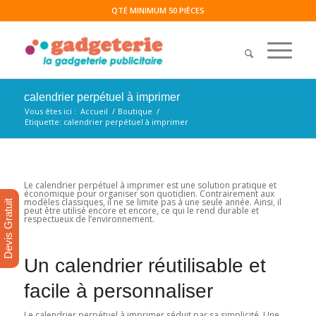
QTÉ MINIMUM 50 PIÈCES
calendrier perpétuel à imprimer
Vous êtes ici :
Accueil
/
Boutique
/
Etiquette: calendrier perpétuel à imprimer
Le calendrier perpétuel à imprimer est une solution pratique et
économique pour organiser son quotidien. Contrairement aux
modèles classiques, il ne se limite pas à une seule année. Ainsi, il
Devis Gratuit
peut être utilisé encore et encore, ce qui le rend durable et
respectueux de l’environnement.
Un calendrier réutilisable et
facile à personnaliser
Le calendrier perpétuel à imprimer séduit par sa simplicité. Une