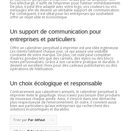
fois téléchargé, il suffit de l’imprimer pour l’utiliser immédiatement.
De plus, il peut être adapté avec votre logo, vos couleurs ou vos
messages afin de devenir un véritable support de communication.
Par conséquent, il est idéal pour les entreprises qui souhaitent
offrir un objet utile et économique.
Un support de communication pour
entreprises et particuliers
Offrir un calendrier perpétuel à imprimer est une idée ingénieuse.
Les clients l’utilisent chaque jour, ce qui assure une visibilité
constante de votre marque. De plus, cet outil peut compléter
d’autres goodies tels que des carnets, des stylos ou des blocs-
notes personnalisés. Grâce à son caractère pratique et durable, il
devient un excellent choix pour des cadeaux publicitaires ou des
opérations de fidélisation.
Un choix écologique et responsable
Contrairement aux calendriers annuels, le calendrier perpétuel à
imprimer évite le gaspillage. Vous n’avez pas besoin d’en produire
de nouveaux chaque année. Ainsi, il s’inscrit dans une démarche
plus respectueuse de l’environnement. En outre, il convient aussi
bien aux particuliers qu’aux entreprises qui recherchent des
solutions économiques et durables.
Trier par
Par défaut