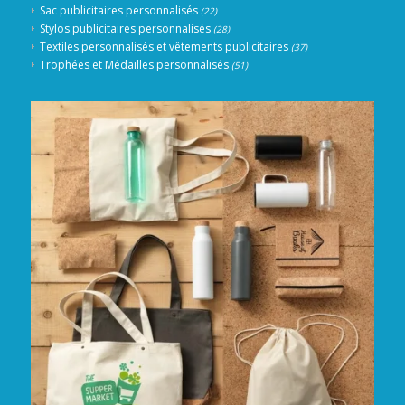
Sac publicitaires personnalisés
(22)
Stylos publicitaires personnalisés
(28)
Textiles personnalisés et vêtements publicitaires
(37)
Trophées et Médailles personnalisés
(51)