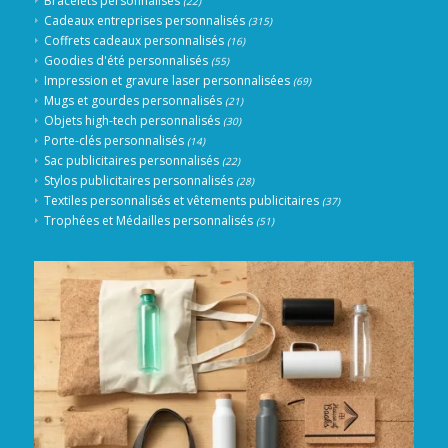
Bracelets personnalisés
(22)
Cadeaux entreprises personnalisés
(315)
Coffrets cadeaux personnalisés
(16)
Goodies d'été personnalisés
(55)
Impression et gravure laser personnalisées
(69)
Mugs et gourdes personnalisés
(21)
Objets high-tech personnalisés
(30)
Porte-clés personnalisés
(14)
Sac publicitaires personnalisés
(22)
Stylos publicitaires personnalisés
(28)
Textiles personnalisés et vêtements publicitaires
(37)
Trophées et Médailles personnalisés
(51)