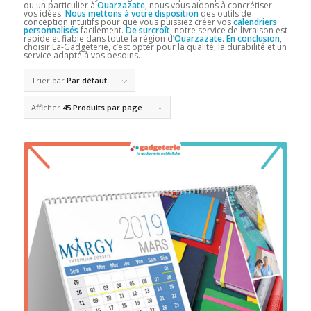
ou un particulier à
Ouarzazate
, nous vous aidons à concrétiser
vos idées.
Nous mettons à votre disposition
des outils de
conception intuitifs pour que vous puissiez créer vos
calendriers
personnalisés
facilement.
De surcroît
, notre service de livraison est
rapide et fiable dans toute la région d’
Ouarzazate
.
En conclusion
,
choisir La-Gadgeterie, c’est opter pour la qualité, la durabilité et un
service adapté à vos besoins.
Trier par
Par défaut
Afficher
45 Produits par page