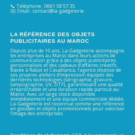
📞 Téléphone : 0661 58 57 35
✉️ Email : contact@la-gadgeterie
LA RÉFÉRENCE DES OBJETS
PUBLICITAIRES AU MAROC
Depuis plus de 10 ans, La-Gadgeterie accompagne
les entreprises au Maroc dans leurs actions de
communication grâce à des objets publicitaires
personnalisés et des cadeaux d’affaires créatifs.
Basée à Rabat et Casablanca, l’agence dispose de
ses propres ateliers d’impression équipés des
dernières technologies (sérigraphie, gravure,
tampographie, UV, DTF), garantissant une qualité
irréprochable et une livraison rapide partout au
Maroc. Avec un large stock disponible
immédiatement et une équipe commerciale dédiée,
La-Gadgeterie est reconnue comme une référence
en goodies et objets promotionnels pour valoriser
l’image des entreprises.