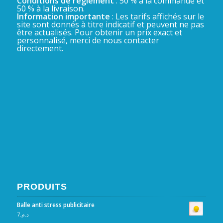
Conditions de règlement
: 50 % à la commande et
50 % à la livraison.
Information importante
: Les tarifs affichés sur le
site sont donnés à titre indicatif et peuvent ne pas
être actualisés. Pour obtenir un prix exact et
personnalisé, merci de nous contacter
directement.
PRODUITS
Balle anti stress publicitaire
7
د.م.