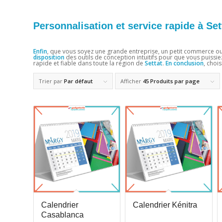
Personnalisation et service rapide à Set
Enfin
, que vous soyez une grande entreprise, un petit commerce ou
disposition
des outils de conception intuitifs pour que vous puissi
rapide et fiable dans toute la région de
Settat
.
En conclusion
, choi
Trier par
Par défaut
Afficher
45 Produits par page
Calendrier
Calendrier Kénitra
Casablanca