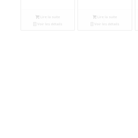
Lire la suite
Lire la suite
Voir les détails
Voir les détails