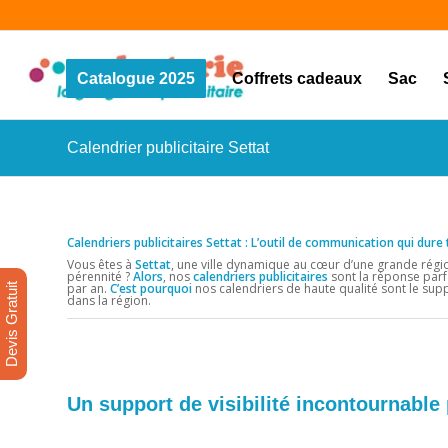
Catalogue 2025
Coffrets cadeaux
Sac
Calendrier publicitaire Settat
Calendriers publicitaires Settat : L’outil de communication qui dure
Vous êtes à
Settat
, une ville dynamique au cœur d’une grande région
pérennité ?
Alors
, nos
calendriers publicitaires
sont la réponse parf
par an.
C’est pourquoi
nos calendriers de haute qualité sont le sup
Devis Gratuit
dans la région.
Un support de visibilité incontournable 