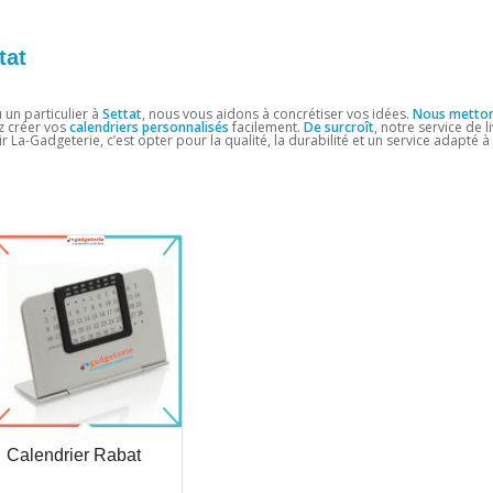
tat
 un particulier à
Settat
, nous vous aidons à concrétiser vos idées.
Nous metton
ez créer vos
calendriers personnalisés
facilement.
De surcroît
, notre service de l
sir La-Gadgeterie, c’est opter pour la qualité, la durabilité et un service adapté 
Calendrier Rabat