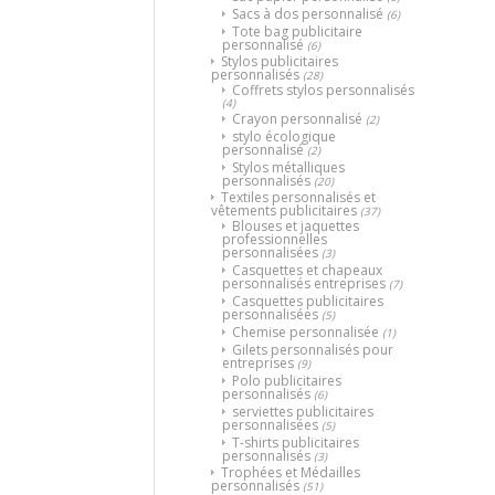
Sacs à dos personnalisé
(6)
Tote bag publicitaire
personnalisé
(6)
Stylos publicitaires
personnalisés
(28)
Coffrets stylos personnalisés
(4)
Crayon personnalisé
(2)
stylo écologique
personnalisé
(2)
Stylos métalliques
personnalisés
(20)
Textiles personnalisés et
vêtements publicitaires
(37)
Blouses et jaquettes
professionnelles
personnalisées
(3)
Casquettes et chapeaux
personnalisés entreprises
(7)
Casquettes publicitaires
personnalisées
(5)
Chemise personnalisée
(1)
Gilets personnalisés pour
entreprises
(9)
Polo publicitaires
personnalisés
(6)
serviettes publicitaires
personnalisées
(5)
T-shirts publicitaires
personnalisés
(3)
Trophées et Médailles
personnalisés
(51)