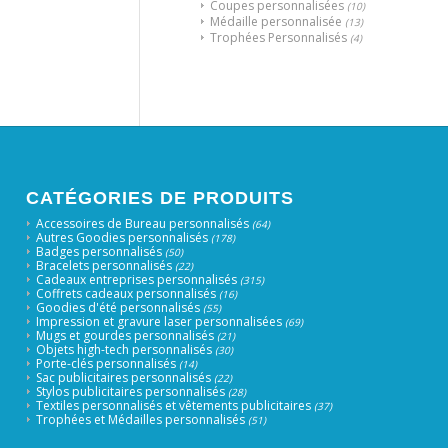
Coupes personnalisées
(10)
Médaille personnalisée
(13)
Trophées Personnalisés
(4)
CATÉGORIES DE PRODUITS
Accessoires de Bureau personnalisés
(64)
Autres Goodies personnalisés
(178)
Badges personnalisés
(50)
Bracelets personnalisés
(22)
Cadeaux entreprises personnalisés
(315)
Coffrets cadeaux personnalisés
(16)
Goodies d'été personnalisés
(55)
Impression et gravure laser personnalisées
(69)
Mugs et gourdes personnalisés
(21)
Objets high-tech personnalisés
(30)
Porte-clés personnalisés
(14)
Sac publicitaires personnalisés
(22)
Stylos publicitaires personnalisés
(28)
Textiles personnalisés et vêtements publicitaires
(37)
Trophées et Médailles personnalisés
(51)