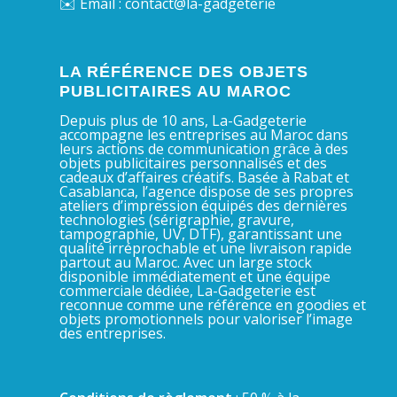
✉️ Email : contact@la-gadgeterie
LA RÉFÉRENCE DES OBJETS
PUBLICITAIRES AU MAROC
Depuis plus de 10 ans, La-Gadgeterie
accompagne les entreprises au Maroc dans
leurs actions de communication grâce à des
objets publicitaires personnalisés et des
cadeaux d’affaires créatifs. Basée à Rabat et
Casablanca, l’agence dispose de ses propres
ateliers d’impression équipés des dernières
technologies (sérigraphie, gravure,
tampographie, UV, DTF), garantissant une
qualité irréprochable et une livraison rapide
partout au Maroc. Avec un large stock
disponible immédiatement et une équipe
commerciale dédiée, La-Gadgeterie est
reconnue comme une référence en goodies et
objets promotionnels pour valoriser l’image
des entreprises.