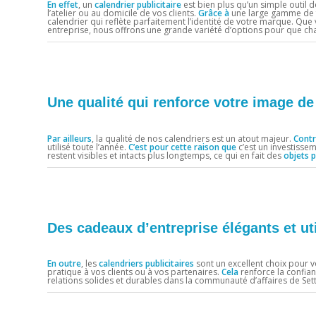
En effet
, un
calendrier publicitaire
est bien plus qu’un simple outil d
l’atelier ou au domicile de vos clients.
Grâce à
une large gamme de f
calendrier qui reflète parfaitement l’identité de votre marque. Que 
entreprise, nous offrons une grande variété d’options pour que cha
Une qualité qui renforce votre image d
Par ailleurs
, la qualité de nos calendriers est un atout majeur.
Cont
utilisé toute l’année.
C’est pour cette raison que
c’est un investisse
restent visibles et intacts plus longtemps, ce qui en fait des
objets p
Des cadeaux d’entreprise élégants et ut
En outre
, les
calendriers publicitaires
sont un excellent choix pour 
pratique à vos clients ou à vos partenaires.
Cela
renforce la confian
relations solides et durables dans la communauté d’affaires de Sett