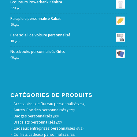
Écouteurs Powerbank Kénitra
220
د.م.
Parapluie personnalisé Rabat
60
د.م.
Pare soleil de voiture personnalisé
18
د.م.
Notebooks personnalisés Gifts
40
د.م.
CATÉGORIES DE PRODUITS
Accessoires de Bureau personnalisés
(64)
Autres Goodies personnalisés
(178)
Badges personnalisés
(50)
Bracelets personnalisés
(22)
Cadeaux entreprises personnalisés
(315)
Coffrets cadeaux personnalisés
(16)