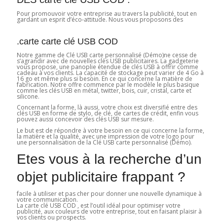
Pour promouvoir votre entreprise au travers la publicité, tout en
gardant un esprit d’éco-attitude. Nous vous proposons des
.carte carte clé USB COD
Notre gamme de Clé USB carte personnalisé (Démo)ne cesse de
s’agrandir avec de nouvelles clés USB publicitaires. La gadgeterie
vous propose, une panoplie étendue de clés USB à offrir comme
cadeau à vos clients. La capacité de stockage peut varier de 4 Go à
16 go et même plus si besoin. En ce qui concerne la matière de
fabrication. Notre offre commence par le modèle le plus basique
comme les clés USB en métal, twitter, bois, cuir, cristal, carte et
silicone.
Concernant la forme, là aussi, votre choix est diversifié entre des
clés USB en forme de stylo, de clé, de cartes de crédit, enfin vous
pouvez aussi concevoir des clés USB sur mesure.
Le but est de répondre à votre besoin en ce qui concerne la forme,
la matière et la qualité, avec une impression de votre logo pour
une personnalisation de la Clé USB carte personnalisé (Démo).
Etes vous à la recherche d’un
objet publicitaire frappant ?
facile à utiliser et pas cher pour donner une nouvelle dynamique à
votre communication.
La carte clé USB COD , est l’outil idéal pour optimiser votre
publicité, aux couleurs de votre entreprise, tout en faisant plaisir à
vos clients ou prospects.