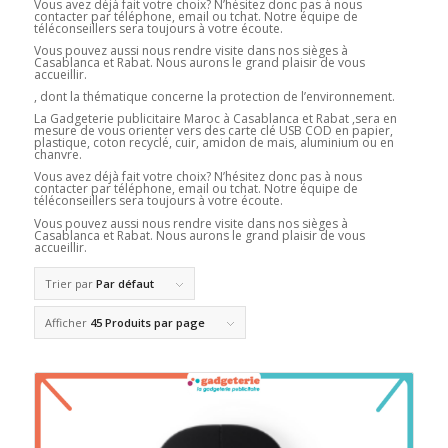
Vous avez déjà fait votre choix? N’hésitez donc pas à nous
contacter par téléphone, email ou tchat. Notre équipe de
téléconseillers sera toujours à votre écoute.
Vous pouvez aussi nous rendre visite dans nos sièges à
Casablanca et Rabat. Nous aurons le grand plaisir de vous
accueillir.
, dont la thématique concerne la protection de l’environnement.
La Gadgeterie publicitaire Maroc à Casablanca et Rabat ,sera en
mesure de vous orienter vers des carte clé USB COD en papier,
plastique, coton recyclé, cuir, amidon de mais, aluminium ou en
chanvre.
Vous avez déjà fait votre choix? N’hésitez donc pas à nous
contacter par téléphone, email ou tchat. Notre équipe de
téléconseillers sera toujours à votre écoute.
Vous pouvez aussi nous rendre visite dans nos sièges à
Casablanca et Rabat. Nous aurons le grand plaisir de vous
accueillir.
Trier par
Par défaut
Afficher
45 Produits par page