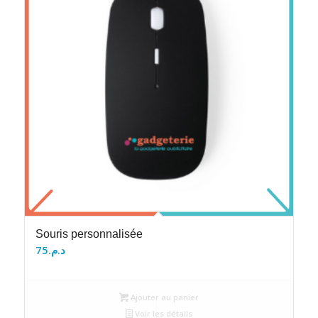
Souris personnalisée
75
د.م.
Ajouter au panier
Voir les détails