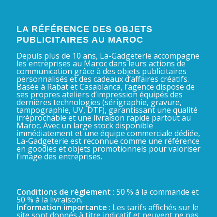
LA RÉFÉRENCE DES OBJETS
PUBLICITAIRES AU MAROC
Depuis plus de 10 ans, La-Gadgeterie accompagne
les entreprises au Maroc dans leurs actions de
communication grâce à des objets publicitaires
personnalisés et des cadeaux d’affaires créatifs.
Basée à Rabat et Casablanca, l’agence dispose de
ses propres ateliers d’impression équipés des
dernières technologies (sérigraphie, gravure,
tampographie, UV, DTF), garantissant une qualité
irréprochable et une livraison rapide partout au
Maroc. Avec un large stock disponible
immédiatement et une équipe commerciale dédiée,
La-Gadgeterie est reconnue comme une référence
en goodies et objets promotionnels pour valoriser
l’image des entreprises.
Conditions de règlement
: 50 % à la commande et
50 % à la livraison.
Information importante
: Les tarifs affichés sur le
site sont donnés à titre indicatif et peuvent ne pas