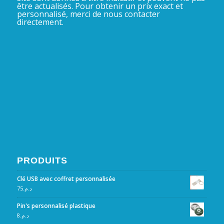
être actualisés. Pour obtenir un prix exact et
personnalisé, merci de nous contacter
directement.
PRODUITS
Clé USB avec coffret personnalisée
75
د.م.
Pin's personnalisé plastique
8
د.م.