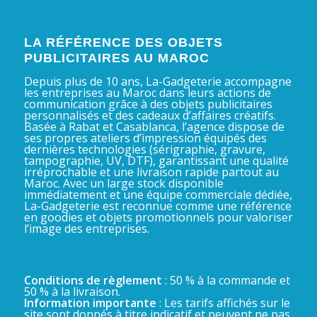
LA RÉFÉRENCE DES OBJETS
PUBLICITAIRES AU MAROC
Depuis plus de 10 ans, La-Gadgeterie accompagne
les entreprises au Maroc dans leurs actions de
communication grâce à des objets publicitaires
personnalisés et des cadeaux d’affaires créatifs.
Basée à Rabat et Casablanca, l’agence dispose de
ses propres ateliers d’impression équipés des
dernières technologies (sérigraphie, gravure,
tampographie, UV, DTF), garantissant une qualité
irréprochable et une livraison rapide partout au
Maroc. Avec un large stock disponible
immédiatement et une équipe commerciale dédiée,
La-Gadgeterie est reconnue comme une référence
en goodies et objets promotionnels pour valoriser
l’image des entreprises.
Conditions de règlement
: 50 % à la commande et
50 % à la livraison.
Information importante
: Les tarifs affichés sur le
site sont donnés à titre indicatif et peuvent ne pas