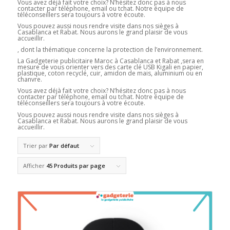
Vous avez déjà fait votre choix? N’hésitez donc pas à nous
contacter par téléphone, email ou tchat. Notre équipe de
téléconseillers sera toujours à votre écoute.
Vous pouvez aussi nous rendre visite dans nos sièges à
Casablanca et Rabat. Nous aurons le grand plaisir de vous
accueillir.
, dont la thématique concerne la protection de l’environnement.
La Gadgeterie publicitaire Maroc à Casablanca et Rabat ,sera en
mesure de vous orienter vers des carte clé USB Kigali en papier,
plastique, coton recyclé, cuir, amidon de mais, aluminium ou en
chanvre.
Vous avez déjà fait votre choix? N’hésitez donc pas à nous
contacter par téléphone, email ou tchat. Notre équipe de
téléconseillers sera toujours à votre écoute.
Vous pouvez aussi nous rendre visite dans nos sièges à
Casablanca et Rabat. Nous aurons le grand plaisir de vous
accueillir.
Trier par
Par défaut
Afficher
45 Produits par page