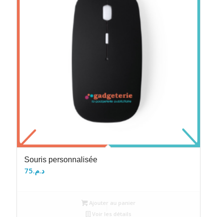
Souris personnalisée
75
د.م.
Ajouter au panier
Voir les détails