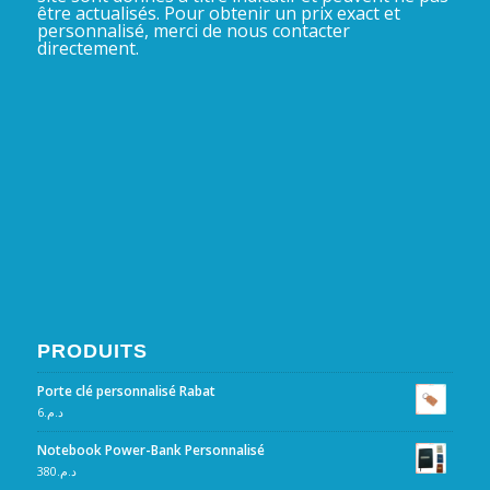
être actualisés. Pour obtenir un prix exact et
personnalisé, merci de nous contacter
directement.
PRODUITS
Porte clé personnalisé Rabat
6
د.م.
Notebook Power-Bank Personnalisé
380
د.م.