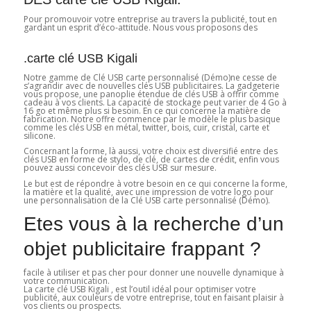
Pour promouvoir votre entreprise au travers la publicité, tout en
gardant un esprit d’éco-attitude. Nous vous proposons des
.carte clé USB Kigali
Notre gamme de Clé USB carte personnalisé (Démo)ne cesse de
s’agrandir avec de nouvelles clés USB publicitaires. La gadgeterie
vous propose, une panoplie étendue de clés USB à offrir comme
cadeau à vos clients. La capacité de stockage peut varier de 4 Go à
16 go et même plus si besoin. En ce qui concerne la matière de
fabrication. Notre offre commence par le modèle le plus basique
comme les clés USB en métal, twitter, bois, cuir, cristal, carte et
silicone.
Concernant la forme, là aussi, votre choix est diversifié entre des
clés USB en forme de stylo, de clé, de cartes de crédit, enfin vous
pouvez aussi concevoir des clés USB sur mesure.
Le but est de répondre à votre besoin en ce qui concerne la forme,
la matière et la qualité, avec une impression de votre logo pour
une personnalisation de la Clé USB carte personnalisé (Démo).
Etes vous à la recherche d’un
objet publicitaire frappant ?
facile à utiliser et pas cher pour donner une nouvelle dynamique à
votre communication.
La carte clé USB Kigali , est l’outil idéal pour optimiser votre
publicité, aux couleurs de votre entreprise, tout en faisant plaisir à
vos clients ou prospects.