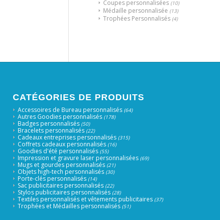
Coupes personnalisées
(10)
Médaille personnalisée
(13)
Trophées Personnalisés
(4)
CATÉGORIES DE PRODUITS
Accessoires de Bureau personnalisés
(64)
Autres Goodies personnalisés
(178)
Badges personnalisés
(50)
Bracelets personnalisés
(22)
Cadeaux entreprises personnalisés
(315)
Coffrets cadeaux personnalisés
(16)
Goodies d'été personnalisés
(55)
Impression et gravure laser personnalisées
(69)
Mugs et gourdes personnalisés
(21)
Objets high-tech personnalisés
(30)
Porte-clés personnalisés
(14)
Sac publicitaires personnalisés
(22)
Stylos publicitaires personnalisés
(28)
Textiles personnalisés et vêtements publicitaires
(37)
Trophées et Médailles personnalisés
(51)