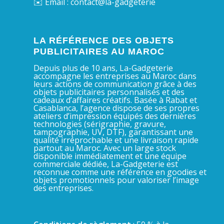
✉️ Email : contact@la-gadgeterie
LA RÉFÉRENCE DES OBJETS
PUBLICITAIRES AU MAROC
Depuis plus de 10 ans, La-Gadgeterie
accompagne les entreprises au Maroc dans
leurs actions de communication grâce à des
objets publicitaires personnalisés et des
cadeaux d’affaires créatifs. Basée à Rabat et
Casablanca, l’agence dispose de ses propres
ateliers d’impression équipés des dernières
technologies (sérigraphie, gravure,
tampographie, UV, DTF), garantissant une
qualité irréprochable et une livraison rapide
partout au Maroc. Avec un large stock
disponible immédiatement et une équipe
commerciale dédiée, La-Gadgeterie est
reconnue comme une référence en goodies et
objets promotionnels pour valoriser l’image
des entreprises.