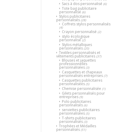
Sacs à dos personnalisé
(6)
Tote bag publicitaire
personnalisé
(6)
Stylos publicitaires
personnalisés
(28)
Coffrets stylos personnalisés
(4)
Crayon personnalisé
(2)
stylo écologique
personnalisé
(2)
Stylos métalliques
personnalisés
(20)
Textiles personnalisés et
vêtements publicitaires
(37)
Blouses et jaquettes
professionnelles
personnalisées
(3)
Casquettes et chapeaux
personnalisés entreprises
(7)
Casquettes publicitaires
personnalisées
(5)
Chemise personnalisée
(1)
Gilets personnalisés pour
entreprises
(9)
Polo publicitaires
personnalisés
(6)
serviettes publicitaires
personnalisées
(5)
T-shirts publicitaires
personnalisés
(3)
Trophées et Médailles
personnalisés
(51)