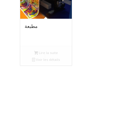
مطبعة
Lire la suite
Voir les détails