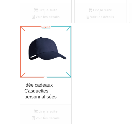
Lire la suite
Lire la suite
Voir les détails
Voir les détails
Idée cadeaux
Casquettes
personnalisées
Lire la suite
Voir les détails