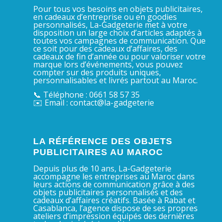
Pour tous vos besoins en objets publicitaires,
en cadeaux d’entreprise ou en goodies
personnalisés, La-Gadgeterie met à votre
disposition un large choix d’articles adaptés à
toutes vos campagnes de communication. Que
ce soit pour des cadeaux d’affaires, des
cadeaux de fin d’année ou pour valoriser votre
marque lors d’événements, vous pouvez
compter sur des produits uniques,
personnalisables et livrés partout au Maroc.
📞 Téléphone : 0661 58 57 35
✉️ Email : contact@la-gadgeterie
LA RÉFÉRENCE DES OBJETS
PUBLICITAIRES AU MAROC
Depuis plus de 10 ans, La-Gadgeterie
accompagne les entreprises au Maroc dans
leurs actions de communication grâce à des
objets publicitaires personnalisés et des
cadeaux d’affaires créatifs. Basée à Rabat et
Casablanca, l’agence dispose de ses propres
ateliers d’impression équipés des dernières