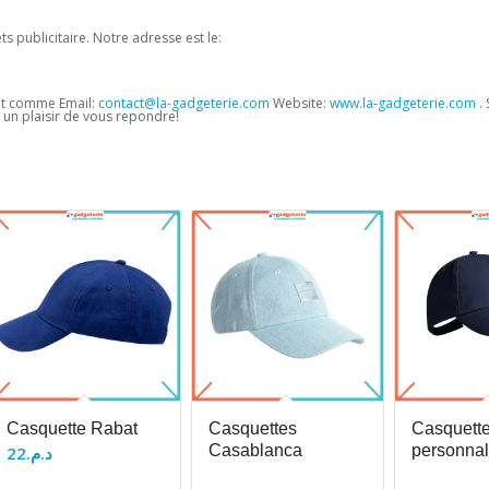
s publicitaire. Notre adresse est le:
et comme Email:
contact@la-gadgeterie.com
Website:
www.la-gadgeterie.com
. 
un plaisir de vous repondre!
Casquette Rabat
Casquettes
Casquette
Casablanca
personnal
22
د.م.