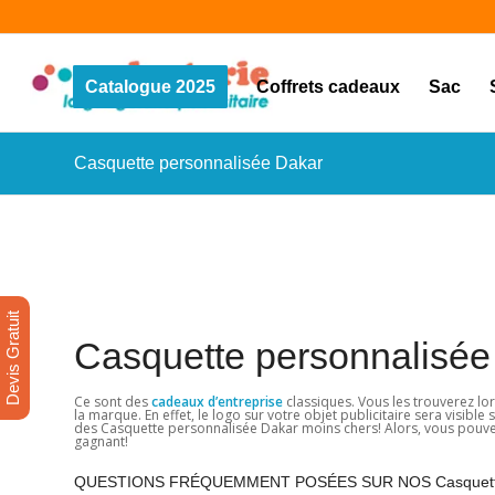
Catalogue 2025
Coffrets cadeaux
Sac
Casquette personnalisée Dakar
Devis Gratuit
Casquette personnalisée
Ce sont des
cadeaux d’entreprise
classiques. Vous les trouverez lor
la marque. En effet, le logo sur votre objet publicitaire sera visibl
des Casquette personnalisée Dakar moins chers! Alors, vous pouvez e
gagnant!
QUESTIONS FRÉQUEMMENT POSÉES SUR NOS Casquette 