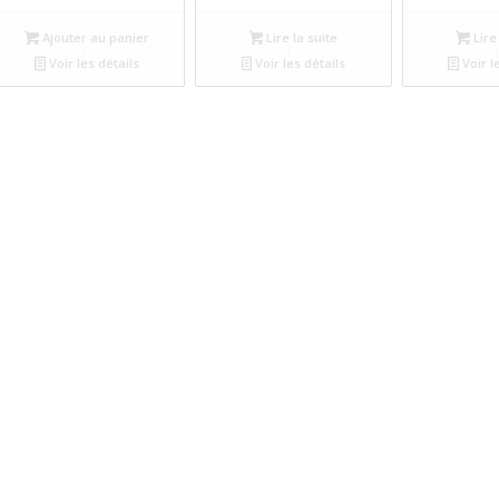
Ajouter au panier
Lire la suite
Lire 
Voir les détails
Voir les détails
Voir l