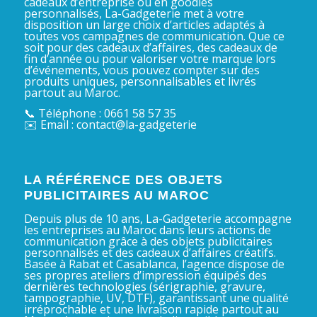
cadeaux d’entreprise ou en goodies
personnalisés, La-Gadgeterie met à votre
disposition un large choix d’articles adaptés à
toutes vos campagnes de communication. Que ce
soit pour des cadeaux d’affaires, des cadeaux de
fin d’année ou pour valoriser votre marque lors
d’événements, vous pouvez compter sur des
produits uniques, personnalisables et livrés
partout au Maroc.
📞 Téléphone : 0661 58 57 35
✉️ Email : contact@la-gadgeterie
LA RÉFÉRENCE DES OBJETS
PUBLICITAIRES AU MAROC
Depuis plus de 10 ans, La-Gadgeterie accompagne
les entreprises au Maroc dans leurs actions de
communication grâce à des objets publicitaires
personnalisés et des cadeaux d’affaires créatifs.
Basée à Rabat et Casablanca, l’agence dispose de
ses propres ateliers d’impression équipés des
dernières technologies (sérigraphie, gravure,
tampographie, UV, DTF), garantissant une qualité
irréprochable et une livraison rapide partout au