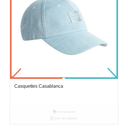
Casquettes Casablanca
Lire la suite
Voir les détails