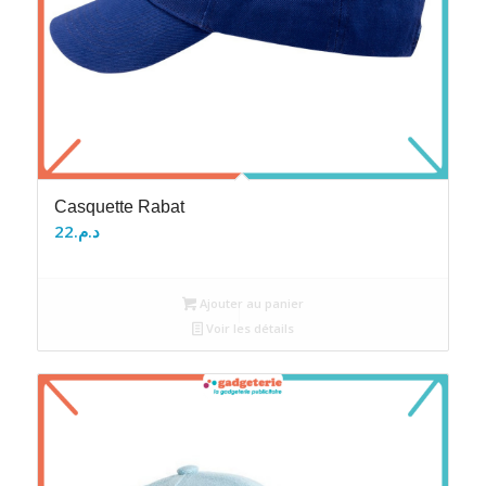
Casquette Rabat
22
د.م.
Ajouter au panier
Voir les détails