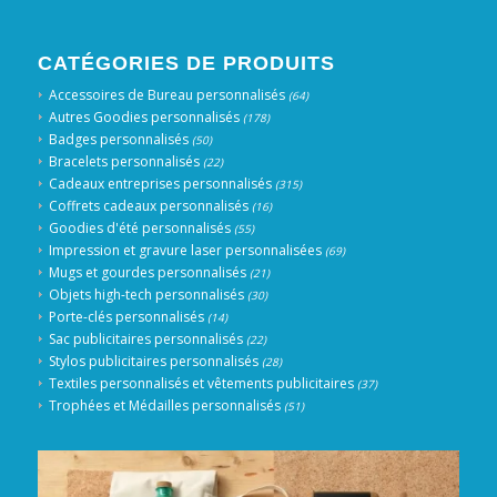
CATÉGORIES DE PRODUITS
Accessoires de Bureau personnalisés
(64)
Autres Goodies personnalisés
(178)
Badges personnalisés
(50)
Bracelets personnalisés
(22)
Cadeaux entreprises personnalisés
(315)
Coffrets cadeaux personnalisés
(16)
Goodies d'été personnalisés
(55)
Impression et gravure laser personnalisées
(69)
Mugs et gourdes personnalisés
(21)
Objets high-tech personnalisés
(30)
Porte-clés personnalisés
(14)
Sac publicitaires personnalisés
(22)
Stylos publicitaires personnalisés
(28)
Textiles personnalisés et vêtements publicitaires
(37)
Trophées et Médailles personnalisés
(51)