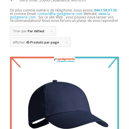
Derb omar, 20000 Casablanca, Morocco
De plus comme numéro de téléphone, nous avons:
0661 58 57 35
et comme Email:
contact@la-gadgeterie.com
Website:
www.la-
gadgeterie.com
. Sur ce site Web , vous pouvez nous laisser vos
recommandations! Nous nous ferons un plaisir de vous repondre!
Trier par
Par défaut
Afficher
45 Produits par page