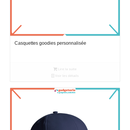
Casquettes goodies personnalisée
Lire la suite
Voir les détails