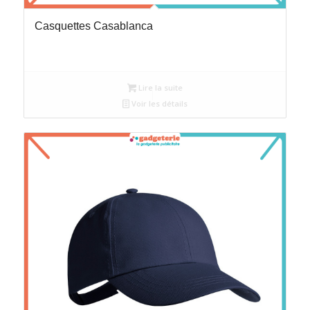
Casquettes Casablanca
Lire la suite
Voir les détails