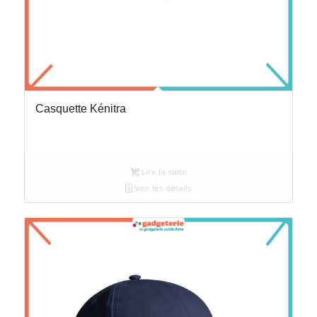
Casquette Kénitra
Lire la suite
Voir les détails