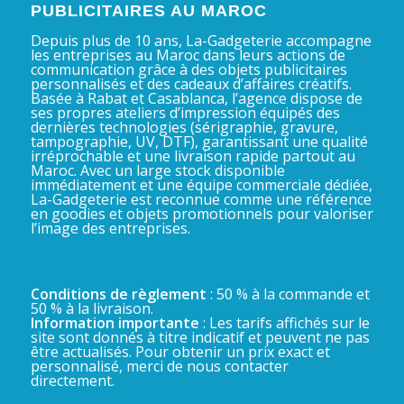
PUBLICITAIRES AU MAROC
Depuis plus de 10 ans, La-Gadgeterie accompagne
les entreprises au Maroc dans leurs actions de
communication grâce à des objets publicitaires
personnalisés et des cadeaux d’affaires créatifs.
Basée à Rabat et Casablanca, l’agence dispose de
ses propres ateliers d’impression équipés des
dernières technologies (sérigraphie, gravure,
tampographie, UV, DTF), garantissant une qualité
irréprochable et une livraison rapide partout au
Maroc. Avec un large stock disponible
immédiatement et une équipe commerciale dédiée,
La-Gadgeterie est reconnue comme une référence
en goodies et objets promotionnels pour valoriser
l’image des entreprises.
Conditions de règlement
: 50 % à la commande et
50 % à la livraison.
Information importante
: Les tarifs affichés sur le
site sont donnés à titre indicatif et peuvent ne pas
être actualisés. Pour obtenir un prix exact et
personnalisé, merci de nous contacter
directement.