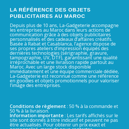
LA RÉFÉRENCE DES OBJETS
PUBLICITAIRES AU MAROC
Depuis plus de 10 ans, La-Gadgeterie accompagne
les entreprises au Maroc dans leurs actions de
communication grâce à des objets publicitaires
personnalisés et des cadeaux d’affaires créatifs.
Basée à Rabat et Casablanca, l’agence dispose de
ses propres ateliers d’impression équipés des
dernières technologies (sérigraphie, gravure,
tampographie, UV, DTF), garantissant une qualité
irréprochable et une livraison rapide partout au
Maroc. Avec un large stock disponible
immédiatement et une équipe commerciale dédiée,
La-Gadgeterie est reconnue comme une référence
en goodies et objets promotionnels pour valoriser
l’image des entreprises.
Conditions de règlement
: 50 % à la commande et
50 % à la livraison.
Information importante
: Les tarifs affichés sur le
site sont donnés à titre indicatif et peuvent ne pas
être actualisés. Pour obtenir un prix exact et