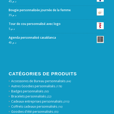
45
د.م.
Bougie personnalisée journée de la femme
35
د.م.
Tour de cou personnalisé avec logo
5
د.م.
Agenda personnalisé casablanca
40
د.م.
CATÉGORIES DE PRODUITS
Accessoires de Bureau personnalisés
(64)
Autres Goodies personnalisés
(178)
Badges personnalisés
(50)
Bracelets personnalisés
(22)
Cadeaux entreprises personnalisés
(315)
Coffrets cadeaux personnalisés
(16)
Goodies d'été personnalisés
(55)