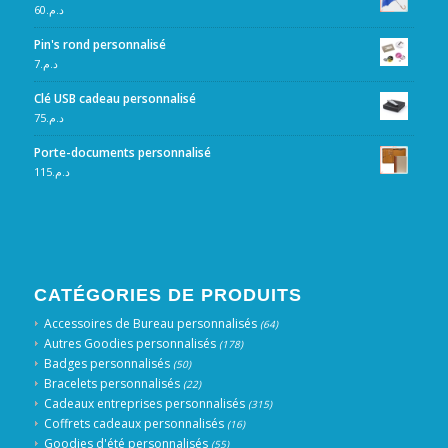
60
د.م.
Pin's rond personnalisé
7
د.م.
Clé USB cadeau personnalisé
75
د.م.
Porte-documents personnalisé
115
د.م.
CATÉGORIES DE PRODUITS
Accessoires de Bureau personnalisés
(64)
Autres Goodies personnalisés
(178)
Badges personnalisés
(50)
Bracelets personnalisés
(22)
Cadeaux entreprises personnalisés
(315)
Coffrets cadeaux personnalisés
(16)
Goodies d'été personnalisés
(55)