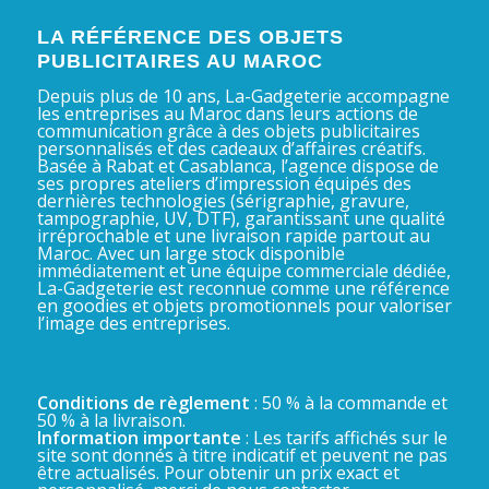
LA RÉFÉRENCE DES OBJETS
PUBLICITAIRES AU MAROC
Depuis plus de 10 ans, La-Gadgeterie accompagne
les entreprises au Maroc dans leurs actions de
communication grâce à des objets publicitaires
personnalisés et des cadeaux d’affaires créatifs.
Basée à Rabat et Casablanca, l’agence dispose de
ses propres ateliers d’impression équipés des
dernières technologies (sérigraphie, gravure,
tampographie, UV, DTF), garantissant une qualité
irréprochable et une livraison rapide partout au
Maroc. Avec un large stock disponible
immédiatement et une équipe commerciale dédiée,
La-Gadgeterie est reconnue comme une référence
en goodies et objets promotionnels pour valoriser
l’image des entreprises.
Conditions de règlement
: 50 % à la commande et
50 % à la livraison.
Information importante
: Les tarifs affichés sur le
site sont donnés à titre indicatif et peuvent ne pas
être actualisés. Pour obtenir un prix exact et