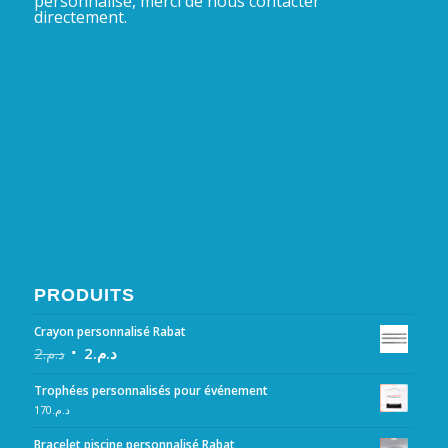
personnalisé, merci de nous contacter
directement.
PRODUITS
Crayon personnalisé Rabat
2
د.م.
2
د.م.
Trophées personnalisés pour événement
170
د.م.
Bracelet piscine personnalisé Rabat