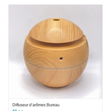
Diffuseur d’arômes Bureau
60
د.م.