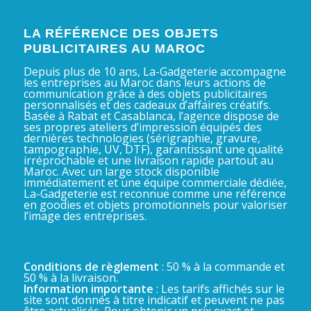
LA RÉFÉRENCE DES OBJETS
PUBLICITAIRES AU MAROC
Depuis plus de 10 ans, La-Gadgeterie accompagne
les entreprises au Maroc dans leurs actions de
communication grâce à des objets publicitaires
personnalisés et des cadeaux d’affaires créatifs.
Basée à Rabat et Casablanca, l’agence dispose de
ses propres ateliers d’impression équipés des
dernières technologies (sérigraphie, gravure,
tampographie, UV, DTF), garantissant une qualité
irréprochable et une livraison rapide partout au
Maroc. Avec un large stock disponible
immédiatement et une équipe commerciale dédiée,
La-Gadgeterie est reconnue comme une référence
en goodies et objets promotionnels pour valoriser
l’image des entreprises.
Conditions de règlement
: 50 % à la commande et
50 % à la livraison.
Information importante
: Les tarifs affichés sur le
site sont donnés à titre indicatif et peuvent ne pas