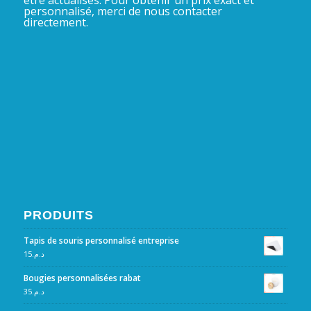
être actualisés. Pour obtenir un prix exact et
personnalisé, merci de nous contacter
directement.
PRODUITS
Tapis de souris personnalisé entreprise
15
د.م.
Bougies personnalisées rabat
35
د.م.