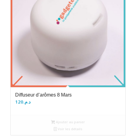
Diffuseur d’arômes 8 Mars
120
د.م.
Ajouter au panier
Voir les détails