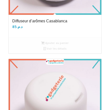
Diffuseur d’arômes Casablanca
85
د.م.
Ajouter au panier
Voir les détails