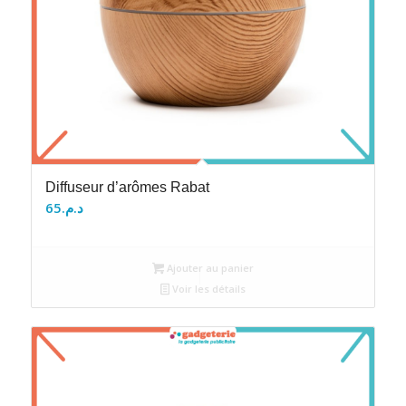
Diffuseur d’arômes Rabat
65
د.م.
Ajouter au panier
Voir les détails