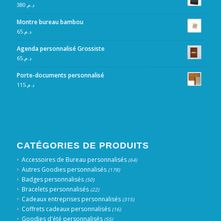
380
د.م.
Montre bureau bambou
65
د.م.
Agenda personnalisé Grossiste
65
د.م.
Porte-documents personnalisé
115
د.م.
CATÉGORIES DE PRODUITS
Accessoires de Bureau personnalisés
(64)
Autres Goodies personnalisés
(178)
Badges personnalisés
(50)
Bracelets personnalisés
(22)
Cadeaux entreprises personnalisés
(315)
Coffrets cadeaux personnalisés
(16)
Goodies d'été personnalisés
(55)