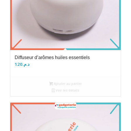
Diffuseur d’arômes huiles essentiels
120
د.م.
Ajouter au panier
Voir les détails