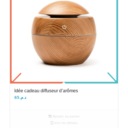
Idée cadeau diffuseur d’arômes
65
د.م.
Ajouter au panier
Voir les détails