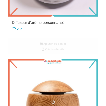
Diffuseur d’arôme personnalisé
75
د.م.
Ajouter au panier
Voir les détails