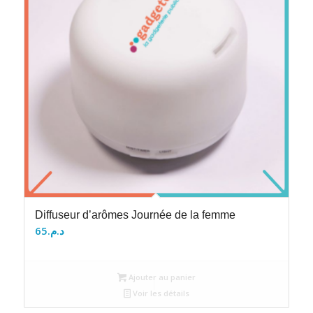
Diffuseur d’arômes Journée de la femme
65
د.م.
Ajouter au panier
Voir les détails