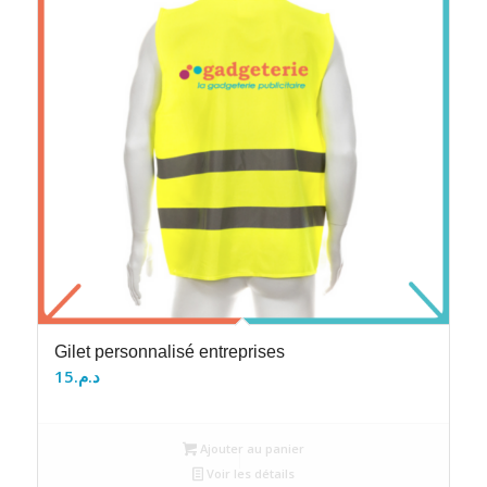
Gilet personnalisé entreprises
15
د.م.
Ajouter au panier
Voir les détails