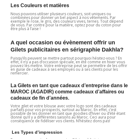
Les Couleurs et matières
Nous pouvons utiliser plusieurs couleurs, soit uniques ou
combinées pour donner un bel aspect à nos vêtements. Par
exemple le rose, le gris, des couleurs vives, ternes. Tout dépend
de vous. Par contre pour la matière, optez pour du coton pour
être plus à l’aise !
A quel occasion ou évènement offrir un
Gilets publicitaires en sérigraphie Dakhla?
Puisqu’ils peuvent se mettre partout pourquoi hésitez-vous ? En
effet, il n’y a pas d’occasion spéciale, en été comme en hiver vous
pouvez les mettre. Votre entreprise peut se permettre de les offrir
en guise de cadeaux à ses employés ou à ses clients pour les
remercier.
La Gilets en tant que cadeaux d’entreprise dans le
MAROC (AGADIR) comme cadeaux d’affaires ou
cadeaux de fin d’années.
Votre gilet et votre blouse avec votre logo sont des cadeaux
parfaits pour vos prospects, surtout au Maroc. En effet, c’est
possible de les donner en tant que goodies d’hiver ou d’été étant
donné qu’il y a différentes saisons au Maroc. Ceci aura pour
conséquence de fidéliser vos clients. N’hésitez dons pas!
Les Types d’impression