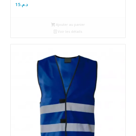
15
د.م.
Ajouter au panier
Voir les détails