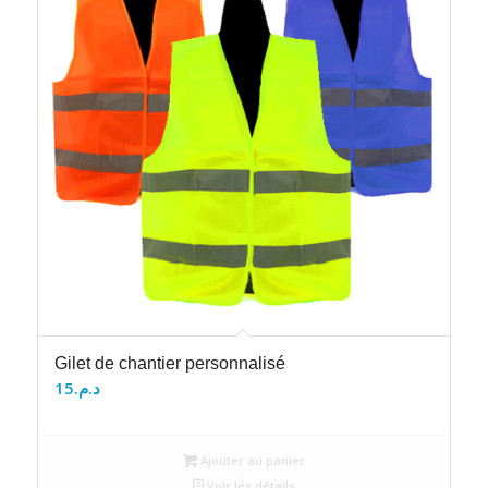
Gilet de chantier personnalisé
15
د.م.
Ajouter au panier
Voir les détails