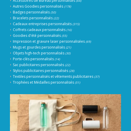
Accessoires de Bureau personnalisés
(64)
Autres Goodies personnalisés
(178)
Badges personnalisés
(50)
Bracelets personnalisés
(22)
Cadeaux entreprises personnalisés
(315)
Coffrets cadeaux personnalisés
(16)
Goodies d'été personnalisés
(55)
Impression et gravure laser personnalisées
(69)
Mugs et gourdes personnalisés
(21)
Objets high-tech personnalisés
(30)
Porte-clés personnalisés
(14)
Sac publicitaires personnalisés
(22)
Stylos publicitaires personnalisés
(28)
Textiles personnalisés et vêtements publicitaires
(37)
Trophées et Médailles personnalisés
(51)