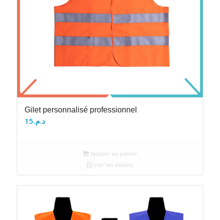
Gilet personnalisé professionnel
15
د.م.
Ajouter au panier
Voir les détails