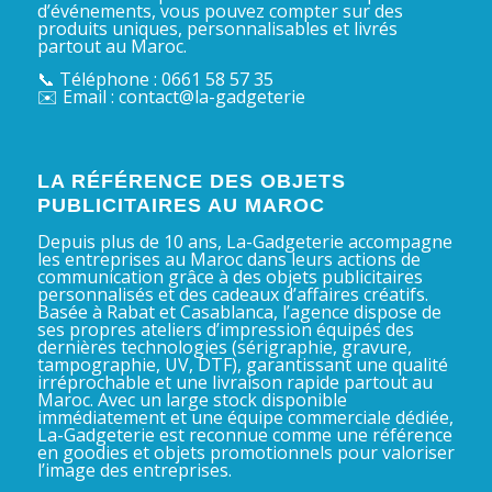
d’événements, vous pouvez compter sur des
produits uniques, personnalisables et livrés
partout au Maroc.
📞 Téléphone : 0661 58 57 35
✉️ Email : contact@la-gadgeterie
LA RÉFÉRENCE DES OBJETS
PUBLICITAIRES AU MAROC
Depuis plus de 10 ans, La-Gadgeterie accompagne
les entreprises au Maroc dans leurs actions de
communication grâce à des objets publicitaires
personnalisés et des cadeaux d’affaires créatifs.
Basée à Rabat et Casablanca, l’agence dispose de
ses propres ateliers d’impression équipés des
dernières technologies (sérigraphie, gravure,
tampographie, UV, DTF), garantissant une qualité
irréprochable et une livraison rapide partout au
Maroc. Avec un large stock disponible
immédiatement et une équipe commerciale dédiée,
La-Gadgeterie est reconnue comme une référence
en goodies et objets promotionnels pour valoriser
l’image des entreprises.