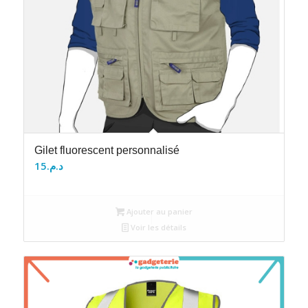
Gilet fluorescent personnalisé
15
د.م.
Ajouter au panier
Voir les détails