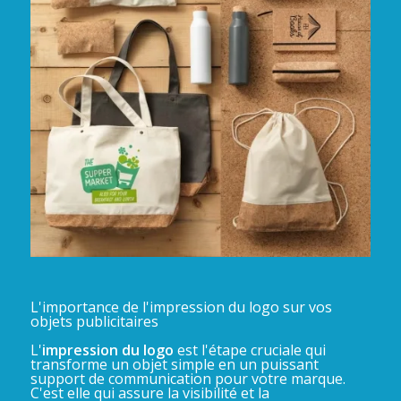
L'importance de l'impression du logo sur vos
objets publicitaires
L'
impression du logo
est l'étape cruciale qui
transforme un objet simple en un puissant
support de communication pour votre marque.
C'est elle qui assure la visibilité et la