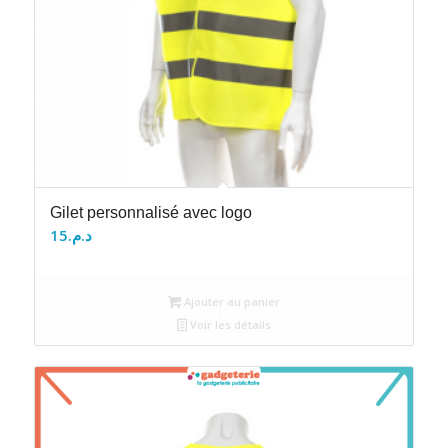
Gilet personnalisé avec logo
15
د.م.
Ajouter au panier
Voir les détails