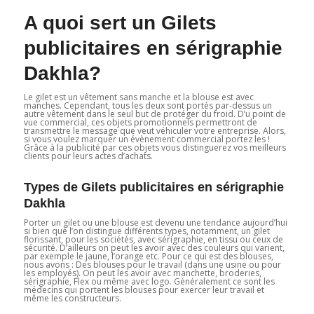
A quoi sert un Gilets
publicitaires en sérigraphie
Dakhla?
Le gilet est un vêtement sans manche et la blouse est avec
manches. Cependant, tous les deux sont portés par-dessus un
autre vêtement dans le seul but de protéger du froid. D’u point de
vue commercial, ces objets promotionnels permettront de
transmettre le message que veut véhiculer votre entreprise. Alors,
si vous voulez marquer un évènement commercial portez les !
Grâce à la publicité par ces objets vous distinguerez vos meilleurs
clients pour leurs actes d’achats.
Types de Gilets publicitaires en sérigraphie
Dakhla
Porter un gilet ou une blouse est devenu une tendance aujourd’hui
si bien que l’on distingue différents types, notamment, un gilet
florissant, pour les sociétés, avec sérigraphie, en tissu ou ceux de
sécurité. D’ailleurs on peut les avoir avec des couleurs qui varient,
par exemple le jaune, l’orange etc. Pour ce qui est des blouses,
nous avons : Des blouses pour le travail (dans une usine ou pour
les employés). On peut les avoir avec manchette, broderies,
sérigraphie, Flex ou même avec logo. Généralement ce sont les
médecins qui portent les blouses pour exercer leur travail et
même les constructeurs.