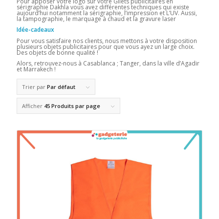
Pour apposer votre logo sur votre Gilets publicitaires en
sérigraphie Dakhla vous avez différentes techniques qui existe
aujourd’hui notamment la sérigraphie, l’impression et L’UV. Aussi,
la tampographie, le marquage à chaud et la gravure laser
Idée-cadeaux
Pour vous satisfaire nos clients, nous mettons à votre disposition
plusieurs objets publicitaires pour que vous ayez un large choix.
Des objets de bonne qualité !
Alors, retrouvez-nous à Casablanca ; Tanger, dans la ville d’Agadir
et Marrakech !
Trier par
Par défaut
Afficher
45 Produits par page