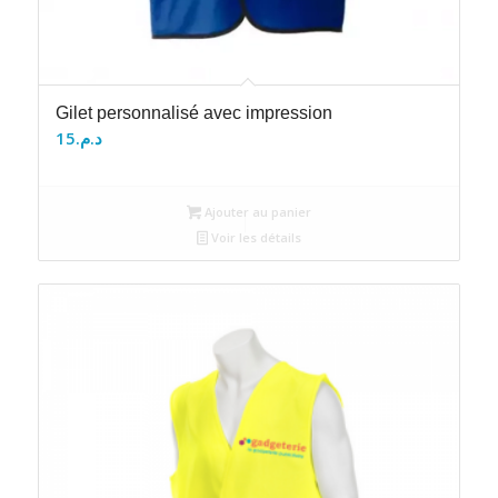
Gilet personnalisé avec impression
15
د.م.
Ajouter au panier
Voir les détails