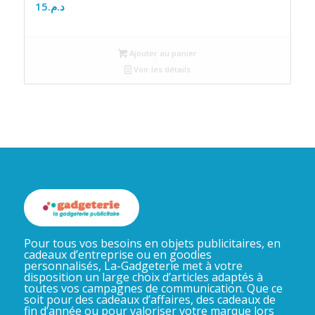
15
د.م.
Ajouter au panier
Voir les détails
Pour tous vos besoins en objets publicitaires, en
cadeaux d’entreprise ou en goodies
personnalisés, La-Gadgeterie met à votre
disposition un large choix d’articles adaptés à
toutes vos campagnes de communication. Que ce
soit pour des cadeaux d’affaires, des cadeaux de
fin d’année ou pour valoriser votre marque lors