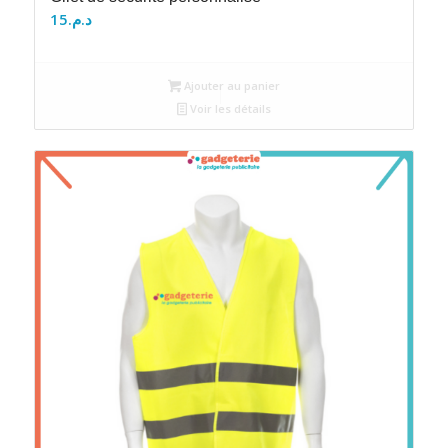
15
د.م.
Ajouter au panier
Voir les détails