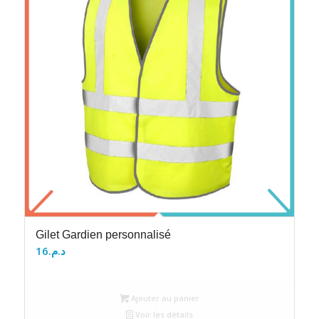
Gilet Gardien personnalisé
16
د.م.
Ajouter au panier
Voir les détails