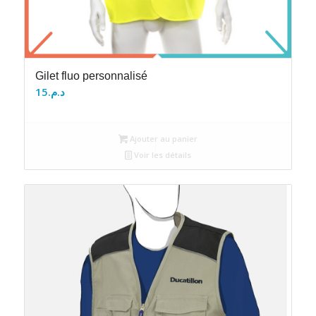
Gilet fluo personnalisé
15
د.م.
Ajouter au panier
Voir les détails