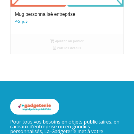
Mug personnalisé entreprise
45
د.م.
Ajouter au panier
Voir les détails
Pour tous vos besoins en objets publicitaires, en
cadeaux d’entreprise ou en goodies
personnalisés, La-Gadgeterie met à votre