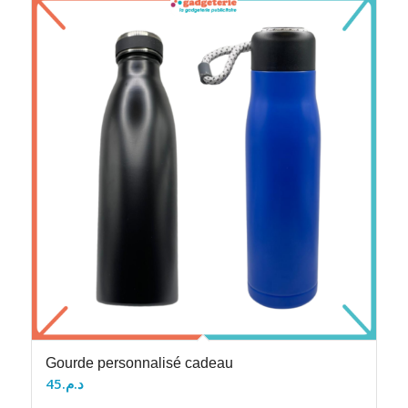
Gourde personnalisé cadeau
45
د.م.