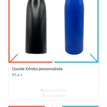
Gourde Kénitra personnalisée
65
د.م.
Ajouter au panier
Voir les détails