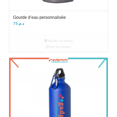
Gourde d’eau personnalisée
75
د.م.
Ajouter au panier
Voir les détails