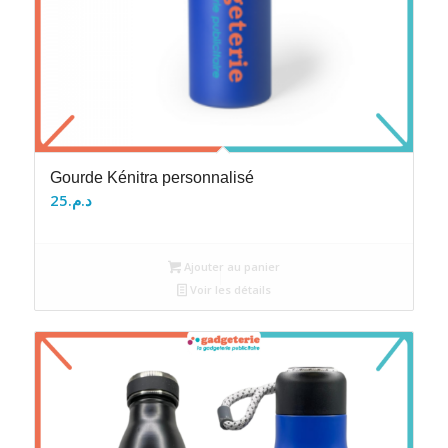
Gourde Kénitra personnalisé
25
د.م.
Ajouter au panier
Voir les détails