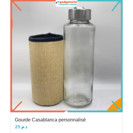
Gourde Casablanca personnalisé
25
د.م.