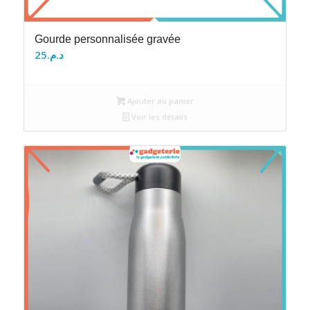
Gourde personnalisée gravée
25
د.م.
Ajouter au panier
Voir les détails