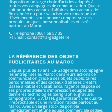
disposition un large choix d’articles adaptés à
toutes vos campagnes de communication. Que ce
soit pour des cadeaux d’affaires, des cadeaux de
fin d’année ou pour valoriser votre marque lors
d’événements, vous pouvez compter sur des
produits uniques, personnalisables et livrés
partout au Maroc.
📞 Téléphone : 0661 58 57 35
✉️ Email : contact@la-gadgeterie
LA RÉFÉRENCE DES OBJETS
PUBLICITAIRES AU MAROC
Depuis plus de 10 ans, La-Gadgeterie accompagne
les entreprises au Maroc dans leurs actions de
communication grâce à des objets publicitaires
personnalisés et des cadeaux d’affaires créatifs.
Basée à Rabat et Casablanca, l’agence dispose de
ses propres ateliers d’impression équipés des
dernières technologies (sérigraphie, gravure,
tampographie, UV, DTF), garantissant une qualité
irréprochable et une livraison rapide partout au
Maroc. Avec un large stock disponible
immédiatement et une équipe commerciale dédiée,