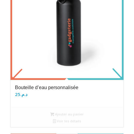
Bouteille d’eau personnalisée
25
د.م.
Ajouter au panier
Voir les détails