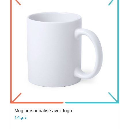
Mug personnalisé avec logo
14
د.م.