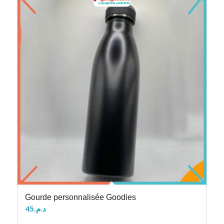
Gourde personnalisée Goodies
45
د.م.