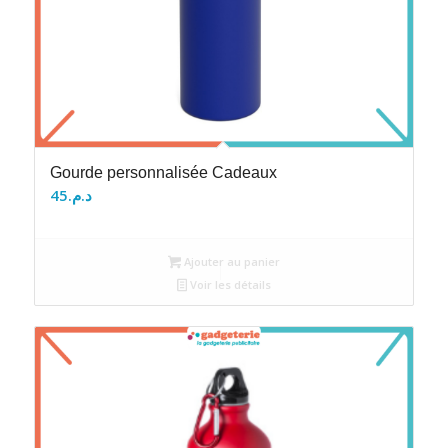
Gourde personnalisée Cadeaux
45
د.م.
Ajouter au panier
Voir les détails