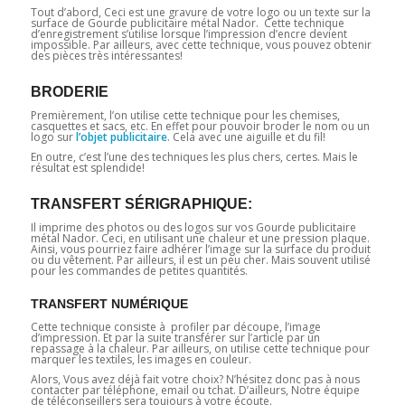
Tout d’abord, Ceci est une gravure de votre logo ou un texte sur la
surface de Gourde publicitaire métal Nador. Cette technique
d’enregistrement s’utilise lorsque l’impression d’encre devient
impossible. Par ailleurs, avec cette technique, vous pouvez obtenir
des pièces très intéressantes!
BRODERIE
Premièrement, l’on utilise cette technique pour les chemises,
casquettes et sacs, etc. En effet pour pouvoir broder le nom ou un
logo sur
l’objet publicitaire
. Cela avec une aiguille et du fil!
En outre, c’est l’une des techniques les plus chers, certes. Mais le
résultat est splendide!
TRANSFERT SÉRIGRAPHIQUE:
Il imprime des photos ou des logos sur vos Gourde publicitaire
métal Nador. Ceci, en utilisant une chaleur et une pression plaque.
Ainsi, vous pourriez faire adhérer l’image sur la surface du produit
ou du vêtement. Par ailleurs, il est un peu cher. Mais souvent utilisé
pour les commandes de petites quantités.
TRANSFERT NUMÉRIQUE
Cette technique consiste à profiler par découpe, l’image
d’impression. Et par la suite transférer sur l’article par un
repassage à la chaleur. Par ailleurs, on utilise cette technique pour
marquer les textiles, les images en couleur.
Alors, Vous avez déjà fait votre choix? N’hésitez donc pas à nous
contacter par téléphone, email ou tchat. D’ailleurs, Notre équipe
de téléconseillers sera toujours à votre écoute.