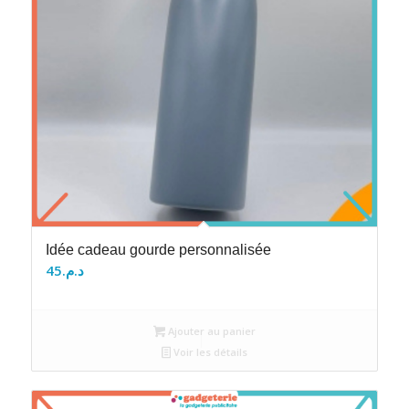
Idée cadeau gourde personnalisée
45
د.م.
Ajouter au panier
Voir les détails