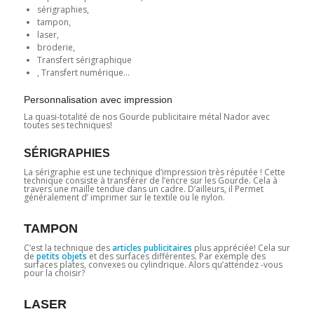
sérigraphies,
tampon,
laser,
broderie,
Transfert sérigraphique
, Transfert numérique…
Personnalisation avec impression
La quasi-totalité de nos Gourde publicitaire métal Nador avec
toutes ses techniques!
SÉRIGRAPHIES
La sérigraphie est une technique d’impression très réputée ! Cette
technique consiste à transférer de l’encre sur les Gourde
.
Cela à
travers une maille tendue dans un cadre. D’ailleurs, il Permet
généralement d’ imprimer sur le textile ou le nylon.
TAMPON
C’est la technique des
articles publicitaires
plus appréciée! Cela sur
de
petits objets
et des surfaces différentes. Par exemple des
surfaces plates, convexes ou cylindrique. Alors qu’attendez -vous
pour la choisir?
LASER