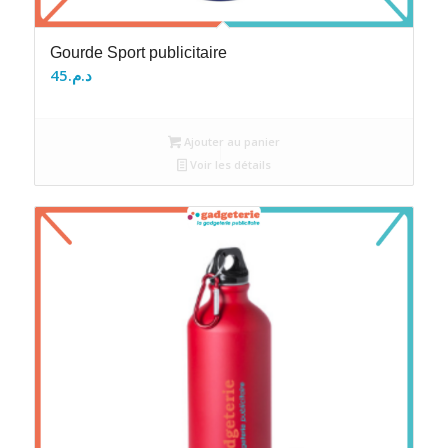
Gourde Sport publicitaire
45
د.م.
Ajouter au panier
Voir les détails