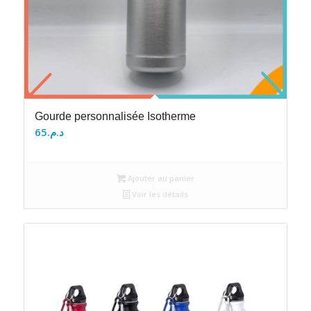
Gourde personnalisée Isotherme
65
د.م.
Ajouter au panier
Voir les détails