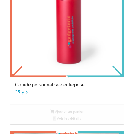
Gourde personnalisée entreprise
25
د.م.
Ajouter au panier
Voir les détails