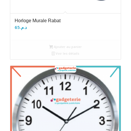
Horloge Murale Rabat
65
د.م.
Ajouter au panier
Voir les détails