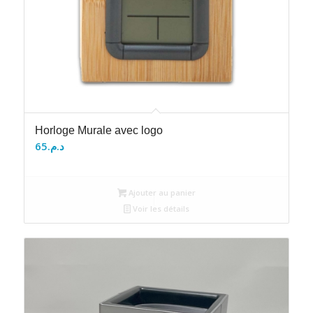
Horloge Murale avec logo
65
د.م.
Ajouter au panier
Voir les détails