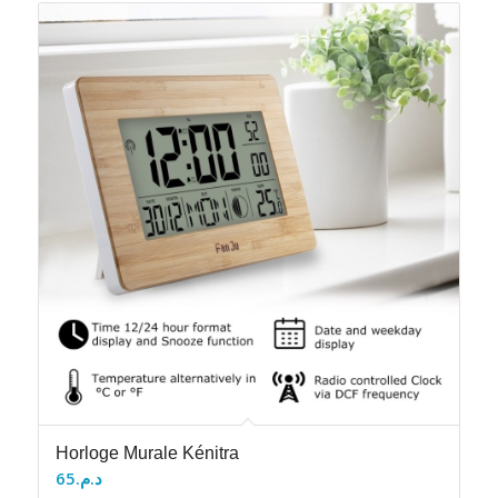
Horloge Murale Kénitra
65
د.م.