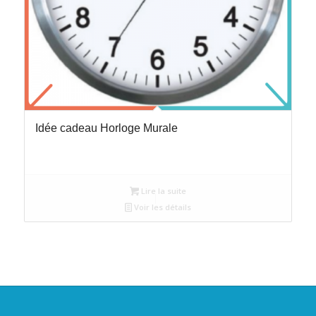
Idée cadeau Horloge Murale
Lire la suite
Voir les détails