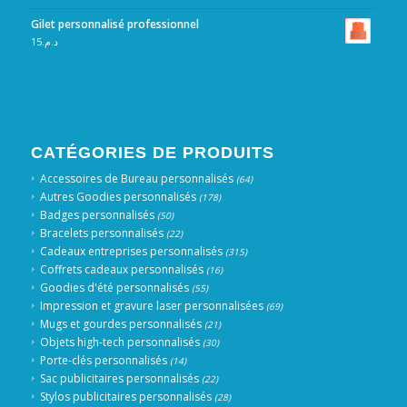
Gilet personnalisé professionnel
15
د.م.
CATÉGORIES DE PRODUITS
Accessoires de Bureau personnalisés
(64)
Autres Goodies personnalisés
(178)
Badges personnalisés
(50)
Bracelets personnalisés
(22)
Cadeaux entreprises personnalisés
(315)
Coffrets cadeaux personnalisés
(16)
Goodies d'été personnalisés
(55)
Impression et gravure laser personnalisées
(69)
Mugs et gourdes personnalisés
(21)
Objets high-tech personnalisés
(30)
Porte-clés personnalisés
(14)
Sac publicitaires personnalisés
(22)
Stylos publicitaires personnalisés
(28)