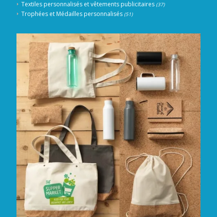
Textiles personnalisés et vêtements publicitaires
(37)
Trophées et Médailles personnalisés
(51)