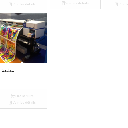
Voir les détails
Voir les détails
Voir l
مطبعة
Lire la suite
Voir les détails