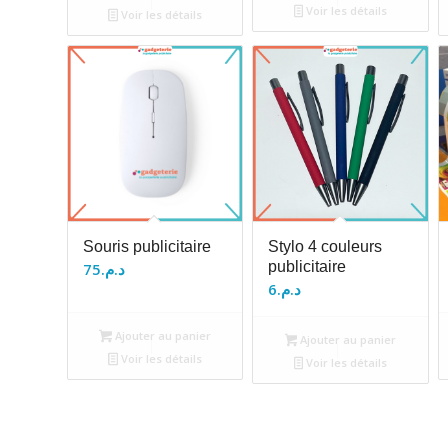
Voir les détails
Voir les détails
Souris publicitaire
Stylo 4 couleurs
publicitaire
75
د.م.
6
د.م.
Ajouter au panier
Ajouter au panier
Voir les détails
Voir les détails