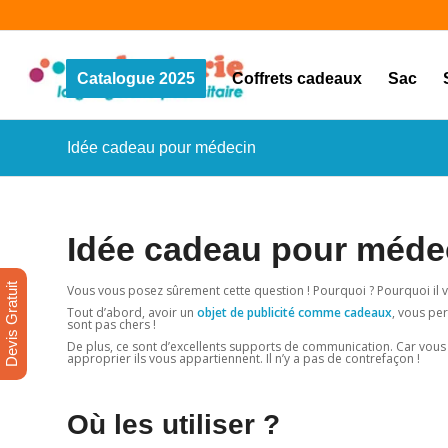
Catalogue 2025
Coffrets cadeaux
Sac
Idée cadeau pour médecin
Idée cadeau pour méde
Devis Gratuit
Vous vous posez sûrement cette question ! Pourquoi ? Pourquoi il
Tout d’abord, avoir un
objet de publicité comme cadeaux
, vous pe
sont pas chers !
De plus, ce sont d’excellents supports de communication. Car vous y
approprier ils vous appartiennent. Il n’y a pas de contrefaçon !
Où les 