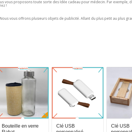
ous vous proposons toute sorte des Idée cadeau pour médecin. Par exemple, de
rez !
ous vous offrons plusieurs objets de publicité. Allant du plus petit au plus gra
Bouteille en verre
Clé USB
Clé USB
Rabat
personnalisé
personnal