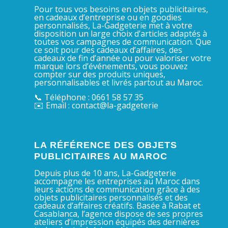
Pour tous vos besoins en objets publicitaires,
en cadeaux d’entreprise ou en goodies
personnalisés, La-Gadgeterie met à votre
disposition un large choix d’articles adaptés à
toutes vos campagnes de communication. Que
ce soit pour des cadeaux d’affaires, des
cadeaux de fin d’année ou pour valoriser votre
marque lors d’événements, vous pouvez
compter sur des produits uniques,
personnalisables et livrés partout au Maroc.
📞 Téléphone : 0661 58 57 35
✉️ Email : contact@la-gadgeterie
LA RÉFÉRENCE DES OBJETS
PUBLICITAIRES AU MAROC
Depuis plus de 10 ans, La-Gadgeterie
accompagne les entreprises au Maroc dans
leurs actions de communication grâce à des
objets publicitaires personnalisés et des
cadeaux d’affaires créatifs. Basée à Rabat et
Casablanca, l’agence dispose de ses propres
ateliers d’impression équipés des dernières