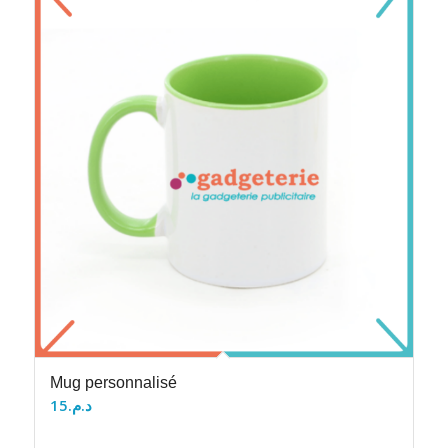
Mug personnalisé
15
د.م.