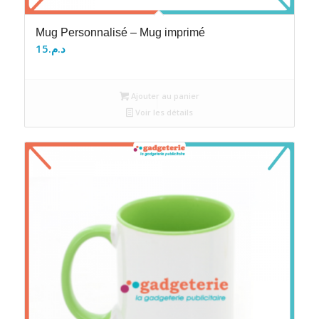
Mug Personnalisé – Mug imprimé
15
د.م.
Ajouter au panier
Voir les détails