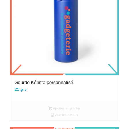
Gourde Kénitra personnalisé
25
د.م.
Ajouter au panier
Voir les détails