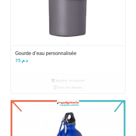
Gourde d’eau personnalisée
75
د.م.
Ajouter au panier
Voir les détails