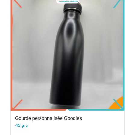
Gourde personnalisée Goodies
45
د.م.