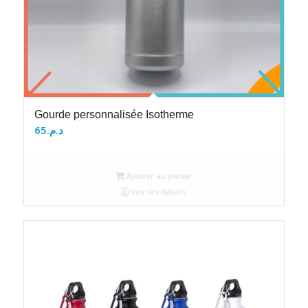
Gourde personnalisée Isotherme
65
د.م.
Ajouter au panier
Voir les détails