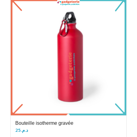
Bouteille isotherme gravée
25
د.م.