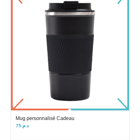
Mug personnalisé Cadeau
75
د.م.