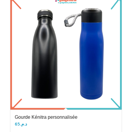
Gourde Kénitra personnalisée
65
د.م.