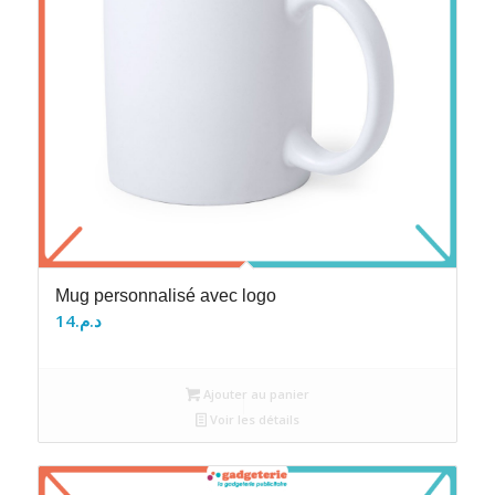
Mug personnalisé avec logo
14
د.م.
Ajouter au panier
Voir les détails