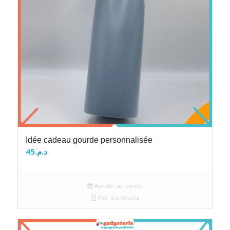
Idée cadeau gourde personnalisée
45
د.م.
Ajouter au panier
Voir les détails