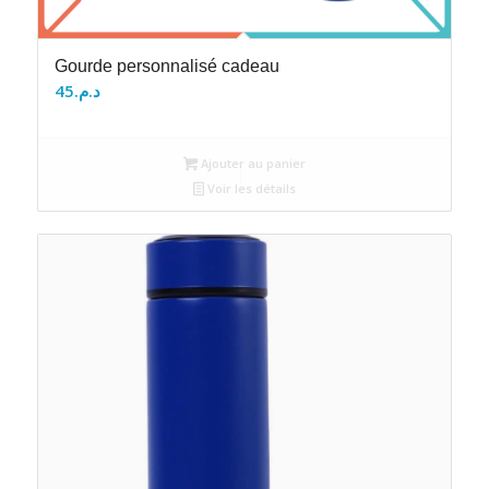
Gourde personnalisé cadeau
45
د.م.
Ajouter au panier
Voir les détails