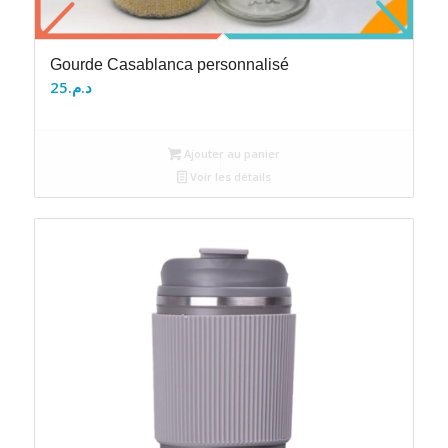
Gourde Casablanca personnalisé
25
د.م.
Ajouter au panier
Voir les détails