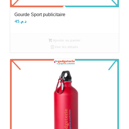
Gourde Sport publicitaire
45
د.م.
Ajouter au panier
Voir les détails