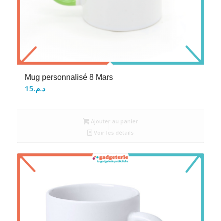
Mug personnalisé 8 Mars
15
د.م.
Ajouter au panier
Voir les détails