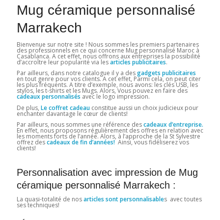
Mug céramique personnalisé
Marrakech
Bienvenue sur notre site ! Nous sommes les premiers partenaires
des professionnels en ce qui concerne Mug personnalisé Maroc à
Casablanca. A cet effet, nous offrons aux entreprises la possibilité
d’accroître leur popularité via les
articles publicitaires
.
Par ailleurs, dans notre catalogue il y a des
gadgets publicitaires
en tout genre pour vos clients. A cet effet, Parmi cela, on peut citer
les plus fréquents. A titre d’exemple, nous avons: les clés USB, les
stylos, les t-shirts et les Mugs. Alors, Vous pouvez en faire des
cadeaux personnalisés
avec le logo impression.
De plus,
Le coffret cadeau
constitue aussi un choix judicieux pour
enchanter davantage le cœur de clients!
Par ailleurs, nous sommes une référence des
cadeaux d’entreprise.
En effet, nous proposons régulièrement des offres en relation avec
les moments forts de l’année. Alors, à l’approche de la St Sylvestre
offrez des
cadeaux de fin d’années!
Ainsi, vous fidéliserez vos
clients!
Personnalisation avec impression de Mug
céramique personnalisé Marrakech :
La quasi-totalité de nos
articles sont personnalisable
s avec toutes
ses techniques!