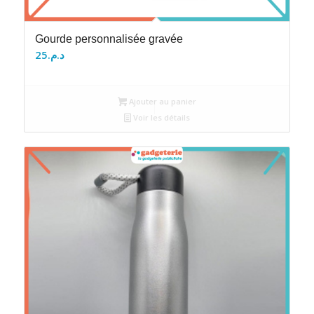
Gourde personnalisée gravée
25
د.م.
Ajouter au panier
Voir les détails