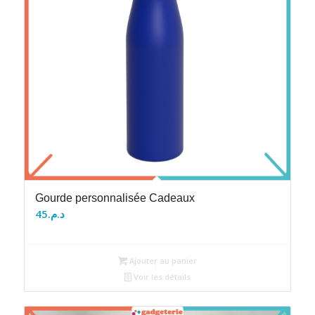
Gourde personnalisée Cadeaux
45
د.م.
Ajouter au panier
Voir les détails