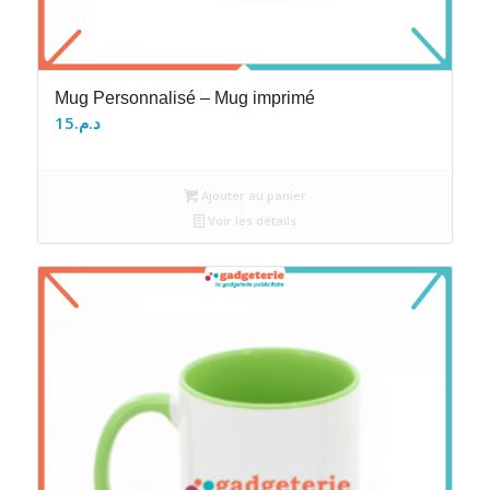
Mug Personnalisé – Mug imprimé
15
د.م.
Ajouter au panier
Voir les détails