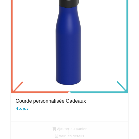
Gourde personnalisée Cadeaux
45
د.م.
Ajouter au panier
Voir les détails