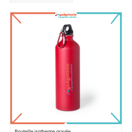
Bouteille isotherme gravée