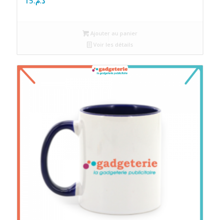
15
د.م.
Ajouter au panier
Voir les détails