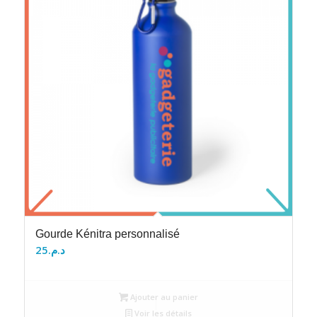
Gourde Kénitra personnalisé
25
د.م.
Ajouter au panier
Voir les détails