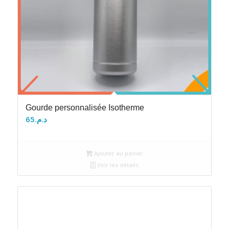
Gourde personnalisée Isotherme
65
د.م.
Ajouter au panier
Voir les détails