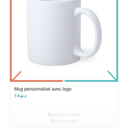
Mug personnalisé avec logo
14
د.م.
Ajouter au panier
Voir les détails