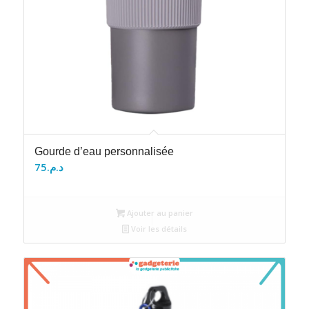
Gourde d’eau personnalisée
75
د.م.
Ajouter au panier
Voir les détails