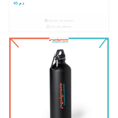
45
د.م.
Ajouter au panier
Voir les détails