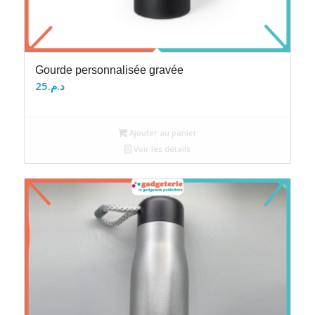
Gourde personnalisée gravée
25
د.م.
Ajouter au panier
Voir les détails