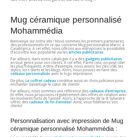
Mug céramique personnalisé
Mohammédia
Bienvenue sur notre site ! Nous sommes les premiers partenaires
des professionnels en ce qui concerne Mug personnalisé Maroc à
Casablanca. A cet effet, nous offrons aux entreprises la possibilité
d’accroître leur popularité via les
articles publicitaires
.
Par ailleurs, dans notre catalogue il y a des
gadgets publicitaires
en tout genre pour vos clients. A cet effet, Parmi cela, on peut citer
les plus fréquents. A titre d’exemple, nous avons: les clés USB, les
stylos, les t-shirts et les Mugs. Alors, Vous pouvez en faire des
cadeaux personnalisés
avec le logo impression.
De plus,
Le coffret cadeau
constitue aussi un choix judicieux pour
enchanter davantage le cœur de clients!
Par ailleurs, nous sommes une référence des
cadeaux d’entreprise.
En effet, nous proposons régulièrement des offres en relation avec
les moments forts de l’année. Alors, à l’approche de la St Sylvestre
offrez des
cadeaux de fin d’années!
Ainsi, vous fidéliserez vos
clients!
Personnalisation avec impression de Mug
céramique personnalisé Mohammédia :