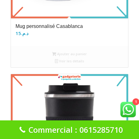
Mug personnalisé Casablanca
15
د.م.
Ajouter au panier
Voir les détails
1
Commercial : 0615285710