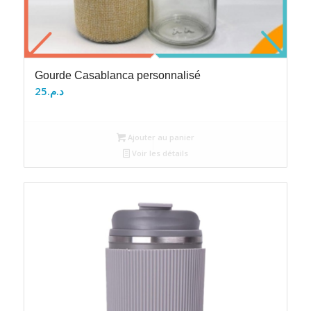
Gourde Casablanca personnalisé
25
د.م.
Ajouter au panier
Voir les détails