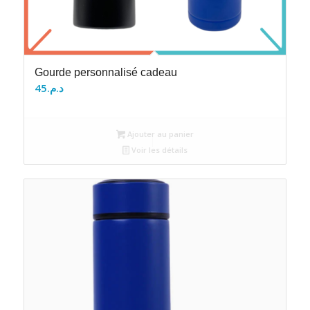
Gourde personnalisé cadeau
45
د.م.
Ajouter au panier
Voir les détails