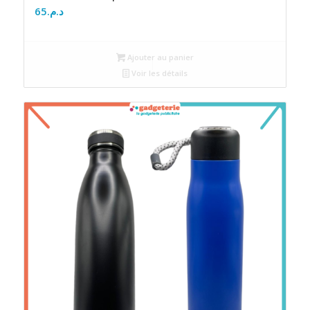
65
د.م.
Ajouter au panier
Voir les détails