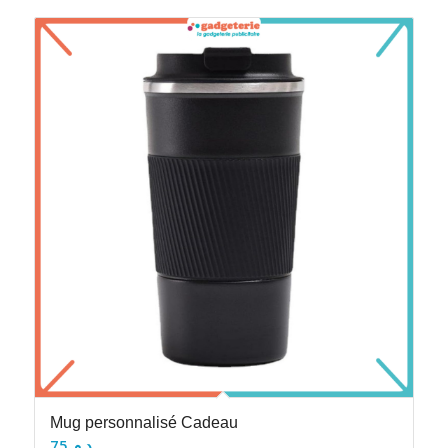
Mug personnalisé Cadeau
75
د.م.