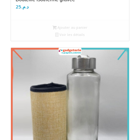
25
د.م.
Ajouter au panier
Voir les détails