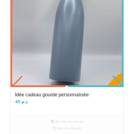
Idée cadeau gourde personnalisée
45
د.م.
Ajouter au panier
Voir les détails