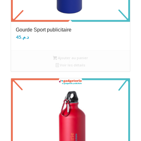
Gourde Sport publicitaire
45
د.م.
Ajouter au panier
Voir les détails