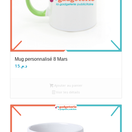
Mug personnalisé 8 Mars
15
د.م.
Ajouter au panier
Voir les détails