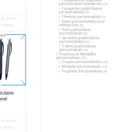
Casquettes et chapeaux
personnalisés entreprises
(7)
Casquettes publicitaires
personnalisées
(5)
Chemise personnalisée
(1)
 au panier
Gilets personnalisés pour
entreprises
es détails
(9)
Polo publicitaires
personnalisés
(6)
serviettes publicitaires
personnalisées
(5)
T-shirts publicitaires
personnalisés
(3)
Trophées et Médailles
personnalisés
(51)
Coupes personnalisées
(10)
Médaille personnalisée
(13)
Trophées Personnalisés
(4)
icitaire
nnel
 au panier
es détails