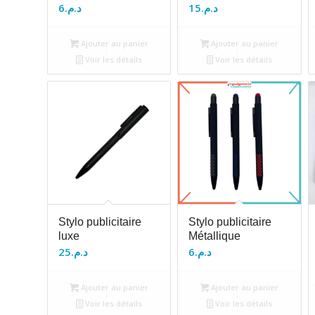
6
د.م.
15
د.م.
Ajouter au panier
Ajouter au panier
Voir les détails
Voir les détails
Stylo publicitaire
Stylo publicitaire
luxe
Métallique
25
د.م.
6
د.م.
Ajouter au panier
Ajouter au panier
Voir les détails
Voir les détails