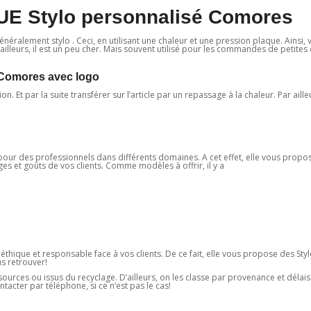
 Stylo personnalisé Comores
néralement stylo . Ceci, en utilisant une chaleur et une pression plaque. Ainsi,
ailleurs, il est un peu cher. Mais souvent utilisé pour les commandes de petites 
Comores avec logo
 Et par la suite transférer sur l’article par un repassage à la chaleur. Par ailleu
pour des professionnels dans différents domaines. A cet effet, elle vous propo
es et goûts de vos clients. Comme modèles à offrir, il y a
thique et responsable face à vos clients. De ce fait, elle vous propose des Styl
s retrouver!
urces ou issus du recyclage. D’ailleurs, on les classe par provenance et délais 
tacter par téléphone, si ce n’est pas le cas!