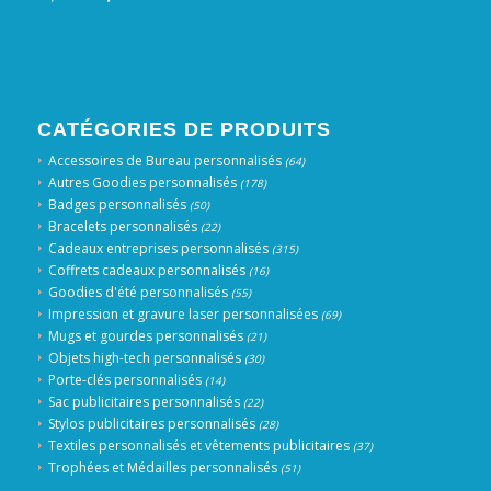
CATÉGORIES DE PRODUITS
Accessoires de Bureau personnalisés
(64)
Autres Goodies personnalisés
(178)
Badges personnalisés
(50)
Bracelets personnalisés
(22)
Cadeaux entreprises personnalisés
(315)
Coffrets cadeaux personnalisés
(16)
Goodies d'été personnalisés
(55)
Impression et gravure laser personnalisées
(69)
Mugs et gourdes personnalisés
(21)
Objets high-tech personnalisés
(30)
Porte-clés personnalisés
(14)
Sac publicitaires personnalisés
(22)
Stylos publicitaires personnalisés
(28)
Textiles personnalisés et vêtements publicitaires
(37)
Trophées et Médailles personnalisés
(51)