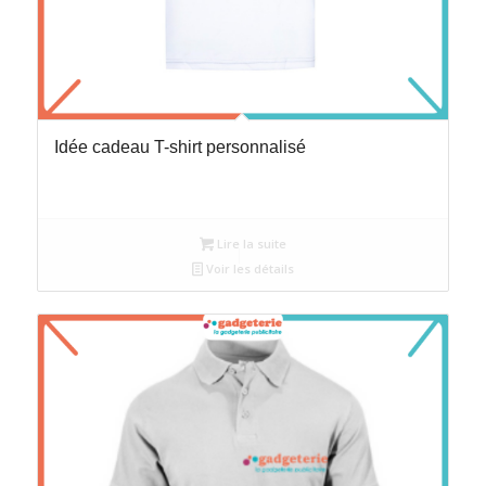
Idée cadeau T-shirt personnalisé
Lire la suite
Voir les détails