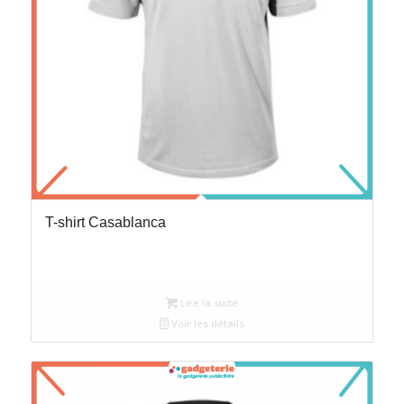
T-shirt Casablanca
Lire la suite
Voir les détails