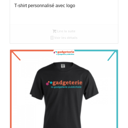
T-shirt personnalisé avec logo
Lire la suite
Voir les détails