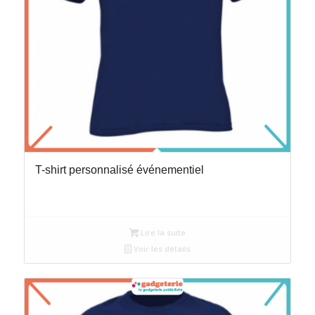
T-shirt personnalisé événementiel
Lire la suite
Voir les détails