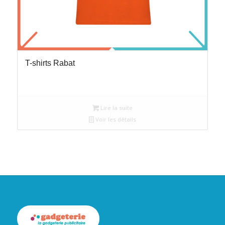
T-shirts Rabat
Lire la suite
Voir les détails