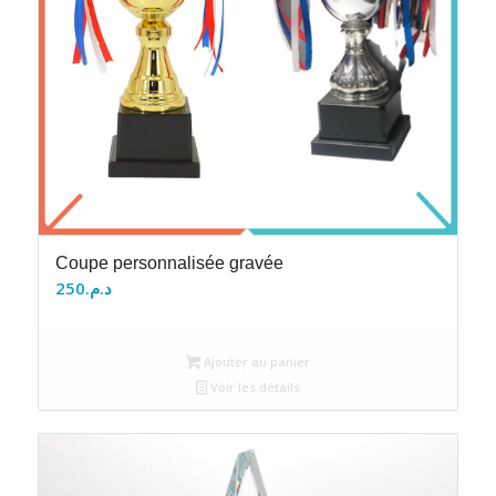
Coupe personnalisée gravée
250
د.م.
Ajouter au panier
Voir les détails