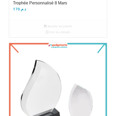
Trophée Personnalisé 8 Mars
170
د.م.
Ajouter au panier
Voir les détails