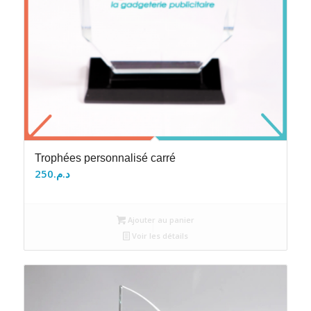
Trophées personnalisé carré
250
د.م.
Ajouter au panier
Voir les détails