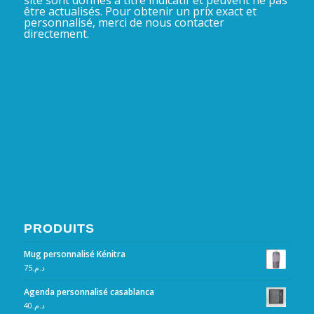
site sont donnés à titre indicatif et peuvent ne pas
être actualisés. Pour obtenir un prix exact et
personnalisé, merci de nous contacter
directement.
PRODUITS
Mug personnalisé Kénitra
75
د.م.
Agenda personnalisé casablanca
40
د.م.