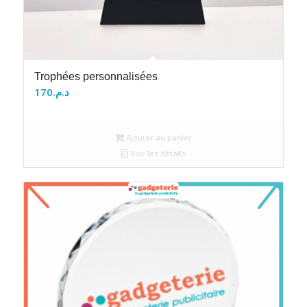
Trophées personnalisées
170
د.م.
Ajouter au panier
Voir les détails