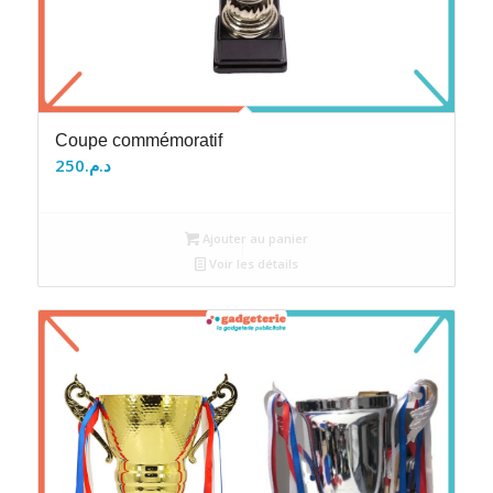
Coupe commémoratif
250
د.م.
Ajouter au panier
Voir les détails