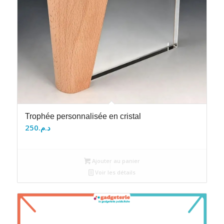
Trophée personnalisée en cristal
250
د.م.
Ajouter au panier
Voir les détails