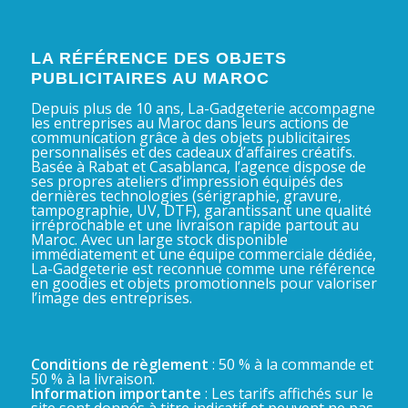
LA RÉFÉRENCE DES OBJETS
PUBLICITAIRES AU MAROC
Depuis plus de 10 ans, La-Gadgeterie accompagne
les entreprises au Maroc dans leurs actions de
communication grâce à des objets publicitaires
personnalisés et des cadeaux d’affaires créatifs.
Basée à Rabat et Casablanca, l’agence dispose de
ses propres ateliers d’impression équipés des
dernières technologies (sérigraphie, gravure,
tampographie, UV, DTF), garantissant une qualité
irréprochable et une livraison rapide partout au
Maroc. Avec un large stock disponible
immédiatement et une équipe commerciale dédiée,
La-Gadgeterie est reconnue comme une référence
en goodies et objets promotionnels pour valoriser
l’image des entreprises.
Conditions de règlement
: 50 % à la commande et
50 % à la livraison.
Information importante
: Les tarifs affichés sur le