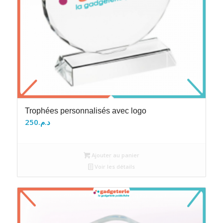
Trophées personnalisés avec logo
250
د.م.
Ajouter au panier
Voir les détails