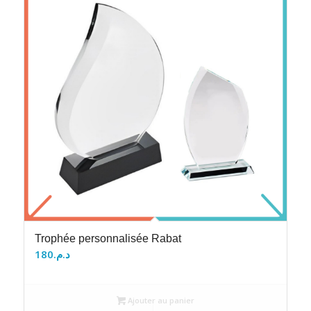
Trophée personnalisée Rabat
180
د.م.
Ajouter au panier