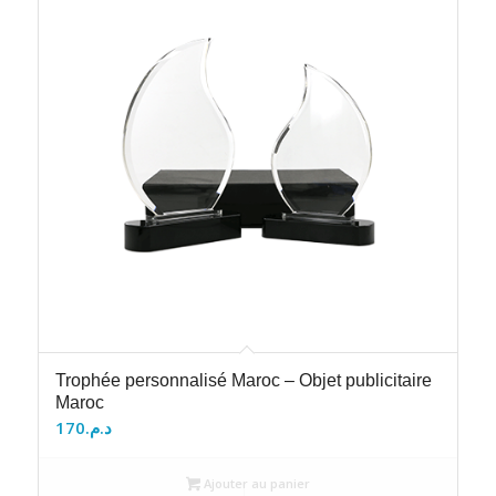
Trophée personnalisé Maroc – Objet publicitaire
Maroc
170
د.م.
Ajouter au panier