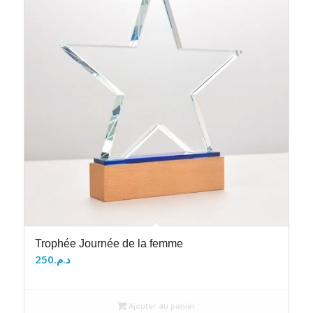
Trophée Journée de la femme
250
د.م.
Ajouter au panier