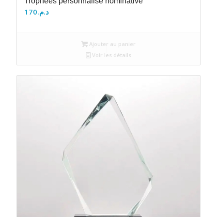
Trophées personnalisé nominative
170
د.م.
Ajouter au panier
Voir les détails