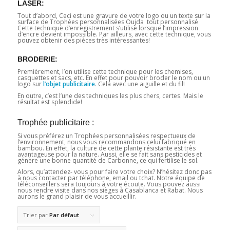
LASER:
Tout d’abord, Ceci est une gravure de votre logo ou un texte sur la
surface de Trophées personnalisées Oujda tout personnalisé
Cette technique d’enregistrement s’utilise lorsque l’impression
d’encre devient impossible. Par ailleurs, avec cette technique, vous
pouvez obtenir des pièces très intéressantes!
BRODERIE:
Premièrement, l’on utilise cette technique pour les chemises,
casquettes et sacs, etc. En effet pour pouvoir broder le nom ou un
logo sur
l’objet publicitaire
. Cela avec une aiguille et du fil!
En outre, c’est l’une des techniques les plus chers, certes. Mais le
résultat est splendide!
Trophée publicitaire :
Si vous préférez un Trophées personnalisées respectueux de
l’environnement, nous vous recommandons celui fabriqué en
bambou. En effet, la culture de cette plante résistante est très
avantageuse pour la nature. Aussi, elle se fait sans pesticides et
génère une bonne quantité de Carbonne, ce qui fertilise le sol.
Alors, qu’attendez- vous pour faire votre choix? N’hésitez donc pas
à nous contacter par téléphone, email ou tchat. Notre équipe de
téléconseillers sera toujours à votre écoute. Vous pouvez aussi
nous rendre visite dans nos sièges à Casablanca et Rabat. Nous
aurons le grand plaisir de vous accueillir.
Trier par
Par défaut