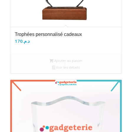
Trophées personnalisé cadeaux
170
د.م.
Ajouter au panier
Voir les détails