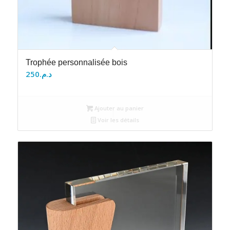
Trophée personnalisée bois
250
د.م.
Ajouter au panier
Voir les détails