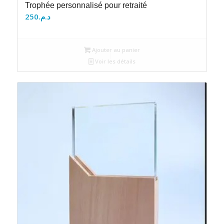
Trophée personnalisé pour retraité
250
د.م.
Ajouter au panier
Voir les détails