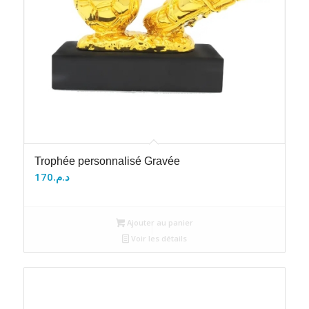
Trophée personnalisé Gravée
170
د.م.
Ajouter au panier
Voir les détails