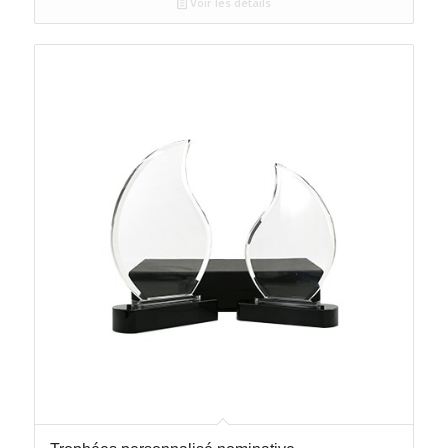
Voir les détails