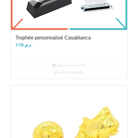
Trophée personnalisé Casablanca
170
د.م.
Ajouter au panier
Voir les détails