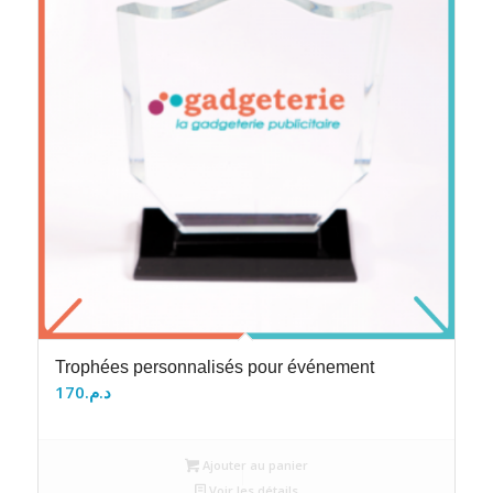
Trophées personnalisés pour événement
170
د.م.
Ajouter au panier
Voir les détails