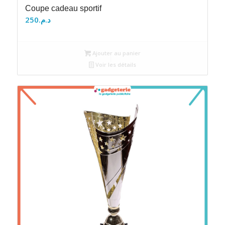
Coupe cadeau sportif
250
د.م.
Ajouter au panier
Voir les détails