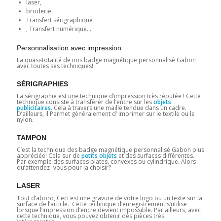
laser,
broderie,
Transfert sérigraphique
, Transfert numérique…
Personnalisation avec impression
La quasi-totalité de nos badge magnétique personnalisé Gabon
avec toutes ses techniques!
SÉRIGRAPHIES
La sérigraphie est une technique d’impression très réputée ! Cette
technique consiste à transférer de l’encre sur les
objets
publicitaires.
Cela à travers une maille tendue dans un cadre.
D’ailleurs, il Permet généralement d’ imprimer sur le textile ou le
nylon.
TAMPON
C’est la technique des badge magnétique personnalisé Gabon plus
appréciée! Cela sur de
petits objets
et des surfaces différentes.
Par exemple des surfaces plates, convexes ou cylindrique. Alors
qu’attendez -vous pour la choisir?
LASER
Tout d’abord, Ceci est une gravure de votre logo ou un texte sur la
surface de l’article. Cette technique d’enregistrement s’utilise
lorsque l’impression d’encre devient impossible. Par ailleurs, avec
cette technique, vous pouvez obtenir des pièces très