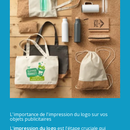
L'importance de l'impression du logo sur vos
objets publicitaires
L'
impression du logo
est l'étape cruciale qui