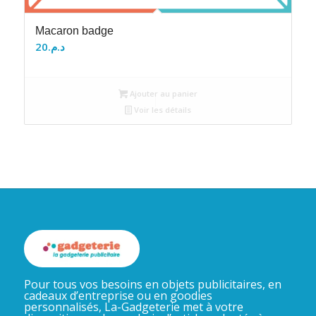
Macaron badge
20
د.م.
Ajouter au panier
Voir les détails
Pour tous vos besoins en objets publicitaires, en
cadeaux d’entreprise ou en goodies
personnalisés, La-Gadgeterie met à votre