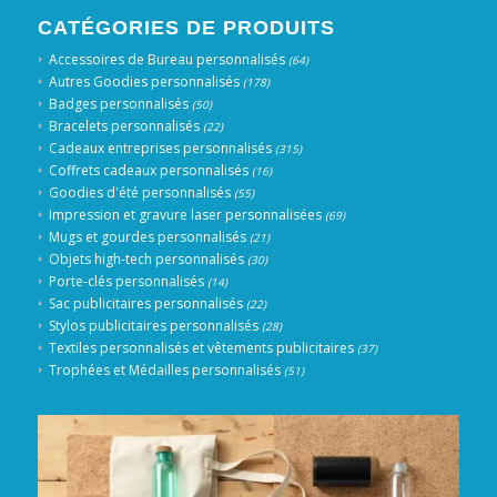
CATÉGORIES DE PRODUITS
Accessoires de Bureau personnalisés
(64)
Autres Goodies personnalisés
(178)
Badges personnalisés
(50)
Bracelets personnalisés
(22)
Cadeaux entreprises personnalisés
(315)
Coffrets cadeaux personnalisés
(16)
Goodies d'été personnalisés
(55)
Impression et gravure laser personnalisées
(69)
Mugs et gourdes personnalisés
(21)
Objets high-tech personnalisés
(30)
Porte-clés personnalisés
(14)
Sac publicitaires personnalisés
(22)
Stylos publicitaires personnalisés
(28)
Textiles personnalisés et vêtements publicitaires
(37)
Trophées et Médailles personnalisés
(51)