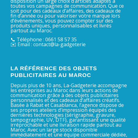
disposition un large choix d’articles adaptés à
toutes vos campagnes de communication. Que ce
soit pour des cadeaux d’affaires, des cadeaux de
fin d’année ou pour valoriser votre marque lors
d’événements, vous pouvez compter sur des
produits uniques, personnalisables et livrés
partout au Maroc.
📞 Téléphone : 0661 58 57 35
✉️ Email : contact@la-gadgeterie
LA RÉFÉRENCE DES OBJETS
PUBLICITAIRES AU MAROC
Depuis plus de 10 ans, La-Gadgeterie accompagne
les entreprises au Maroc dans leurs actions de
communication grâce à des objets publicitaires
personnalisés et des cadeaux d’affaires créatifs.
Basée à Rabat et Casablanca, l’agence dispose de
ses propres ateliers d’impression équipés des
dernières technologies (sérigraphie, gravure,
tampographie, UV, DTF), garantissant une qualité
irréprochable et une livraison rapide partout au
Maroc. Avec un large stock disponible
immédiatement et une équipe commerciale dédiée,