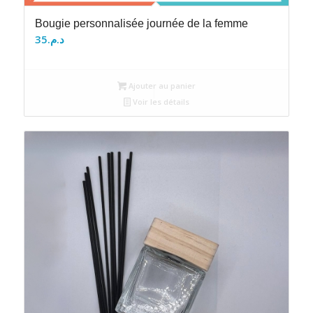
Bougie personnalisée journée de la femme
35
د.م.
Ajouter au panier
Voir les détails