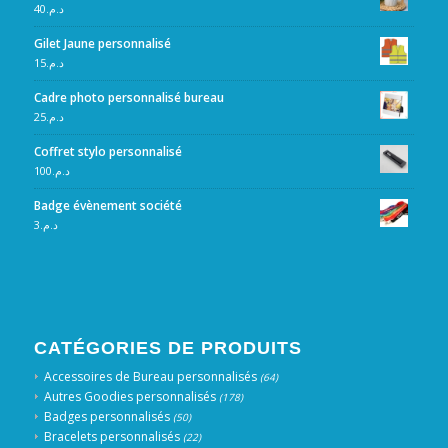
40
د.م.
Gilet Jaune personnalisé
15
د.م.
Cadre photo personnalisé bureau
25
د.م.
Coffret stylo personnalisé
100
د.م.
Badge évènement société
3
د.م.
CATÉGORIES DE PRODUITS
Accessoires de Bureau personnalisés
(64)
Autres Goodies personnalisés
(178)
Badges personnalisés
(50)
Bracelets personnalisés
(22)