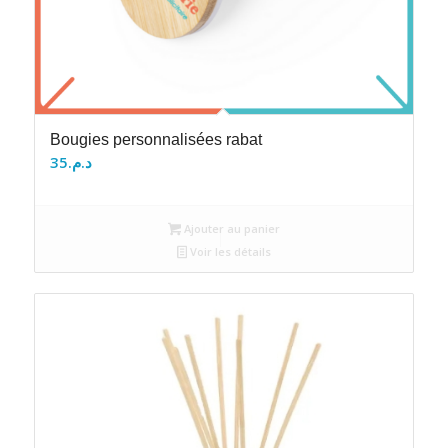
Bougies personnalisées rabat
35
د.م.
Ajouter au panier
Voir les détails