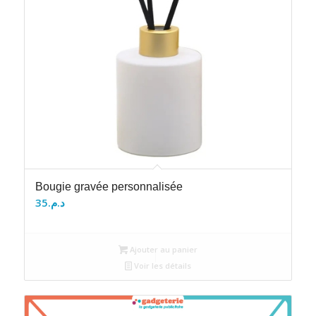
Bougie gravée personnalisée
35
د.م.
Ajouter au panier
Voir les détails