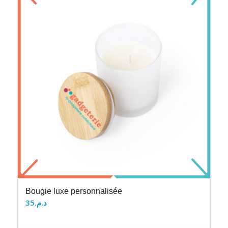
Bougie luxe personnalisée
35
د.م.