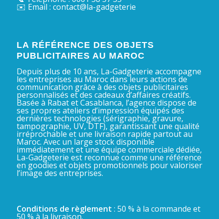
✉️ Email : contact@la-gadgeterie
LA RÉFÉRENCE DES OBJETS
PUBLICITAIRES AU MAROC
Depuis plus de 10 ans, La-Gadgeterie accompagne
les entreprises au Maroc dans leurs actions de
communication grâce à des objets publicitaires
personnalisés et des cadeaux d’affaires créatifs.
Basée à Rabat et Casablanca, l’agence dispose de
ses propres ateliers d’impression équipés des
dernières technologies (sérigraphie, gravure,
tampographie, UV, DTF), garantissant une qualité
irréprochable et une livraison rapide partout au
Maroc. Avec un large stock disponible
immédiatement et une équipe commerciale dédiée,
La-Gadgeterie est reconnue comme une référence
en goodies et objets promotionnels pour valoriser
l’image des entreprises.
Conditions de règlement
: 50 % à la commande et
50 % à la livraison.