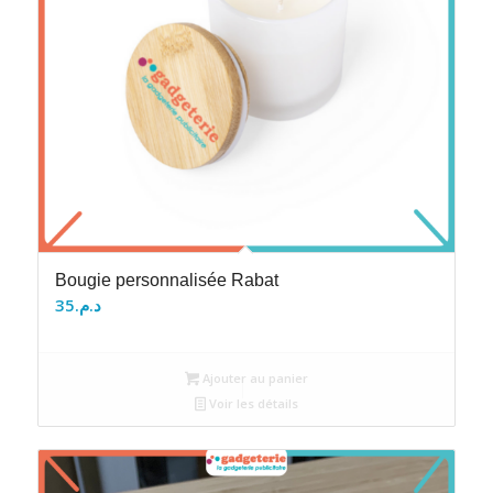
Bougie personnalisée Rabat
35
د.م.
Ajouter au panier
Voir les détails