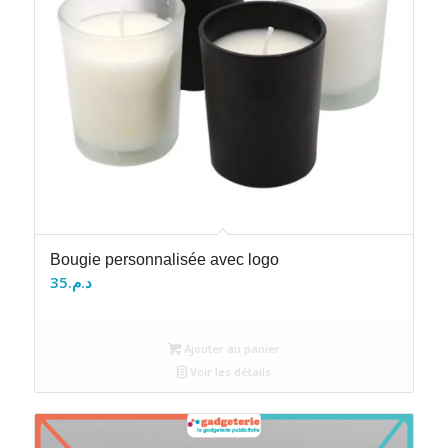
Bougie personnalisée avec logo
35
د.م.
Ajouter au panier
Voir les détails