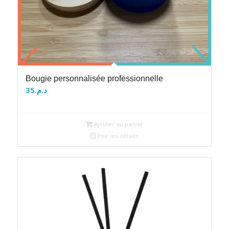
Bougie personnalisée professionnelle
35
د.م.
Ajouter au panier
Voir les détails