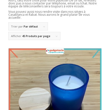
Alors, faits votre choix pour votre publicité! De ce fait, N’hésitez
donc pas à nous contacter par téléphone, email ou tchat. Notre
équipe de téléconseillers sera toujours à votre écoute.
Vous pouvez aussi nous rendre visite dans nos sièges à
Casablanca et Rabat. Nous aurons le grand plaisir de vous
accueillir.
Trier par
Par défaut
Afficher
45 Produits par page