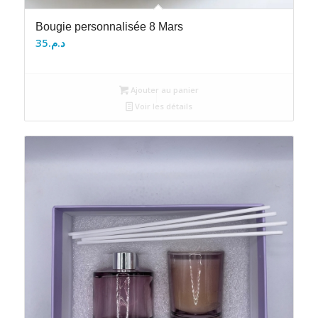
Bougie personnalisée 8 Mars
35
د.م.
Ajouter au panier
Voir les détails