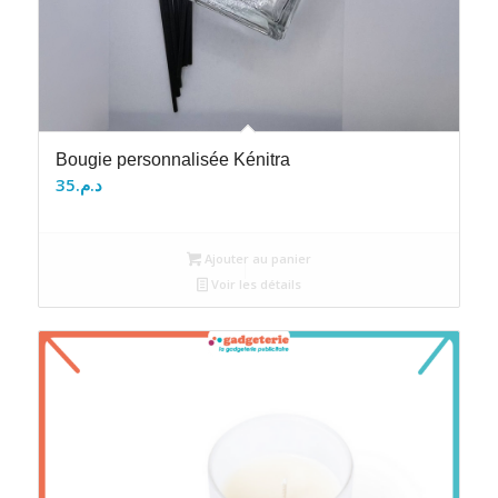
Bougie personnalisée Kénitra
35
د.م.
Ajouter au panier
Voir les détails