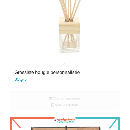
Grossiste bougie personnalisée
35
د.م.
Ajouter au panier
Voir les détails