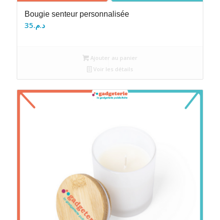
Bougie senteur personnalisée
35
د.م.
Ajouter au panier
Voir les détails