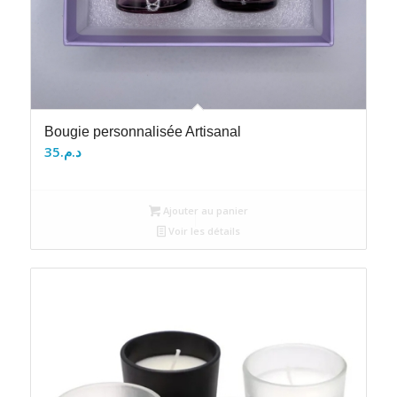
Bougie personnalisée Artisanal
35
د.م.
Ajouter au panier
Voir les détails