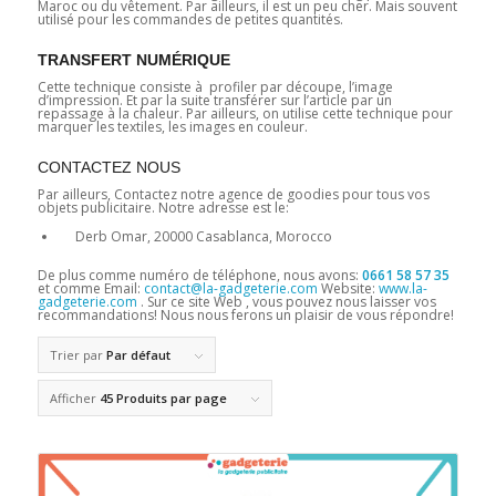
Maroc ou du vêtement. Par ailleurs, il est un peu cher. Mais souvent
utilisé pour les commandes de petites quantités.
TRANSFERT NUMÉRIQUE
Cette technique consiste à profiler par découpe, l’image
d’impression. Et par la suite transférer sur l’article par un
repassage à la chaleur. Par ailleurs, on utilise cette technique pour
marquer les textiles, les images en couleur.
CONTACTEZ NOUS
Par ailleurs, Contactez notre agence de goodies pour tous vos
objets publicitaire. Notre adresse est le:
Derb Omar, 20000 Casablanca, Morocco
De plus comme numéro de téléphone, nous avons:
0661 58 57 35
et comme Email:
contact@la-gadgeterie.com
Website:
www.la-
gadgeterie.com
. Sur ce site Web , vous pouvez nous laisser vos
recommandations! Nous nous ferons un plaisir de vous répondre!
Trier par
Par défaut
Afficher
45 Produits par page