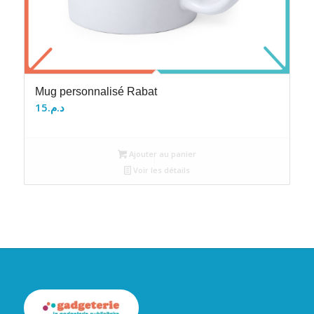
Mug personnalisé Rabat
15
د.م.
Ajouter au panier
Voir les détails