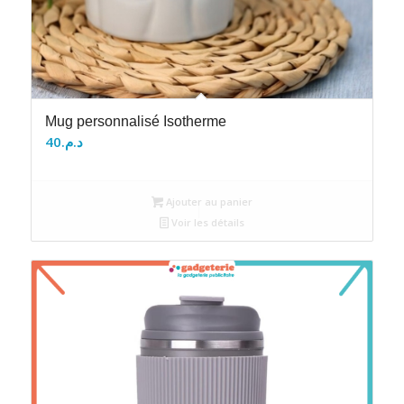
Mug personnalisé Isotherme
40
د.م.
Ajouter au panier
Voir les détails