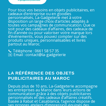
Pour tous vos besoins en objets publicitaires, en
cadeaux d’entreprise ou en goodies
personnalisés, La-Gadgeterie met à votre
disposition un large choix d’articles adaptés à
toutes vos campagnes de communication. Que ce
soit pour des cadeaux d’affaires, des cadeaux de
fin d’année ou pour valoriser votre marque lors
d’événements, vous pouvez compter sur des
produits uniques, personnalisables et livrés
partout au Maroc.
📞 Téléphone : 0661 58 57 35
✉️ Email : contact@la-gadgeterie
LA RÉFÉRENCE DES OBJETS
PUBLICITAIRES AU MAROC
Depuis plus de 10 ans, La-Gadgeterie accompagne
les entreprises au Maroc dans leurs actions de
communication grâce à des objets publicitaires
personnalisés et des cadeaux d’affaires créatifs.
Basée à Rabat et Casablanca, l’agence dispose de
ses propres ateliers d’impression équipés des