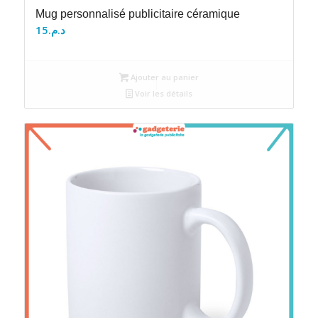
Mug personnalisé publicitaire céramique
15
د.م.
Ajouter au panier
Voir les détails