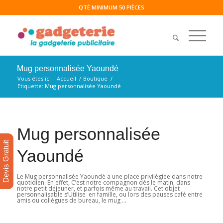
QTÉ MINIMUM 50 PIÈCES
Mug personnalisée Yaoundé
Vous êtes ici :
Accueil
/
Boutique
/
Etiquette: Mug personnalisée Yaoundé
Mug personnalisée
Devis Gratuit
Yaoundé
Le Mug personnalisée Yaoundé a une place privilégiée dans notre
quotidien. En effet, C’est notre compagnon dès le matin, dans
notre petit déjeuner, et parfois même au travail. Cet objet
personnalisable s’Utilise en famille, ou lors des pauses café entre
amis ou collègues de bureau, le mug …