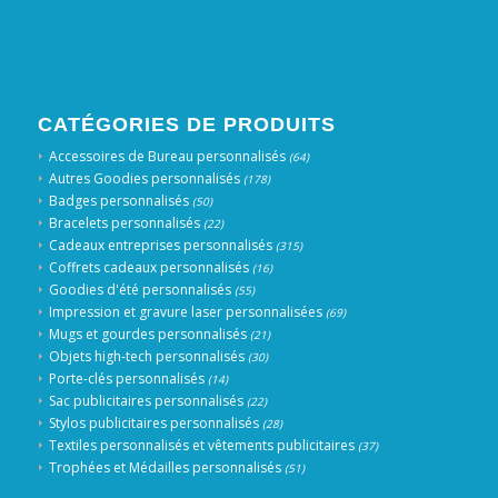
CATÉGORIES DE PRODUITS
Accessoires de Bureau personnalisés
(64)
Autres Goodies personnalisés
(178)
Badges personnalisés
(50)
Bracelets personnalisés
(22)
Cadeaux entreprises personnalisés
(315)
Coffrets cadeaux personnalisés
(16)
Goodies d'été personnalisés
(55)
Impression et gravure laser personnalisées
(69)
Mugs et gourdes personnalisés
(21)
Objets high-tech personnalisés
(30)
Porte-clés personnalisés
(14)
Sac publicitaires personnalisés
(22)
Stylos publicitaires personnalisés
(28)
Textiles personnalisés et vêtements publicitaires
(37)
Trophées et Médailles personnalisés
(51)