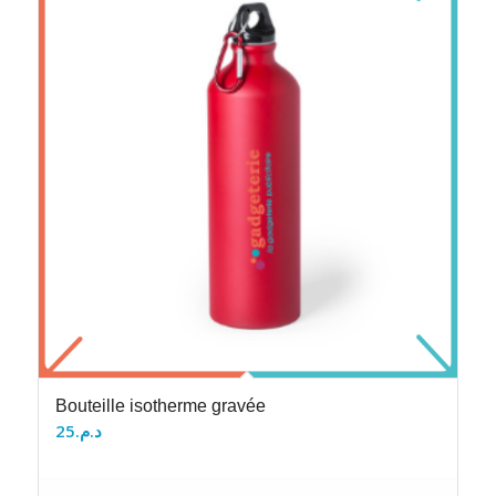
Bouteille isotherme gravée
25
د.م.