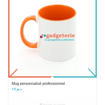
Mug personnalisé professionnel
15
د.م.
Ajouter au panier