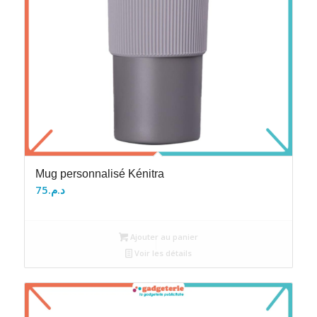
Mug personnalisé Kénitra
75
د.م.
Ajouter au panier
Voir les détails