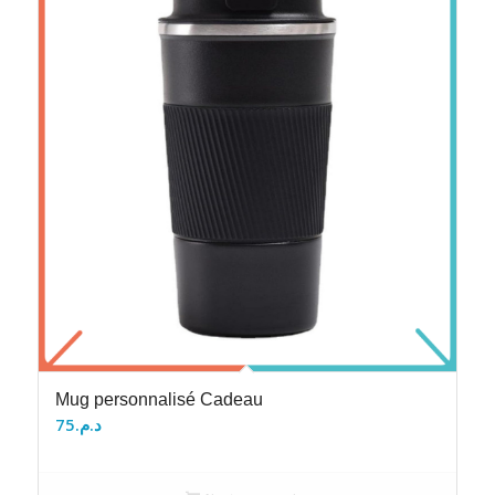
Mug personnalisé Cadeau
75
د.م.