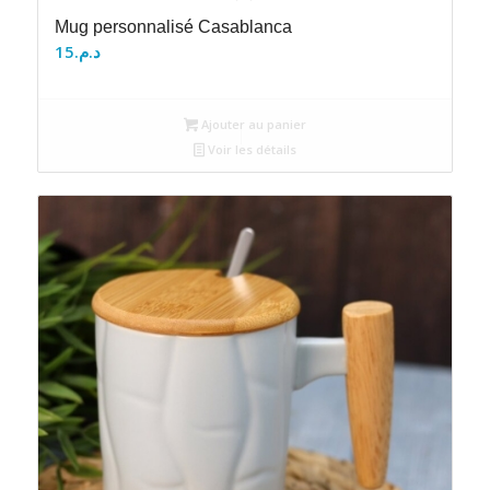
Mug personnalisé Casablanca
15
د.م.
Ajouter au panier
Voir les détails