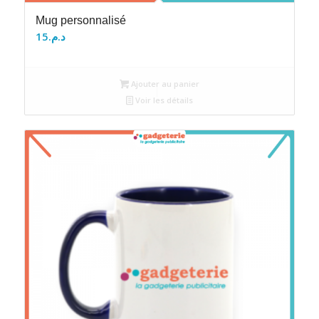
Mug personnalisé
15
د.م.
Ajouter au panier
Voir les détails