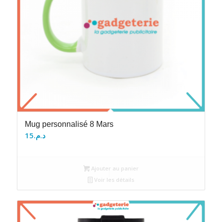
Mug personnalisé 8 Mars
15
د.م.
Ajouter au panier
Voir les détails