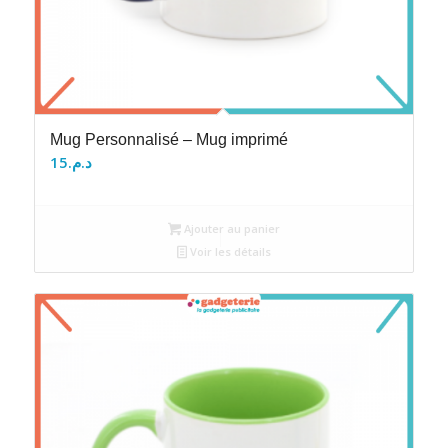
Mug Personnalisé – Mug imprimé
15
د.م.
Ajouter au panier
Voir les détails