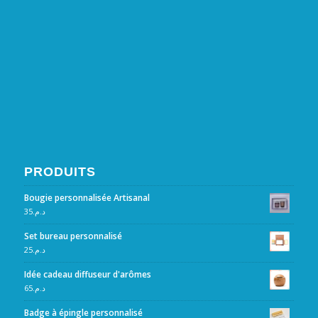
PRODUITS
Bougie personnalisée Artisanal
35
د.م.
Set bureau personnalisé
25
د.م.
Idée cadeau diffuseur d'arômes
65
د.م.
Badge à épingle personnalisé