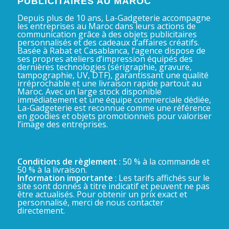
PUBLICITAIRES AU MAROC
Depuis plus de 10 ans, La-Gadgeterie accompagne
les entreprises au Maroc dans leurs actions de
communication grâce à des objets publicitaires
personnalisés et des cadeaux d’affaires créatifs.
Basée à Rabat et Casablanca, l’agence dispose de
ses propres ateliers d’impression équipés des
dernières technologies (sérigraphie, gravure,
tampographie, UV, DTF), garantissant une qualité
irréprochable et une livraison rapide partout au
Maroc. Avec un large stock disponible
immédiatement et une équipe commerciale dédiée,
La-Gadgeterie est reconnue comme une référence
en goodies et objets promotionnels pour valoriser
l’image des entreprises.
Conditions de règlement
: 50 % à la commande et
50 % à la livraison.
Information importante
: Les tarifs affichés sur le
site sont donnés à titre indicatif et peuvent ne pas
être actualisés. Pour obtenir un prix exact et
personnalisé, merci de nous contacter
directement.