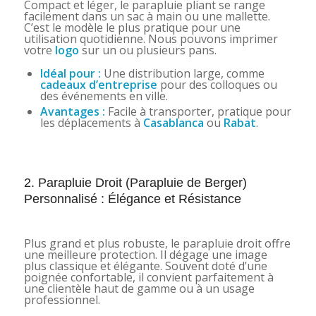
Compact et léger, le parapluie pliant se range
facilement dans un sac à main ou une mallette.
C’est le modèle le plus pratique pour une
utilisation quotidienne. Nous pouvons imprimer
votre
logo
sur un ou plusieurs pans.
Idéal pour :
Une distribution large, comme
cadeaux d’entreprise
pour des colloques ou
des événements en ville.
Avantages :
Facile à transporter, pratique pour
les déplacements à
Casablanca
ou
Rabat
.
2. Parapluie Droit (Parapluie de Berger)
Personnalisé : Élégance et Résistance
Plus grand et plus robuste, le parapluie droit offre
une meilleure protection. Il dégage une image
plus classique et élégante. Souvent doté d’une
poignée confortable, il convient parfaitement à
une clientèle haut de gamme ou à un usage
professionnel.