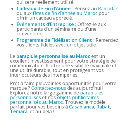
qui sera réellement utilisé.
Cadeaux de Fin d’Année :
Pensez au
Ramadan
ou aux
fêtes de fin d’année au Maroc
pour
offrir un cadeau apprécié.
Événements d’Entreprise :
Offrez-le aux
participants d’un séminaire ou d’une
convention.
Programme de Fidélisation Client :
Remerciez
vos clients fidèles avec un objet utile.
Le
parapluie personnalisé au Maroc
est un
excellent investissement pour votre stratégie de
communication. Il offre une visibilité maximale et
une utilité durable, tout en protégeant vos
interlocuteurs des intempéries.
Prêt à faire pleuvoir les opportunités pour votre
marque ?
Contactez-nous
dès aujourd’hui !
Explorez notre large gamme de
parapluies
personnalisés
et nos
objets publicitaires
personnalisés au Maroc
. Trouvez le modèle
parfait pour vos besoins à
Casablanca
,
Rabat
,
Temara
, et au-delà !