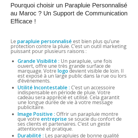
Pourquoi choisir un Parapluie Personnalisé
au Maroc ? Un Support de Communication
Efficace !
Le
parapluie personnalisé
est bien plus qu’une
protection contre la pluie. C’est un outil marketing
puissant pour plusieurs raisons :
Grande Visibilité :
Un parapluie, une fois
ouvert, offre une très grande surface de
marquage. Votre
logo
devient visible de loin. Il
est exposé à un large public dans la rue ou lors
d’événements.
Utilité Incontestable :
C’est un accessoire
indispensable en période de pluie. Votre
cadeau sera apprécié et utilisé. Cela garantit
une longue durée de vie à votre message
publicitaire.
Image Positive :
Offrir un parapluie montre
que votre
entreprise
se soucie du confort de
ses clients et partenaires. C’est un geste
attentionné et pratique.
Durabilité :
Les parapluies de bonne qualité