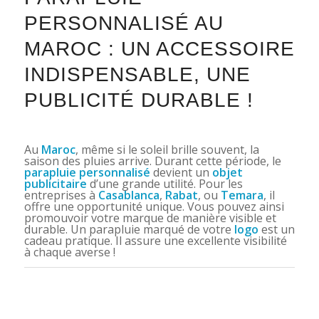
PERSONNALISÉ AU
MAROC : UN ACCESSOIRE
INDISPENSABLE, UNE
PUBLICITÉ DURABLE !
Au
Maroc
, même si le soleil brille souvent, la
saison des pluies arrive. Durant cette période, le
parapluie personnalisé
devient un
objet
publicitaire
d’une grande utilité. Pour les
entreprises à
Casablanca
,
Rabat
, ou
Temara
, il
offre une opportunité unique. Vous pouvez ainsi
promouvoir votre marque de manière visible et
durable. Un parapluie marqué de votre
logo
est un
cadeau pratique. Il assure une excellente visibilité
à chaque averse !