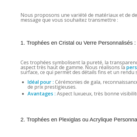
Nous proposons une variété de matériaux et de des
message que vous souhaitez transmettre :
1. Trophées en Cristal ou Verre Personnalisés 
Ces trophées symbolisent la pureté, la transparence 
aspect très haut de gamme. Nous réalisons la
pers
surface, ce qui permet des détails fins et un rendu 
Idéal pour :
Cérémonies de gala, reconnaissance
de prix prestigieuses.
Avantages :
Aspect luxueux, très bonne visibili
2. Trophées en Plexiglas ou Acrylique Personna