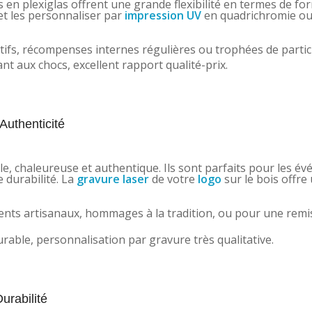
s en plexiglas offrent une grande flexibilité en termes de fo
t les personnaliser par
impression UV
en quadrichromie ou
ifs, récompenses internes régulières ou trophées de partic
nt aux chocs, excellent rapport qualité-prix.
Authenticité
e, chaleureuse et authentique. Ils sont parfaits pour les é
 durabilité. La
gravure laser
de votre
logo
sur le bois offre
s artisanaux, hommages à la tradition, ou pour une remis
able, personnalisation par gravure très qualitative.
urabilité