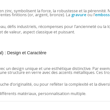
n zinc, symbolisent la force, la robustesse et la pérennité.
entes finitions (or, argent, bronze). La
gravure
ou l’
emboss
u, défis industriels, récompenses pour l’ancienneté ou la l
t de valeur, aspect classique et puissant.
l) : Design et Caractère
ec un design unique et une esthétique distinctive. Par exem
une structure en verre avec des accents métalliques. Ces tr
e d’originalité, ou pour refléter la complexité et la divers
ifférents matériaux, personnalisation multiple.