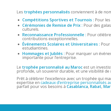
Les
trophées personnalisés
conviennent à de nomb
Compétitions Sportives et Tournois :
Pour les 
Cérémonies de Remise de Prix :
Pour des galas
culturels.
Reconnaissance Professionnelle :
Pour célébrer
contributions exceptionnelles.
Événements Scolaires et Universitaires :
Pour 
estudiantines.
Hommages et Jubilés :
Pour marquer un événemen
importante pour l’entreprise.
Le
trophée personnalisé au Maroc
est un investis
profonde, un souvenir durable, et une visibilité de
Prêt à célébrer l’excellence avec un trophée qui ma
expertise en
cadeaux d’entreprise personnalisés 
parfait pour vos besoins à
Casablanca
,
Rabat
,
Mar