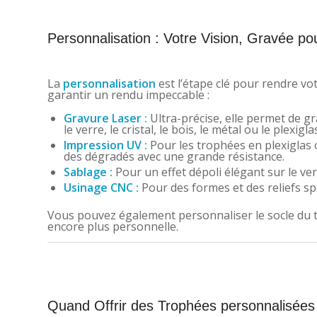
Personnalisation : Votre Vision, Gravée pou
La
personnalisation
est l’étape clé pour rendre vo
garantir un rendu impeccable :
Gravure Laser :
Ultra-précise, elle permet de g
le verre, le cristal, le bois, le métal ou le plexigla
Impression UV :
Pour les trophées en plexiglas o
des dégradés avec une grande résistance.
Sablage :
Pour un effet dépoli élégant sur le verr
Usinage CNC :
Pour des formes et des reliefs spé
Vous pouvez également personnaliser le socle du
encore plus personnelle.
Quand Offrir des Trophées personnalisées