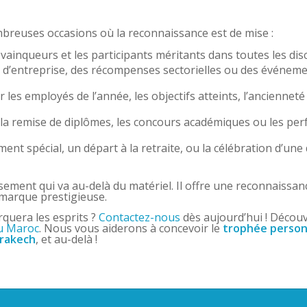
reuses occasions où la reconnaissance est de mise :
vainqueurs et les participants méritants dans toutes les disc
 d’entreprise, des récompenses sectorielles ou des événem
 les employés de l’année, les objectifs atteints, l’ancienneté
la remise de diplômes, les concours académiques ou les pe
t spécial, un départ à la retraite, ou la célébration d’une
sement qui va au-delà du matériel. Il offre une reconnaissan
 marque prestigieuse.
rquera les esprits ?
Contactez-nous
dès aujourd’hui ! Décou
au Maroc
. Nous vous aiderons à concevoir le
trophée person
rakech
, et au-delà !