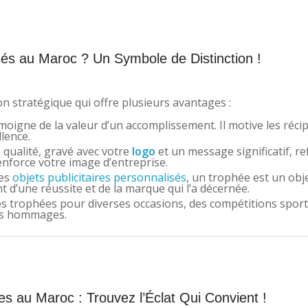
és au Maroc ? Un Symbole de Distinction !
on stratégique qui offre plusieurs avantages :
igne de la valeur d’un accomplissement. Il motive les récip
llence.
qualité, gravé avec votre
logo
et un message significatif, ref
renforce votre image d’entreprise.
res
objets publicitaires personnalisés
, un trophée est un obj
t d’une réussite et de la marque qui l’a décernée.
 trophées pour diverses occasions, des compétitions sport
les hommages.
s au Maroc : Trouvez l’Éclat Qui Convient !