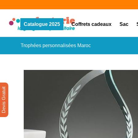
Catalogue 2025
Coffrets cadeaux
Sac
Trophées personnalisées Maroc
Devis Gratuit