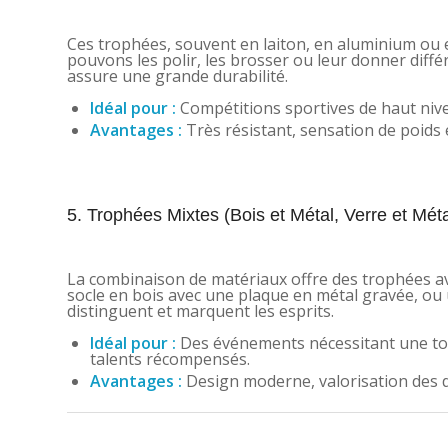
Ces trophées, souvent en laiton, en aluminium ou e
pouvons les polir, les brosser ou leur donner différ
assure une grande durabilité.
Idéal pour :
Compétitions sportives de haut nivea
Avantages :
Très résistant, sensation de poids e
5. Trophées Mixtes (Bois et Métal, Verre et Méta
La combinaison de matériaux offre des trophées av
socle en bois avec une plaque en métal gravée, ou 
distinguent et marquent les esprits.
Idéal pour :
Des événements nécessitant une touch
talents récompensés.
Avantages :
Design moderne, valorisation des d