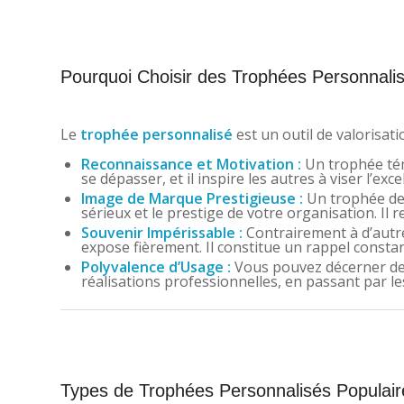
Pourquoi Choisir des Trophées Personnalis
Le
trophée personnalisé
est un outil de valorisati
Reconnaissance et Motivation :
Un trophée témo
se dépasser, et il inspire les autres à viser l’exce
Image de Marque Prestigieuse :
Un trophée de 
sérieux et le prestige de votre organisation. Il 
Souvenir Impérissable :
Contrairement à d’aut
expose fièrement. Il constitue un rappel constan
Polyvalence d’Usage :
Vous pouvez décerner des
réalisations professionnelles, en passant par 
Types de Trophées Personnalisés Populaire