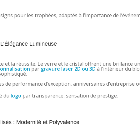
igns pour les trophées, adaptés à l’importance de l’événem
: L’Élégance Lumineuse
et la réussite. Le verre et le cristal offrent une brillance u
onnalisation
par
gravure laser 2D ou 3D
à l’intérieur du blo
sophistiqué.
s de performance d’exception, anniversaires d’entreprise o
té du
logo
par transparence, sensation de prestige.
lisés : Modernité et Polyvalence