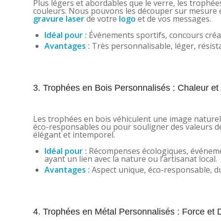
Plus légers et abordables que le verre, les trophée
couleurs. Nous pouvons les découper sur mesure e
gravure laser
de votre
logo
et de vos messages.
Idéal pour :
Événements sportifs, concours créat
Avantages :
Très personnalisable, léger, résista
3. Trophées en Bois Personnalisés : Chaleur et 
Les trophées en bois véhiculent une image naturell
éco-responsables ou pour souligner des valeurs de
élégant et intemporel.
Idéal pour :
Récompenses écologiques, événement
ayant un lien avec la nature ou l’artisanat local.
Avantages :
Aspect unique, éco-responsable, dur
4. Trophées en Métal Personnalisés : Force et D