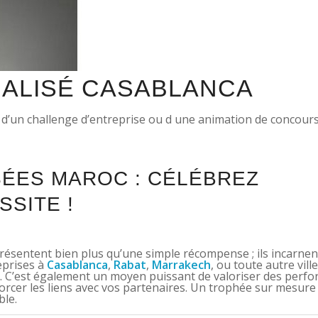
ALISÉ CASABLANCA
 d’un challenge d’entreprise ou d une animation de concours,
ÉES MAROC : CÉLÉBREZ
SSITE !
ésentent bien plus qu’une simple récompense ; ils incarnen
reprises à
Casablanca
,
Rabat
,
Marrakech
, ou toute autre ville
s. C’est également un moyen puissant de valoriser des perf
forcer les liens avec vos partenaires. Un trophée sur mesure
ble.