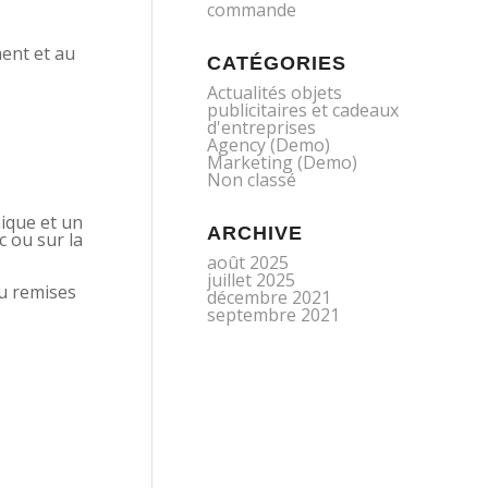
commande
ent et au
CATÉGORIES
Actualités objets
publicitaires et cadeaux
d'entreprises
Agency (Demo)
Marketing (Demo)
Non classé
nique et un
ARCHIVE
c ou sur la
août 2025
juillet 2025
u remises
décembre 2021
septembre 2021