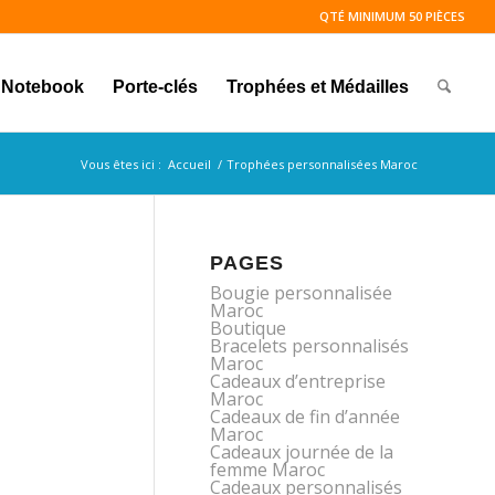
QTÉ MINIMUM 50 PIÈCES
Notebook
Porte-clés
Trophées et Médailles
Vous êtes ici :
Accueil
/
Trophées personnalisées Maroc
PAGES
Bougie personnalisée
Maroc
Boutique
Bracelets personnalisés
Maroc
Cadeaux d’entreprise
Maroc
Cadeaux de fin d’année
Maroc
Cadeaux journée de la
femme Maroc
Cadeaux personnalisés