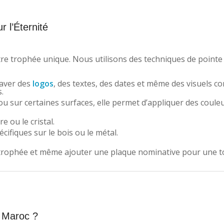
r l’Éternité
tre trophée unique. Nous utilisons des techniques de point
raver des
logos
, des textes, des dates et même des visuels c
s.
u sur certaines surfaces, elle permet d’appliquer des couleu
e ou le cristal.
cifiques sur le bois ou le métal.
 trophée et même ajouter une plaque nominative pour une 
 Maroc ?