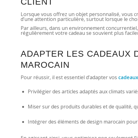
CLIENT
Lorsque vous offrez un objet personnalisé, vous c
d’une attention particulière, surtout lorsque le cho
Par ailleurs, dans un environnement concurrentiel, 
régulièrement votre cadeau se souvient plus facilem
ADAPTER LES CADEAUX 
MAROCAIN
Pour réussir, il est essentiel d’adapter vos
cadeaux 
Privilégier des articles adaptés aux climats var
Miser sur des produits durables et de qualité, qu
Intégrer des éléments de design marocain pou
En agissant ainsi, vous optimisez non seulement l