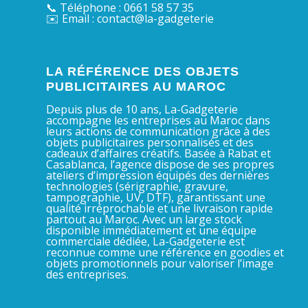
📞 Téléphone : 0661 58 57 35
✉️ Email : contact@la-gadgeterie
LA RÉFÉRENCE DES OBJETS
PUBLICITAIRES AU MAROC
Depuis plus de 10 ans, La-Gadgeterie
accompagne les entreprises au Maroc dans
leurs actions de communication grâce à des
objets publicitaires personnalisés et des
cadeaux d’affaires créatifs. Basée à Rabat et
Casablanca, l’agence dispose de ses propres
ateliers d’impression équipés des dernières
technologies (sérigraphie, gravure,
tampographie, UV, DTF), garantissant une
qualité irréprochable et une livraison rapide
partout au Maroc. Avec un large stock
disponible immédiatement et une équipe
commerciale dédiée, La-Gadgeterie est
reconnue comme une référence en goodies et
objets promotionnels pour valoriser l’image
des entreprises.