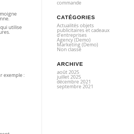
commande
témoigne
CATÉGORIES
onne.
Actualités objets
ui utilise
publicitaires et cadeaux
ures.
d'entreprises
Agency (Demo)
Marketing (Demo)
Non classé
ARCHIVE
août 2025
ar exemple :
juillet 2025
décembre 2021
septembre 2021
ement