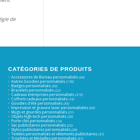
égie de
CATÉGORIES DE PRODUITS
Accessoires de Bureau personnalisés
(64)
Autres Goodies personnalisés
(178)
Badges personnalisés
(50)
Bracelets personnalisés
(22)
Cadeaux entreprises personnalisés
(315)
Coffrets cadeaux personnalisés
(16)
Goodies d'été personnalisés
(55)
Impression et gravure laser personnalisées
(69)
Mugs et gourdes personnalisés
(21)
Objets high-tech personnalisés
(30)
Porte-clés personnalisés
(14)
Sac publicitaires personnalisés
(22)
Stylos publicitaires personnalisés
(28)
Textiles personnalisés et vêtements publicitaires
(37)
Trophées et Médailles personnalisés
(51)