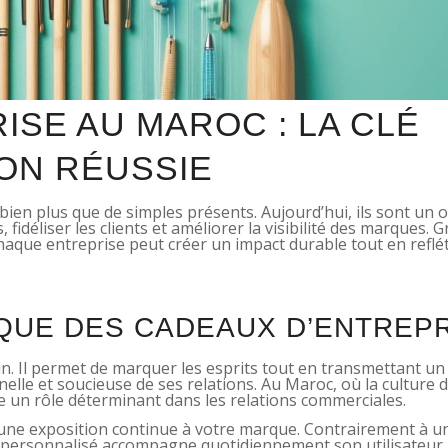
SE AU MAROC : LA CLÉ
ON RÉUSSIE
ien plus que de simples présents. Aujourd’hui, ils sont un o
fidéliser les clients et améliorer la visibilité des marques. G
chaque entreprise peut créer un impact durable tout en reflé
QUE DES CADEAUX D’ENTREP
din. Il permet de marquer les esprits tout en transmettant 
nnelle et soucieuse de ses relations. Au Maroc, où la culture 
oue un rôle déterminant dans les relations commerciales.
une exposition continue à votre marque. Contrairement à un
 personnalisé accompagne quotidiennement son utilisateur. 