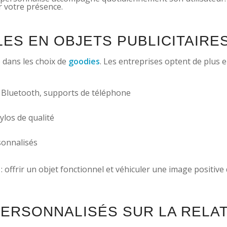
r votre présence.
ES EN OBJETS PUBLICITAIRE
 dans les choix de
goodies
. Les entreprises optent de plus 
s Bluetooth, supports de téléphone
ylos de qualité
rsonnalisés
: offrir un objet fonctionnel et véhiculer une image positive
PERSONNALISÉS SUR LA RELA