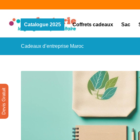
Catalogue 2025
Coffrets cadeaux
Sac
Cadeaux d’entreprise Maroc
Devis Gratuit