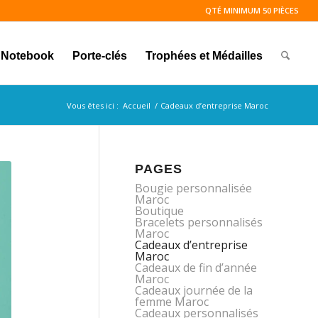
QTÉ MINIMUM 50 PIÈCES
Notebook
Porte-clés
Trophées et Médailles
Vous êtes ici :
Accueil
/
Cadeaux d’entreprise Maroc
PAGES
Bougie personnalisée
Maroc
Boutique
Bracelets personnalisés
Maroc
Cadeaux d’entreprise
Maroc
Cadeaux de fin d’année
Maroc
Cadeaux journée de la
femme Maroc
Cadeaux personnalisés