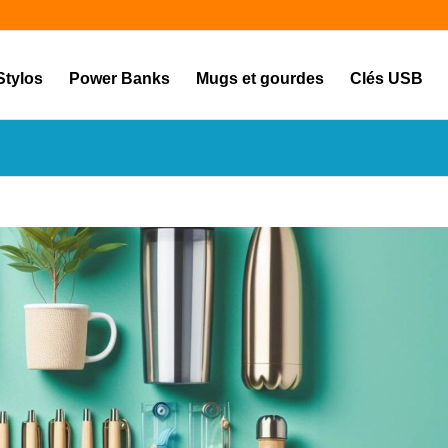
Stylos
Power Banks
Mugs et gourdes
Clés USB