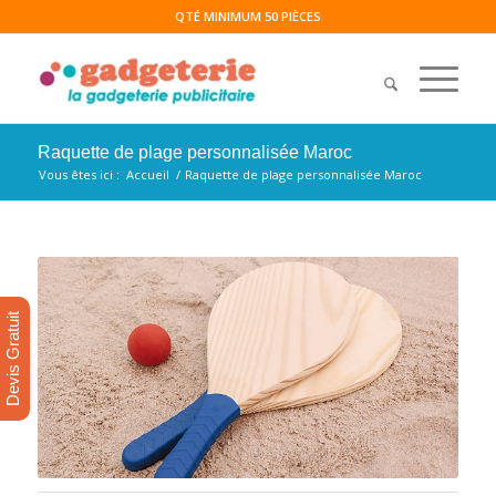
QTÉ MINIMUM 50 PIÈCES
Raquette de plage personnalisée Maroc
Vous êtes ici :
Accueil
/
Raquette de plage personnalisée Maroc
Devis Gratuit