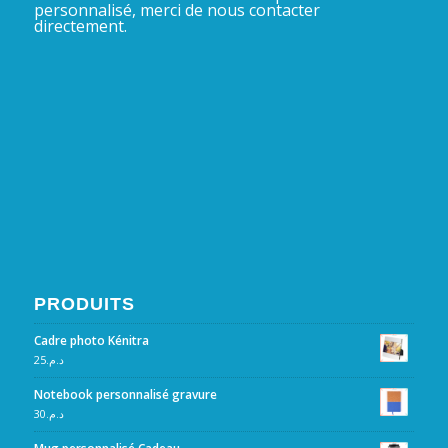
personnalisé, merci de nous contacter
directement.
PRODUITS
Cadre photo Kénitra
25
د.م.
Notebook personnalisé gravure
30
د.م.