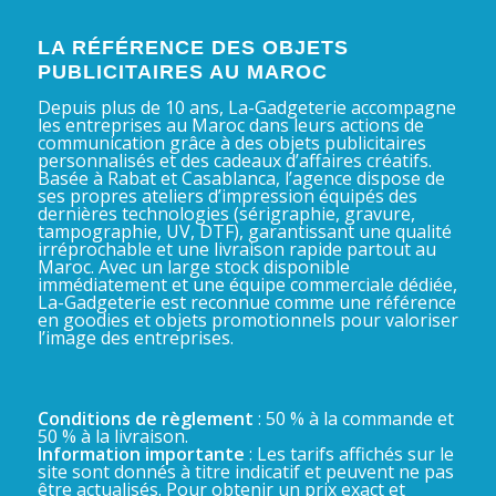
LA RÉFÉRENCE DES OBJETS
PUBLICITAIRES AU MAROC
Depuis plus de 10 ans, La-Gadgeterie accompagne
les entreprises au Maroc dans leurs actions de
communication grâce à des objets publicitaires
personnalisés et des cadeaux d’affaires créatifs.
Basée à Rabat et Casablanca, l’agence dispose de
ses propres ateliers d’impression équipés des
dernières technologies (sérigraphie, gravure,
tampographie, UV, DTF), garantissant une qualité
irréprochable et une livraison rapide partout au
Maroc. Avec un large stock disponible
immédiatement et une équipe commerciale dédiée,
La-Gadgeterie est reconnue comme une référence
en goodies et objets promotionnels pour valoriser
l’image des entreprises.
Conditions de règlement
: 50 % à la commande et
50 % à la livraison.
Information importante
: Les tarifs affichés sur le
site sont donnés à titre indicatif et peuvent ne pas
être actualisés. Pour obtenir un prix exact et