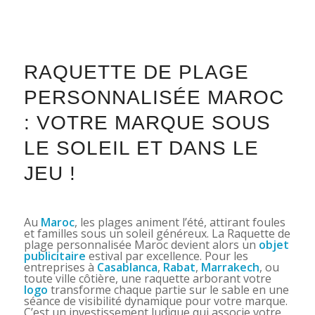
RAQUETTE DE PLAGE
PERSONNALISÉE MAROC
: VOTRE MARQUE SOUS
LE SOLEIL ET DANS LE
JEU !
Au
Maroc
, les plages animent l’été, attirant foules
et familles sous un soleil généreux. La Raquette de
plage personnalisée Maroc devient alors un
objet
publicitaire
estival par excellence. Pour les
entreprises à
Casablanca
,
Rabat
,
Marrakech
, ou
toute ville côtière, une raquette arborant votre
logo
transforme chaque partie sur le sable en une
séance de visibilité dynamique pour votre marque.
C’est un investissement ludique qui associe votre