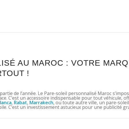
ISÉ AU MAROC : VOTRE MAR
TOUT !
 partie de l’année. Le Pare-soleil personnalisé Maroc s’impos
ce. C’est un accessoire indispensable pour tout véhicule, of
lanca
,
Rabat
,
Marrakech
, ou toute autre ville, un pare-solei
le. C’est un investissement astucieux pour une publicité gr