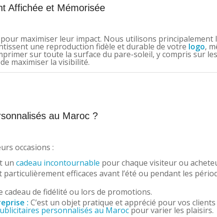
nt Affichée et Mémorisée
e pour maximiser leur impact. Nous utilisons principalement l
ntissent une reproduction fidèle et durable de votre
logo
, m
primer sur toute la surface du pare-soleil, y compris sur le
e maximiser la visibilité.
ersonnalisés au Maroc ?
urs occasions :
t un
cadeau incontournable
pour chaque visiteur ou acheteu
t particulièrement efficaces avant l’été ou pendant les pério
 cadeau de fidélité ou lors de promotions.
eprise :
C’est un objet pratique et apprécié pour vos clients
ublicitaires personnalisés au Maroc
pour varier les plaisirs.