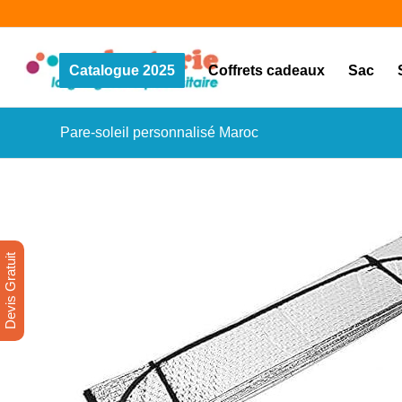
Catalogue 2025
Coffrets cadeaux
Sac
Pare-soleil personnalisé Maroc
Devis Gratuit