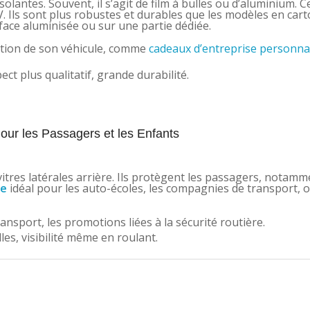
lantes. Souvent, il s’agit de film à bulles ou d’aluminium. Ce
V. Ils sont plus robustes et durables que les modèles en car
face aluminisée ou sur une partie dédiée.
ction de son véhicule, comme
cadeaux d’entreprise personna
 plus qualitatif, grande durabilité.
Pour les Passagers et les Enfants
 vitres latérales arrière. Ils protègent les passagers, notamm
re
idéal pour les auto-écoles, les compagnies de transport, o
ransport, les promotions liées à la sécurité routière.
lles, visibilité même en roulant.