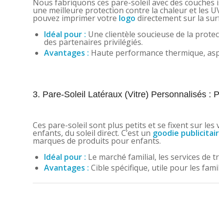
Nous fabriquons ces pare-soleil avec des couches iso
une meilleure protection contre la chaleur et les U
pouvez imprimer votre
logo
directement sur la sur
Idéal pour :
Une clientèle soucieuse de la prote
des partenaires privilégiés.
Avantages :
Haute performance thermique, aspect
3. Pare-Soleil Latéraux (Vitre) Personnalisés : 
Ces pare-soleil sont plus petits et se fixent sur les
enfants, du soleil direct. C’est un
goodie publicitai
marques de produits pour enfants.
Idéal pour :
Le marché familial, les services de t
Avantages :
Cible spécifique, utile pour les fami