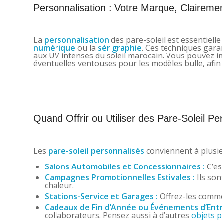
Personnalisation : Votre Marque, Claireme
La
personnalisation
des pare-soleil est essentiell
numérique
ou la
sérigraphie
. Ces techniques gara
aux UV intenses du soleil marocain. Vous pouvez im
éventuelles ventouses pour les modèles bulle, afin d
Quand Offrir ou Utiliser des Pare-Soleil P
Les
pare-soleil personnalisés
conviennent à plusie
Salons Automobiles et Concessionnaires :
C’es
Campagnes Promotionnelles Estivales :
Ils son
chaleur.
Stations-Service et Garages :
Offrez-les comme
Cadeaux de Fin d’Année ou Événements d’Entr
collaborateurs. Pensez aussi à d’autres
objets p