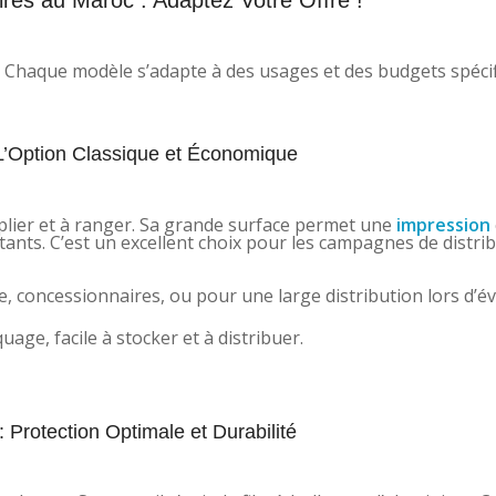
 Chaque modèle s’adapte à des usages et des budgets spécif
: L’Option Classique et Économique
 à plier et à ranger. Sa grande surface permet une
impression
nts. C’est un excellent choix pour les campagnes de distri
e, concessionnaires, ou pour une large distribution lors d’
ge, facile à stocker et à distribuer.
 Protection Optimale et Durabilité