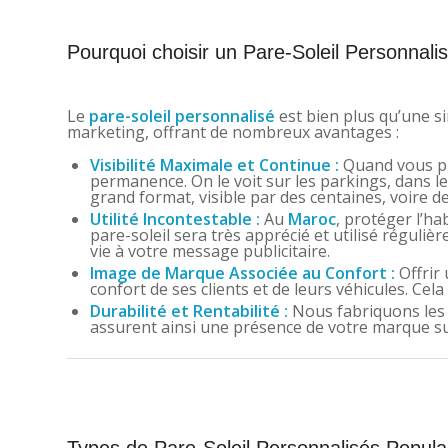
Pourquoi choisir un Pare-Soleil Personnali
Le
pare-soleil personnalisé
est bien plus qu’une si
marketing, offrant de nombreux avantages :
Visibilité Maximale et Continue :
Quand vous pla
permanence. On le voit sur les parkings, dans le
grand format, visible par des centaines, voire d
Utilité Incontestable :
Au
Maroc
, protéger l’ha
pare-soleil sera très apprécié et utilisé réguli
vie à votre message publicitaire.
Image de Marque Associée au Confort :
Offrir 
confort de ses clients et de leurs véhicules. Cel
Durabilité et Rentabilité :
Nous fabriquons les p
assurent ainsi une présence de votre marque sur
Types de Pare-Soleil Personnalisés Popula