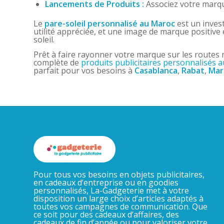
Lancements de Produits :
Associez votre marque
Le
pare-soleil personnalisé au Maroc
est un invest
utilité appréciée, et une image de marque positive e
soleil.
Prêt à faire rayonner votre marque sur les routes
complète de
produits publicitaires personnalisés 
parfait pour vos besoins à
Casablanca
,
Rabat
,
Mar
Pour tous vos besoins en objets publicitaires,
en cadeaux d’entreprise ou en goodies
personnalisés, La-Gadgeterie met à votre
disposition un large choix d’articles adaptés à
toutes vos campagnes de communication. Que
ce soit pour des cadeaux d’affaires, des
cadeaux de fin d’année ou pour valoriser votre