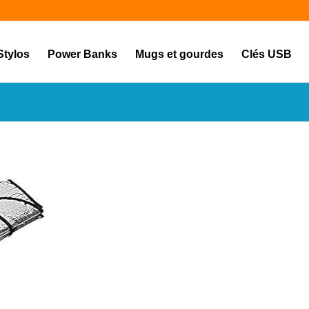
Stylos
Power Banks
Mugs et gourdes
Clés USB